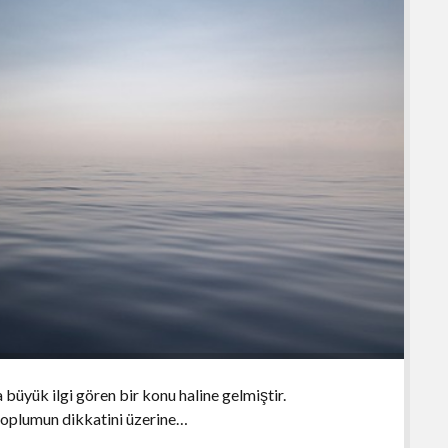
a büyük ilgi gören bir konu haline gelmiştir.
 toplumun dikkatini üzerine…