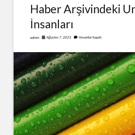
Haber Arşivindeki U
İnsanları
Ağustos 7, 2023
Yorumlar kapalı
admin