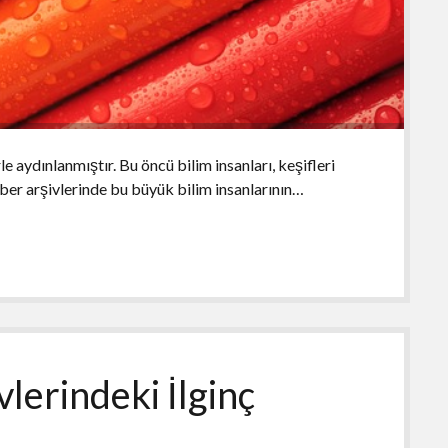
e aydınlanmıştır. Bu öncü bilim insanları, keşifleri
aber arşivlerinde bu büyük bilim insanlarının…
lerindeki İlginç