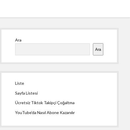
Yan
Ara
Menü
Ara
Liste
Sayfa Listesi
Ücretsiz Tiktok Takipçi Çoğaltma
YouTube'da Nasıl Abone Kazanılır