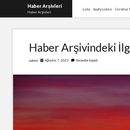
Haber Arşivleri
Liste
Sayfa Listesi
Ücretsiz 
Haber Arşivleri
Haber
Haber Arşivindeki İl
Arşivleri
Ağustos 7, 2023
Yorumlar kapalı
admin