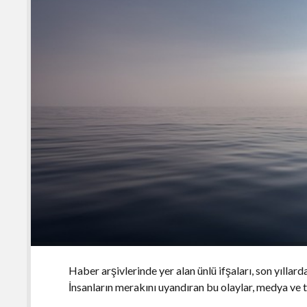
Haber arşivlerinde yer alan ünlü ifşaları, son yıllard
İnsanların merakını uyandıran bu olaylar, medya ve