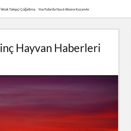
Tiktok Takipçi Çoğaltma
YouTube’da Nasıl Abone Kazanılır
ginç Hayvan Haberleri