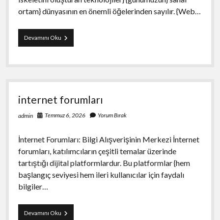
ortam} dünyasının en önemli öğelerinden sayılır. {Web…
Web
Devamını Oku
Forum
internet forumları
Temmuz 6, 2026
Yorum Bırak
admin
İnternet Forumları: Bilgi Alışverişinin Merkezi İnternet
forumları, katılımcıların çeşitli temalar üzerinde
tartıştığı dijital platformlardur. Bu platformlar {hem
başlangıç seviyesi hem ileri kullanıcılar için faydalı
bilgiler…
internet
Devamını Oku