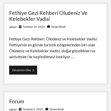
Baglanti
Fethiye Gezi Rehberi Oludeniz Ve
Kelebekler Vadisi
Temmuz 16, 2026
Yorum Bırak
admin
Fethiye Gezi Rehberi: Ölüdeniz ve Kelebekler Vadisi
Fethiye’nin en gözde turistik bölgelerinden biri olan
Ölüdeniz ve Kelebekler Vadisi, doğal güzellikleri ve
aktiviteleri ile keşfedilmeyi bekliyor.…
Fethiye
Devamını Oku
Gezi
Rehberi
Oludeniz
Ve
Kelebekler
Vadisi
Forum
Temmuz 6, 2026
Yorum Bırak
admin