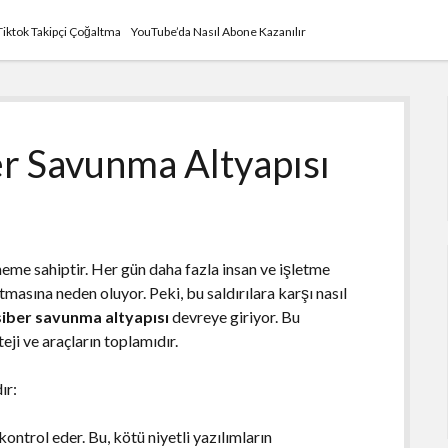
Tiktok Takipçi Çoğaltma
YouTube’da Nasıl Abone Kazanılır
er Savunma Altyapısı
öneme sahiptir. Her gün daha fazla insan ve işletme
rtmasına neden oluyor. Peki, bu saldırılara karşı nasıl
siber savunma altyapısı
devreye giriyor. Bu
teji ve araçların toplamıdır.
ır:
ontrol eder. Bu, kötü niyetli yazılımların