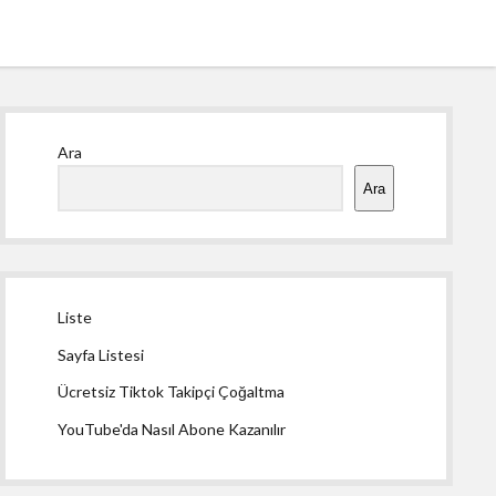
Yan
Ara
Menü
Ara
Liste
Sayfa Listesi
Ücretsiz Tiktok Takipçi Çoğaltma
YouTube'da Nasıl Abone Kazanılır