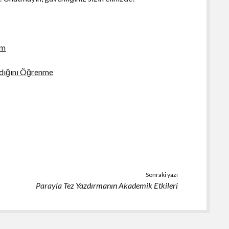
ım
dığını Öğrenme
Sonraki yazı
Parayla Tez Yazdırmanın Akademik Etkileri