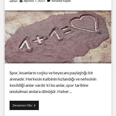
Ağustos 7, 2023
Yorumlar kapalı
admin
Spor, insanların coşku ve heyecanı paylaştığı bir
arenadır. Herkesin kalbinin hızlandığı ve nefesinin
kesildiği anlar vardır ki bu anlar, spor tarihine
unutulmaz anılara dönüşür. Haber…
Haber
Devamını Oku
Arşivindeki
Unutulmaz