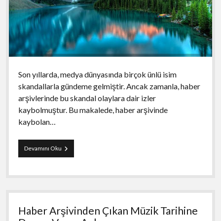
Son yıllarda, medya dünyasında birçok ünlü isim
skandallarla gündeme gelmiştir. Ancak zamanla, haber
arşivlerinde bu skandal olaylara dair izler
kaybolmuştur. Bu makalede, haber arşivinde
kaybolan…
Haber
Devamını Oku
Arşivinde
Kaybolan
Skandal
Ünlüler
Haber Arşivinden Çıkan Müzik Tarihine