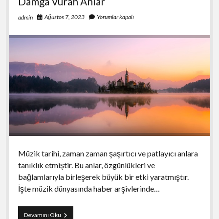
Damga Vuran Anlar
Ağustos 7, 2023
Yorumlar kapalı
admin
Müzik tarihi, zaman zaman şaşırtıcı ve patlayıcı anlara
tanıklık etmiştir. Bu anlar, özgünlükleri ve
bağlamlarıyla birleşerek büyük bir etki yaratmıştır.
İşte müzik dünyasında haber arşivlerinde…
Haber
Devamını Oku