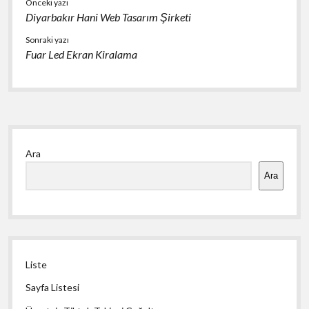
Önceki yazı
Diyarbakır Hani Web Tasarım Şirketi
Sonraki yazı
Fuar Led Ekran Kiralama
Yan
Ara
Menü
Ara
Liste
Sayfa Listesi