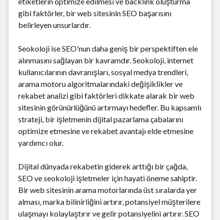
etiketlerin optimize edilmesi ve backlink oluşturma
gibi faktörler, bir web sitesinin SEO başarısını
belirleyen unsurlardır.
Seokoloji ise SEO'nun daha geniş bir perspektiften ele
alınmasını sağlayan bir kavramdır. Seokoloji, internet
kullanıcılarının davranışları, sosyal medya trendleri,
arama motoru algoritmalarındaki değişiklikler ve
rekabet analizi gibi faktörleri dikkate alarak bir web
sitesinin görünürlüğünü artırmayı hedefler. Bu kapsamlı
strateji, bir işletmenin dijital pazarlama çabalarını
optimize etmesine ve rekabet avantajı elde etmesine
yardımcı olur.
Dijital dünyada rekabetin giderek arttığı bir çağda,
SEO ve seokoloji işletmeler için hayati öneme sahiptir.
Bir web sitesinin arama motorlarında üst sıralarda yer
alması, marka bilinirliğini artırır, potansiyel müşterilere
ulaşmayı kolaylaştırır ve gelir potansiyelini artırır. SEO