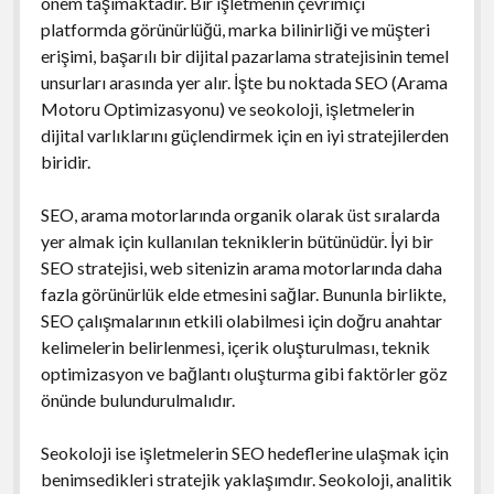
önem taşımaktadır. Bir işletmenin çevrimiçi
platformda görünürlüğü, marka bilinirliği ve müşteri
erişimi, başarılı bir dijital pazarlama stratejisinin temel
unsurları arasında yer alır. İşte bu noktada SEO (Arama
Motoru Optimizasyonu) ve seokoloji, işletmelerin
dijital varlıklarını güçlendirmek için en iyi stratejilerden
biridir.
SEO, arama motorlarında organik olarak üst sıralarda
yer almak için kullanılan tekniklerin bütünüdür. İyi bir
SEO stratejisi, web sitenizin arama motorlarında daha
fazla görünürlük elde etmesini sağlar. Bununla birlikte,
SEO çalışmalarının etkili olabilmesi için doğru anahtar
kelimelerin belirlenmesi, içerik oluşturulması, teknik
optimizasyon ve bağlantı oluşturma gibi faktörler göz
önünde bulundurulmalıdır.
Seokoloji ise işletmelerin SEO hedeflerine ulaşmak için
benimsedikleri stratejik yaklaşımdır. Seokoloji, analitik