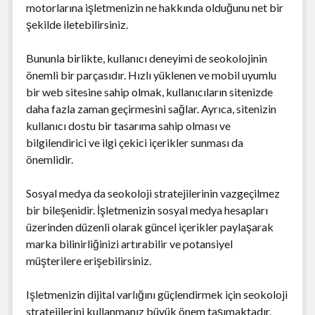
motorlarına işletmenizin ne hakkında olduğunu net bir
şekilde iletebilirsiniz.
Bununla birlikte, kullanıcı deneyimi de seokolojinin
önemli bir parçasıdır. Hızlı yüklenen ve mobil uyumlu
bir web sitesine sahip olmak, kullanıcıların sitenizde
daha fazla zaman geçirmesini sağlar. Ayrıca, sitenizin
kullanıcı dostu bir tasarıma sahip olması ve
bilgilendirici ve ilgi çekici içerikler sunması da
önemlidir.
Sosyal medya da seokoloji stratejilerinin vazgeçilmez
bir bileşenidir. İşletmenizin sosyal medya hesapları
üzerinden düzenli olarak güncel içerikler paylaşarak
marka bilinirliğinizi artırabilir ve potansiyel
müşterilere erişebilirsiniz.
Işletmenizin dijital varlığını güçlendirmek için seokoloji
stratejilerini kullanmanız büyük önem taşımaktadır.