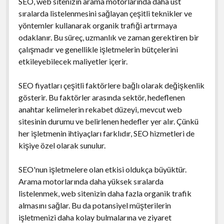
SEO, web sitenizin arama motorlarında daha üst
sıralarda listelenmesini sağlayan çeşitli teknikler ve
yöntemler kullanarak organik trafiği artırmaya
odaklanır. Bu süreç, uzmanlık ve zaman gerektiren bir
çalışmadır ve genellikle işletmelerin bütçelerini
etkileyebilecek maliyetler içerir.
SEO fiyatları çeşitli faktörlere bağlı olarak değişkenlik
gösterir. Bu faktörler arasında sektör, hedeflenen
anahtar kelimelerin rekabet düzeyi, mevcut web
sitesinin durumu ve belirlenen hedefler yer alır. Çünkü
her işletmenin ihtiyaçları farklıdır, SEO hizmetleri de
kişiye özel olarak sunulur.
SEO'nun işletmelere olan etkisi oldukça büyüktür.
Arama motorlarında daha yüksek sıralarda
listelenmek, web sitenizin daha fazla organik trafik
almasını sağlar. Bu da potansiyel müşterilerin
işletmenizi daha kolay bulmalarına ve ziyaret