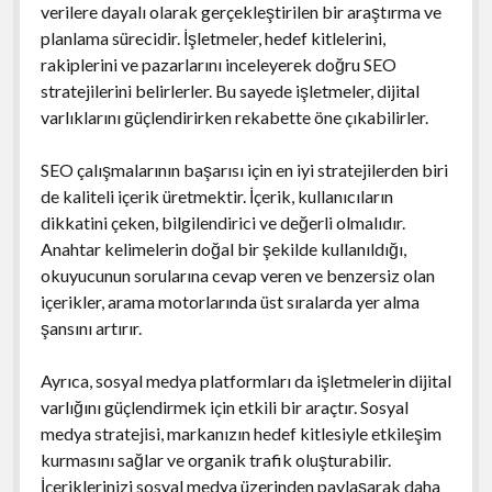
verilere dayalı olarak gerçekleştirilen bir araştırma ve
planlama sürecidir. İşletmeler, hedef kitlelerini,
rakiplerini ve pazarlarını inceleyerek doğru SEO
stratejilerini belirlerler. Bu sayede işletmeler, dijital
varlıklarını güçlendirirken rekabette öne çıkabilirler.
SEO çalışmalarının başarısı için en iyi stratejilerden biri
de kaliteli içerik üretmektir. İçerik, kullanıcıların
dikkatini çeken, bilgilendirici ve değerli olmalıdır.
Anahtar kelimelerin doğal bir şekilde kullanıldığı,
okuyucunun sorularına cevap veren ve benzersiz olan
içerikler, arama motorlarında üst sıralarda yer alma
şansını artırır.
Ayrıca, sosyal medya platformları da işletmelerin dijital
varlığını güçlendirmek için etkili bir araçtır. Sosyal
medya stratejisi, markanızın hedef kitlesiyle etkileşim
kurmasını sağlar ve organik trafik oluşturabilir.
İçeriklerinizi sosyal medya üzerinden paylaşarak daha