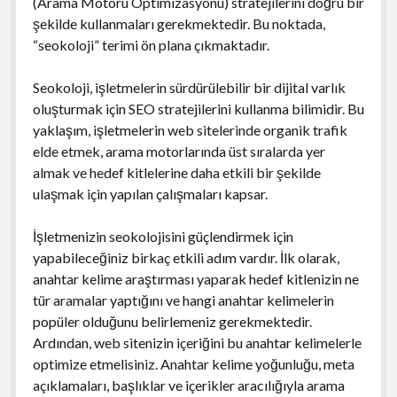
(Arama Motoru Optimizasyonu) stratejilerini doğru bir
şekilde kullanmaları gerekmektedir. Bu noktada,
“seokoloji” terimi ön plana çıkmaktadır.
Seokoloji, işletmelerin sürdürülebilir bir dijital varlık
oluşturmak için SEO stratejilerini kullanma bilimidir. Bu
yaklaşım, işletmelerin web sitelerinde organik trafik
elde etmek, arama motorlarında üst sıralarda yer
almak ve hedef kitlelerine daha etkili bir şekilde
ulaşmak için yapılan çalışmaları kapsar.
İşletmenizin seokolojisini güçlendirmek için
yapabileceğiniz birkaç etkili adım vardır. İlk olarak,
anahtar kelime araştırması yaparak hedef kitlenizin ne
tür aramalar yaptığını ve hangi anahtar kelimelerin
popüler olduğunu belirlemeniz gerekmektedir.
Ardından, web sitenizin içeriğini bu anahtar kelimelerle
optimize etmelisiniz. Anahtar kelime yoğunluğu, meta
açıklamaları, başlıklar ve içerikler aracılığıyla arama