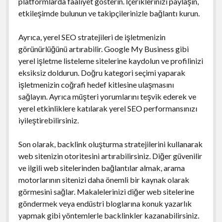
platformlarda faaliyet gösterin. İçeriklerinizi paylaşın,
etkileşimde bulunun ve takipçilerinizle bağlantı kurun.
Ayrıca, yerel SEO stratejileri de işletmenizin
görünürlüğünü artırabilir. Google My Business gibi
yerel işletme listeleme sitelerine kaydolun ve profilinizi
eksiksiz doldurun. Doğru kategori seçimi yaparak
işletmenizin coğrafi hedef kitlesine ulaşmasını
sağlayın. Ayrıca müşteri yorumlarını teşvik ederek ve
yerel etkinliklere katılarak yerel SEO performansınızı
iyileştirebilirsiniz.
Son olarak, backlink oluşturma stratejilerini kullanarak
web sitenizin otoritesini artırabilirsiniz. Diğer güvenilir
ve ilgili web sitelerinden bağlantılar almak, arama
motorlarının sitenizi daha önemli bir kaynak olarak
görmesini sağlar. Makalelerinizi diğer web sitelerine
göndermek veya endüstri bloglarına konuk yazarlık
yapmak gibi yöntemlerle backlinkler kazanabilirsiniz.