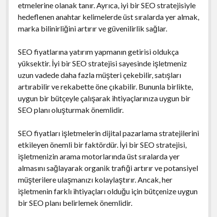
etmelerine olanak tanır. Ayrıca, iyi bir SEO stratejisiyle
hedeflenen anahtar kelimelerde üst sıralarda yer almak,
marka bilinirliğini artırır ve güvenilirlik sağlar.
SEO fiyatlarına yatırım yapmanın getirisi oldukça
yüksektir. İyi bir SEO stratejisi sayesinde işletmeniz
uzun vadede daha fazla müşteri çekebilir, satışları
artırabilir ve rekabette öne çıkabilir. Bununla birlikte,
uygun bir bütçeyle çalışarak ihtiyaçlarınıza uygun bir
SEO planı oluşturmak önemlidir.
SEO fiyatları işletmelerin dijital pazarlama stratejilerini
etkileyen önemli bir faktördür. İyi bir SEO stratejisi,
işletmenizin arama motorlarında üst sıralarda yer
almasını sağlayarak organik trafiği artırır ve potansiyel
müşterilere ulaşmanızı kolaylaştırır. Ancak, her
işletmenin farklı ihtiyaçları olduğu için bütçenize uygun
bir SEO planı belirlemek önemlidir.