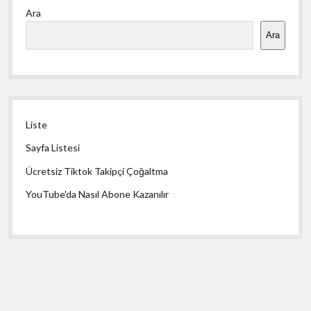
Ara
Menü
Ara
Liste
Sayfa Listesi
Ücretsiz Tiktok Takipçi Çoğaltma
YouTube'da Nasıl Abone Kazanılır