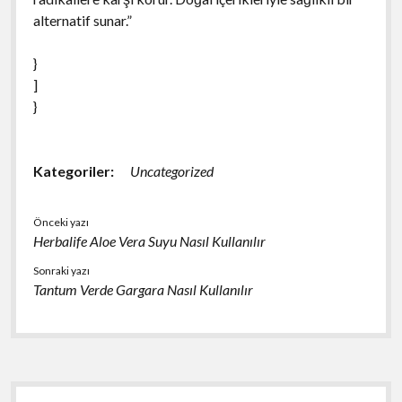
alternatif sunar.”
}
]
}
Kategoriler:
Uncategorized
Önceki yazı
Herbalife Aloe Vera Suyu Nasıl Kullanılır
Sonraki yazı
Tantum Verde Gargara Nasıl Kullanılır
Yan