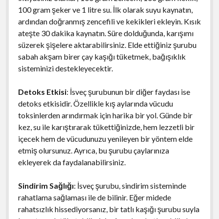
100 gram şeker ve 1 litre su. İlk olarak suyu kaynatın,
ardından doğranmış zencefili ve kekikleri ekleyin. Kısık
ateşte 30 dakika kaynatın. Süre dolduğunda, karışımı
süzerek şişelere aktarabilirsiniz. Elde ettiğiniz şurubu
sabah akşam birer çay kaşığı tüketmek, bağışıklık
sisteminizi destekleyecektir.
Detoks Etkisi
: İsveç şurubunun bir diğer faydası ise
detoks etkisidir. Özellikle kış aylarında vücudu
toksinlerden arındırmak için harika bir yol. Günde bir
kez, su ile karıştırarak tükettiğinizde, hem lezzetli bir
içecek hem de vücudunuzu yenileyen bir yöntem elde
etmiş olursunuz. Ayrıca, bu şurubu çaylarınıza
ekleyerek da faydalanabilirsiniz.
Sindirim Sağlığı
: İsveç şurubu, sindirim sisteminde
rahatlama sağlaması ile de bilinir. Eğer midede
rahatsızlık hissediyorsanız, bir tatlı kaşığı şurubu suyla