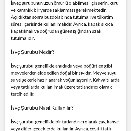
İsveç şurubunun uzun ömürlü olabilmesi için serin, kuru
ve karanlık bir yerde saklanması gerekmektedir.
Açıldıktan sonra buzdolabında tutulmalı ve tüketim
süresi içerisinde kullanılmalıdır. Ayrıca, kapak sıkıca
kapatılmalı ve doğrudan güneş ışığından uzak
tutulmalıdır.
İsvç Şurubu Nedir?
İsvç şurubu, genellikle ahududu veya böğürtlen gibi
meyvelerden elde edilen doğal bir sıvıdır. Meyve suyu,
su ve şekerle hazırlanarak yoğunlaştırılır. Kahvaltılarda
veya tatlılarda kullanılmak üzere tatlandırıcı olarak
tercih edilir.
İsvç Şurubu Nasıl Kullanılır?
İsvç şurubu, genellikle bir tatlandırıcı olarak çay, kahve
veya diğer içeceklerde kullanılır. Ayrıca, çeşitli tatlı