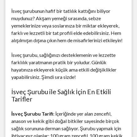
İsveç şurubunun hafif bir tatlılık kattığını biliyor
muydunuz? Akşam yemeği sırasında, sebze
yemeklerinize veya soslarınıza bir miktar ekleyerek,
farklı ve lezzetli bir tat profili elde edebilirsiniz. Hem
alışılmışın dışına çıkın hem de misafirlerinizi etkileyin!
İsveç şurubu, sağlığınızı desteklemenin ve lezzette
farklılık yaratmanın pratik bir yoludur. Günlük
hayatınıza ekleyerek küçük ama etkili değişiklikler
yapabilirsiniz. Şimdi sıra sizde!
İsveç Şurubu ile Sağlık İçin En Etkili
Tarifler
İsveç Şurubu Tarifi
: İçeriğinde yer alan zencefil,
anason ve kekik gibi doğal bitkiler sayesinde birçok
sağlık sorununa derman sağlıyor. Şurubu yapmak için
ihtiyacınız olanlar; 100 gram zencefil, 100 gram kekik,