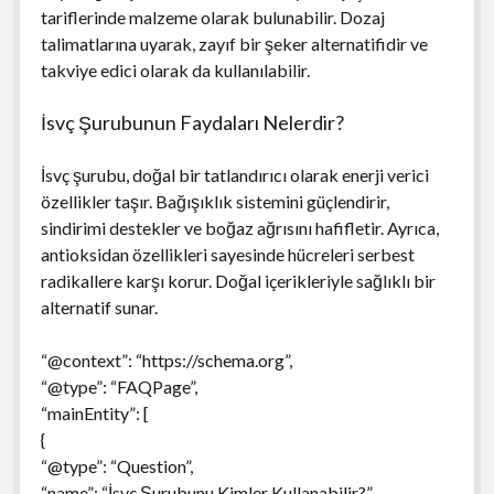
tariflerinde malzeme olarak bulunabilir. Dozaj
talimatlarına uyarak, zayıf bir şeker alternatifidir ve
takviye edici olarak da kullanılabilir.
İsvç Şurubunun Faydaları Nelerdir?
İsvç şurubu, doğal bir tatlandırıcı olarak enerji verici
özellikler taşır. Bağışıklık sistemini güçlendirir,
sindirimi destekler ve boğaz ağrısını hafifletir. Ayrıca,
antioksidan özellikleri sayesinde hücreleri serbest
radikallere karşı korur. Doğal içerikleriyle sağlıklı bir
alternatif sunar.
“@context”: “https://schema.org”,
“@type”: “FAQPage”,
“mainEntity”: [
{
“@type”: “Question”,
“name”: “İsvç Şurubunu Kimler Kullanabilir?”,