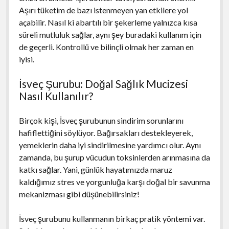
Aşırı tüketim de bazı istenmeyen yan etkilere yol
açabilir. Nasıl ki abartılı bir şekerleme yalnızca kısa
süreli mutluluk sağlar, aynı şey buradaki kullanım için
de geçerli. Kontrollü ve bilinçli olmak her zaman en
iyisi.
İsveç Şurubu: Doğal Sağlık Mucizesi
Nasıl Kullanılır?
Birçok kişi, İsveç şurubunun sindirim sorunlarını
hafiflettiğini söylüyor. Bağırsakları destekleyerek,
yemeklerin daha iyi sindirilmesine yardımcı olur. Aynı
zamanda, bu şurup vücudun toksinlerden arınmasına da
katkı sağlar. Yani, günlük hayatımızda maruz
kaldığımız stres ve yorgunluğa karşı doğal bir savunma
mekanizması gibi düşünebilirsiniz!
İsveç şurubunu kullanmanın birkaç pratik yöntemi var.