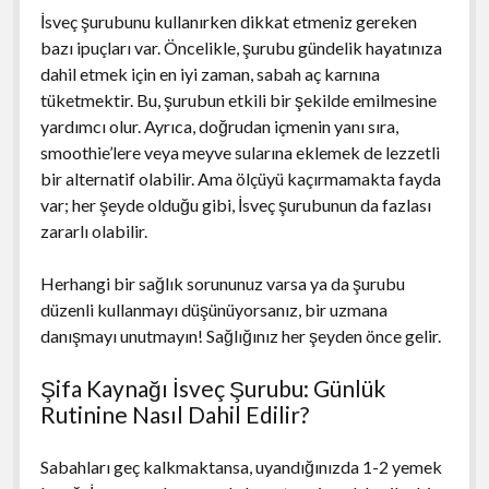
İsveç şurubunu kullanırken dikkat etmeniz gereken
bazı ipuçları var. Öncelikle, şurubu gündelik hayatınıza
dahil etmek için en iyi zaman, sabah aç karnına
tüketmektir. Bu, şurubun etkili bir şekilde emilmesine
yardımcı olur. Ayrıca, doğrudan içmenin yanı sıra,
smoothie’lere veya meyve sularına eklemek de lezzetli
bir alternatif olabilir. Ama ölçüyü kaçırmamakta fayda
var; her şeyde olduğu gibi, İsveç şurubunun da fazlası
zararlı olabilir.
Herhangi bir sağlık sorununuz varsa ya da şurubu
düzenli kullanmayı düşünüyorsanız, bir uzmana
danışmayı unutmayın! Sağlığınız her şeyden önce gelir.
Şifa Kaynağı İsveç Şurubu: Günlük
Rutinine Nasıl Dahil Edilir?
Sabahları geç kalkmaktansa, uyandığınızda 1-2 yemek