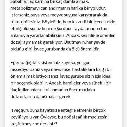
Sabahları aç karnına birkaç damla almak,
metabolizmayı canlandırmanın harika bir yoludur.
İsterseniz, suya veya meyve suyuna karıştırarak da
tüketebilirsiniz. Böylelikle, hem lezzetli bir içecek elde
etmiş olursunuz hem de şurubun faydalarından tam
anlamıyla yararlanabilirsiniz. Ancak, kesinlikle önerilen
dozajı aşmamak gerekiyor. Unutmayın, her şeyde
olduğu gibi, İsveç şurubunda da ölçü önemlidir.
Eğer bağışıklık sisteminiz zayıfsa, yorgun
hissediyorsanız veya mevsimsel hastalıklara karşı bir
önlem almak istiyorsanız, İsveç şurubu sizin için ideal
bir seçenek olabilir. Ancak, hamileler veya sürekli bir
ilaç kullananların kullanmadan önce mutlaka
doktorlarına danışmaları gerek.
İsveç şurubunu hayatınıza entegre etmenin birçok
keyifli yolu var. Öyleyse, bu doğal sağlık mucizesini
keşfetmeye ne dersiniz?