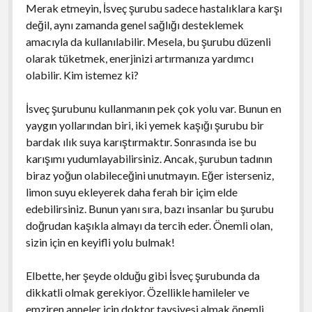
Merak etmeyin, İsveç şurubu sadece hastalıklara karşı
değil, aynı zamanda genel sağlığı desteklemek
amacıyla da kullanılabilir. Mesela, bu şurubu düzenli
olarak tüketmek, enerjinizi artırmanıza yardımcı
olabilir. Kim istemez ki?
İsveç şurubunu kullanmanın pek çok yolu var. Bunun en
yaygın yollarından biri, iki yemek kaşığı şurubu bir
bardak ılık suya karıştırmaktır. Sonrasında ise bu
karışımı yudumlayabilirsiniz. Ancak, şurubun tadının
biraz yoğun olabileceğini unutmayın. Eğer isterseniz,
limon suyu ekleyerek daha ferah bir içim elde
edebilirsiniz. Bunun yanı sıra, bazı insanlar bu şurubu
doğrudan kaşıkla almayı da tercih eder. Önemli olan,
sizin için en keyifli yolu bulmak!
Elbette, her şeyde olduğu gibi İsveç şurubunda da
dikkatli olmak gerekiyor. Özellikle hamileler ve
emziren anneler için doktor tavsiyesi almak önemli.