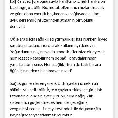
kaşığı İsveç şurubunu suyla karıştırıp içmek harika bir
başlangıç olabilir. Bu, metabolizmanızı hızlandıracak
ve güne daha enerjik başlamanızı sağlayacak. Hadi,
uyku sersemliğini üzerinden atmanın bir yolunu
deneyin!
Öğle arası için sağlıklı atıştırmalıklar hazırlarken, İsveç
şurubunu tatlandırıcı olarak kullanmayı deneyin.
Yoğurdunuzun içine ya da smoothie’lerinize ekleyerek
hem lezzet katabilir hem de sağlık faydalarından
yararlanabilirsiniz. Hem sağlıklı hem de tatlı bir ara
öğün için neden risk almayasınız ki?
Soğuk günlerde rengarenk bitki çayları içmek, ruh
hâlinizi yükseltebilir. İşte o çaylara ekleyeceğiniz bir
tatlandırıcı olarak İsveç şurubu, hem bağışıklık
sisteminizi güçlendirecek hem de içeceğinizi
zenginleştirecek. Bir çay keyfinde bile doğanın şifa
kaynağından yararlanmak mümkün!