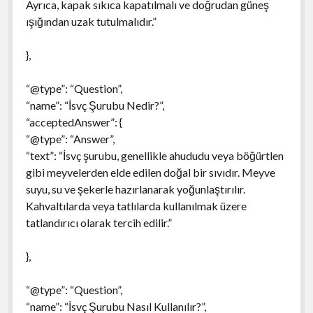
Ayrıca, kapak sıkıca kapatılmalı ve doğrudan güneş
ışığından uzak tutulmalıdır.”
},
“@type”: “Question”,
“name”: “İsvç Şurubu Nedir?”,
“acceptedAnswer”: {
“@type”: “Answer”,
“text”: “İsvç şurubu, genellikle ahududu veya böğürtlen
gibi meyvelerden elde edilen doğal bir sıvıdır. Meyve
suyu, su ve şekerle hazırlanarak yoğunlaştırılır.
Kahvaltılarda veya tatlılarda kullanılmak üzere
tatlandırıcı olarak tercih edilir.”
},
“@type”: “Question”,
“name”: “İsvç Şurubu Nasıl Kullanılır?”,