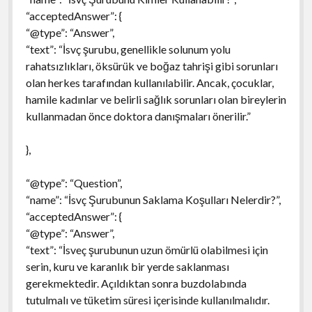
“acceptedAnswer”: {
“@type”: “Answer”,
“text”: “İsvç şurubu, genellikle solunum yolu
rahatsızlıkları, öksürük ve boğaz tahrişi gibi sorunları
olan herkes tarafından kullanılabilir. Ancak, çocuklar,
hamile kadınlar ve belirli sağlık sorunları olan bireylerin
kullanmadan önce doktora danışmaları önerilir.”
},
“@type”: “Question”,
“name”: “İsvç Şurubunun Saklama Koşulları Nelerdir?”,
“acceptedAnswer”: {
“@type”: “Answer”,
“text”: “İsveç şurubunun uzun ömürlü olabilmesi için
serin, kuru ve karanlık bir yerde saklanması
gerekmektedir. Açıldıktan sonra buzdolabında
tutulmalı ve tüketim süresi içerisinde kullanılmalıdır.