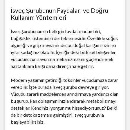
İsveç Şurubunun Faydaları ve Doğru
Kullanım Yöntemleri
İsveç şurubunun en belirgin faydalarından biri,
bağışıklık sisteminizi desteklemesidir. Özellikle soğuk
algınlığı ve grip mevsiminde, bu doğal karışım sizin en
iyi arkadaşınız olabilir. İçeriğindeki bitkisel bileşenler,
vücudunuzun savunma mekanizmasını güçlendirerek
hastalıklara karşı daha dirençli hale getirir.
Modern yaşamın getirdiği toksinler vücudumuza zarar
verebilir. İşte burada İsveç şurubu devreye giriyor.
Vücudu zararlı maddelerden arındırmaya yardımcı olan
bu şurup, kan dolaşımını hızlandırarak metabolizmayı
destekler. Kendinizi yorgun mu hissediyorsunuz? Belki
de bir detoks zamanı gelmiştir! İsveç şurubuyla
başlayabilirsiniz.