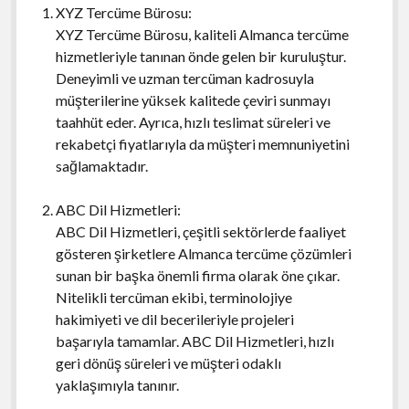
XYZ Tercüme Bürosu:
XYZ Tercüme Bürosu, kaliteli Almanca tercüme
hizmetleriyle tanınan önde gelen bir kuruluştur.
Deneyimli ve uzman tercüman kadrosuyla
müşterilerine yüksek kalitede çeviri sunmayı
taahhüt eder. Ayrıca, hızlı teslimat süreleri ve
rekabetçi fiyatlarıyla da müşteri memnuniyetini
sağlamaktadır.
ABC Dil Hizmetleri:
ABC Dil Hizmetleri, çeşitli sektörlerde faaliyet
gösteren şirketlere Almanca tercüme çözümleri
sunan bir başka önemli firma olarak öne çıkar.
Nitelikli tercüman ekibi, terminolojiye
hakimiyeti ve dil becerileriyle projeleri
başarıyla tamamlar. ABC Dil Hizmetleri, hızlı
geri dönüş süreleri ve müşteri odaklı
yaklaşımıyla tanınır.