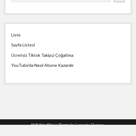
Liste
Sayfa Listesi
Ücretsiz Tiktok Takipçi Çoğaltma
YouTube'da Nasıl Abone Kazanılır
Shift WordPress Theme
by Compete Themes.