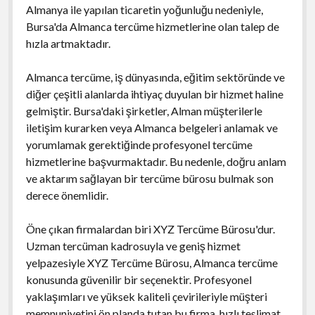
Almanya ile yapılan ticaretin yoğunluğu nedeniyle,
Bursa'da Almanca tercüme hizmetlerine olan talep de
hızla artmaktadır.
Almanca tercüme, iş dünyasında, eğitim sektöründe ve
diğer çeşitli alanlarda ihtiyaç duyulan bir hizmet haline
gelmiştir. Bursa'daki şirketler, Alman müşterilerle
iletişim kurarken veya Almanca belgeleri anlamak ve
yorumlamak gerektiğinde profesyonel tercüme
hizmetlerine başvurmaktadır. Bu nedenle, doğru anlam
ve aktarım sağlayan bir tercüme bürosu bulmak son
derece önemlidir.
Öne çıkan firmalardan biri XYZ Tercüme Bürosu'dur.
Uzman tercüman kadrosuyla ve geniş hizmet
yelpazesiyle XYZ Tercüme Bürosu, Almanca tercüme
konusunda güvenilir bir seçenektir. Profesyonel
yaklaşımları ve yüksek kaliteli çevirileriyle müşteri
memnuniyetini ön planda tutan bu firma, hızlı teslimat