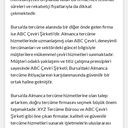
süreleri ve rekabetçi fiyatlarıyla da dikkat
çekmektedir.
Bursa'da tercüme alanında bir diğer önde gelen firma
ise ABC Çeviri Şirketi'dir. Almanca tercüme
hizmetlerinde uzmanlaşmış olan ABC Çeviri, deneyimli
tercümanları ve sektördeki güncel bilgisiyle
müşterilere mükemmel çeviri hizmetleri sunmaktadır.
Müşteri odaklı yaklaşımı ve titiz çalışma prensipleri
sayesinde ABC Çeviri Şirketi, Bursa'daki Almanca
tercüme ihtiyaçlarının karşılanmasında güvenilir bir
ortak haline gelmiştir.
Bursa'da Almanca tercüme hizmetlerine olan talep
artarken, doğru tercüme firmasını seçmek büyük önem
taşımaktadır. XYZ Tercüme Bürosu ve ABC Çeviri
Şirketi gibi öne çıkan firmalar, kaliteli ve güvenilir
tercüme hizmetleri sunarak işletmelerin uluslararası