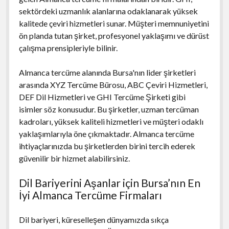
sektördeki uzmanlık alanlarına odaklanarak yüksek
kalitede çeviri hizmetleri sunar. Müşteri memnuniyetini
ön planda tutan şirket, profesyonel yaklaşımı ve dürüst
çalışma prensipleriyle bilinir.
Almanca tercüme alanında Bursa'nın lider şirketleri
arasında XYZ Tercüme Bürosu, ABC Çeviri Hizmetleri,
DEF Dil Hizmetleri ve GHI Tercüme Şirketi gibi
isimler söz konusudur. Bu şirketler, uzman tercüman
kadroları, yüksek kaliteli hizmetleri ve müşteri odaklı
yaklaşımlarıyla öne çıkmaktadır. Almanca tercüme
ihtiyaçlarınızda bu şirketlerden birini tercih ederek
güvenilir bir hizmet alabilirsiniz.
Dil Bariyerini Aşanlar için Bursa’nın En
İyi Almanca Tercüme Firmaları
Dil bariyeri, küreselleşen dünyamızda sıkça