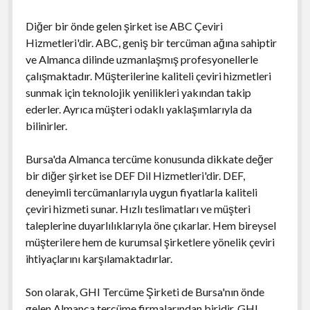
Diğer bir önde gelen şirket ise ABC Çeviri
Hizmetleri'dir. ABC, geniş bir tercüman ağına sahiptir
ve Almanca dilinde uzmanlaşmış profesyonellerle
çalışmaktadır. Müşterilerine kaliteli çeviri hizmetleri
sunmak için teknolojik yenilikleri yakından takip
ederler. Ayrıca müşteri odaklı yaklaşımlarıyla da
bilinirler.
Bursa'da Almanca tercüme konusunda dikkate değer
bir diğer şirket ise DEF Dil Hizmetleri'dir. DEF,
deneyimli tercümanlarıyla uygun fiyatlarla kaliteli
çeviri hizmeti sunar. Hızlı teslimatları ve müşteri
taleplerine duyarlılıklarıyla öne çıkarlar. Hem bireysel
müşterilere hem de kurumsal şirketlere yönelik çeviri
ihtiyaçlarını karşılamaktadırlar.
Son olarak, GHI Tercüme Şirketi de Bursa'nın önde
gelen Almanca tercüme firmalarından biridir. GHI,