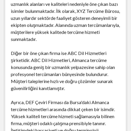
uzmanlık alanları ve kaliteleri nedeniyle öne çıkan bazı
isimler bulunmaktadır. İlk olarak, XYZ Tercüme Bürosu,
uzun yıllardır sektörde faaliyet gösteren deneyimli bir
ekipten oluşmaktadır. Alanında uzman tercümanlarıyla,
müşterilere yüksek kalitede tercüme hizmeti
sunmaktadır.
Diğer bir öne çıkan firma ise ABC Dil Hizmetleri
şirketidir. ABC Dil Hizmetleri, Almanca tercüme
konusunda geniş bir uzmanlık yelpazesine sahip olan
profesyonel tercümanları bünyesinde bulundurur.
Müşteri taleplerine hızlı ve doğru çözümler sunarak
güvenilirliğini kanıtlamıştır.
Ayrıca, DEF Çeviri Firması da Bursa'daki Almanca
tercüme hizmetleri arasında dikkat çeken bir isimdir.
Yüksek kaliteli tercüme hizmeti sağlamasıyla bilinen
firma, müşteri odaklı çalışma prensibiyle tanınır.
İletişimdeki hassasiyeti ve doğru terminoloji