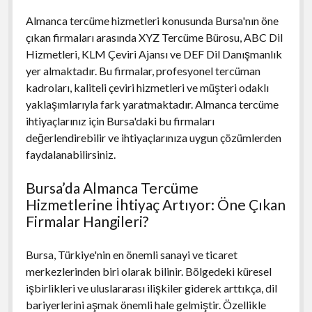
Almanca tercüme hizmetleri konusunda Bursa'nın öne
çıkan firmaları arasında XYZ Tercüme Bürosu, ABC Dil
Hizmetleri, KLM Çeviri Ajansı ve DEF Dil Danışmanlık
yer almaktadır. Bu firmalar, profesyonel tercüman
kadroları, kaliteli çeviri hizmetleri ve müşteri odaklı
yaklaşımlarıyla fark yaratmaktadır. Almanca tercüme
ihtiyaçlarınız için Bursa'daki bu firmaları
değerlendirebilir ve ihtiyaçlarınıza uygun çözümlerden
faydalanabilirsiniz.
Bursa’da Almanca Tercüme
Hizmetlerine İhtiyaç Artıyor: Öne Çıkan
Firmalar Hangileri?
Bursa, Türkiye'nin en önemli sanayi ve ticaret
merkezlerinden biri olarak bilinir. Bölgedeki küresel
işbirlikleri ve uluslararası ilişkiler giderek arttıkça, dil
bariyerlerini aşmak önemli hale gelmiştir. Özellikle