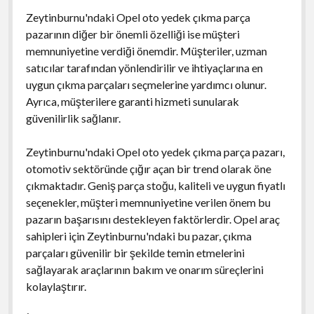
Zeytinburnu'ndaki Opel oto yedek çıkma parça
pazarının diğer bir önemli özelliği ise müşteri
memnuniyetine verdiği önemdir. Müşteriler, uzman
satıcılar tarafından yönlendirilir ve ihtiyaçlarına en
uygun çıkma parçaları seçmelerine yardımcı olunur.
Ayrıca, müşterilere garanti hizmeti sunularak
güvenilirlik sağlanır.
Zeytinburnu'ndaki Opel oto yedek çıkma parça pazarı,
otomotiv sektöründe çığır açan bir trend olarak öne
çıkmaktadır. Geniş parça stoğu, kaliteli ve uygun fiyatlı
seçenekler, müşteri memnuniyetine verilen önem bu
pazarın başarısını destekleyen faktörlerdir. Opel araç
sahipleri için Zeytinburnu'ndaki bu pazar, çıkma
parçaları güvenilir bir şekilde temin etmelerini
sağlayarak araçlarının bakım ve onarım süreçlerini
kolaylaştırır.