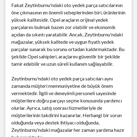
Fakat Zeytinburnu'ndaki oto yedek parça satıcılarının
öne çıkmasının en önemli sebeplerinden biri, ürünlerinin
yüksek kalitesidir. Opel araçların orijinal yedek
parçalarını bulmak bazen zor olabilir ve ekonomik
açıdan da sıkıntı yaratabilir. Ancak, Zeytinburnu'ndaki
mağazalar, yüksek kalitede ve uygun fiyatlı yedek
parçalar sunarak bu sorunu ortadan kaldırmaktadır. Bu
şekilde Opel sahipleri, araçlarını güvenilir bir şekilde
tamir edebilir ve uzun süreli kullanım sağlayabilir.
Zeytinburnu'ndaki oto yedek parça satıcıları aynı
zamanda müşteri memnuniyetine de büyük önem
vermektedir. İlgili ve deneyimli personeli sayesinde
müşterilere doğru parçayı seçme konusunda yardımcı
olurlar. Ayrıca, satış sonrası hizmetleriyle de
müşterilerinin takdirini kazanırlar. Herhangi bir sorun
olduğunda veya destek ihtiyacı olduğunda,
Zeytinburnu'ndaki mağazalar her zaman yardıma hazır