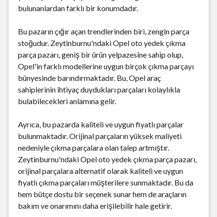
bulunanlardan farklı bir konumdadır.
Bu pazarın çığır açan trendlerinden biri, zengin parça
stoğudur. Zeytinburnu'ndaki Opel oto yedek çıkma
parça pazarı, geniş bir ürün yelpazesine sahip olup,
Opel'in farklı modellerine uygun birçok çıkma parçayı
bünyesinde barındırmaktadır. Bu, Opel araç
sahiplerinin ihtiyaç duydukları parçaları kolaylıkla
bulabilecekleri anlamına gelir.
Ayrıca, bu pazarda kaliteli ve uygun fiyatlı parçalar
bulunmaktadır. Orijinal parçaların yüksek maliyeti
nedeniyle çıkma parçalara olan talep artmıştır.
Zeytinburnu'ndaki Opel oto yedek çıkma parça pazarı,
orijinal parçalara alternatif olarak kaliteli ve uygun
fiyatlı çıkma parçaları müşterilere sunmaktadır. Bu da
hem bütçe dostu bir seçenek sunar hem de araçların
bakım ve onarımını daha erişilebilir hale getirir.