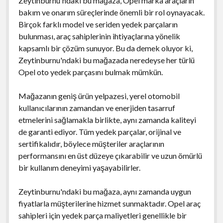
Zeytinburnu'ndaki bu mağaza, Opel marka araçların
bakım ve onarım süreçlerinde önemli bir rol oynayacak.
Birçok farklı model ve seriden yedek parçaların
bulunması, araç sahiplerinin ihtiyaçlarına yönelik
kapsamlı bir çözüm sunuyor. Bu da demek oluyor ki,
Zeytinburnu'ndaki bu mağazada neredeyse her türlü
Opel oto yedek parçasını bulmak mümkün.
Mağazanın geniş ürün yelpazesi, yerel otomobil
kullanıcılarının zamandan ve enerjiden tasarruf
etmelerini sağlamakla birlikte, aynı zamanda kaliteyi
de garanti ediyor. Tüm yedek parçalar, orijinal ve
sertifikalıdır, böylece müşteriler araçlarının
performansını en üst düzeye çıkarabilir ve uzun ömürlü
bir kullanım deneyimi yaşayabilirler.
Zeytinburnu'ndaki bu mağaza, aynı zamanda uygun
fiyatlarla müşterilerine hizmet sunmaktadır. Opel araç
sahipleri için yedek parça maliyetleri genellikle bir