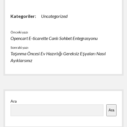
Kategoriler:
Uncategorized
Önceki yazı
Opencart E-ticarette Canlı Sohbet Entegrasyonu
Sonraki yazı
Taşınma Öncesi Ev Hazırlığı Gereksiz Eşyaları Nasıl
Ayıklarsınız
Yan
Ara
Menü
Ara