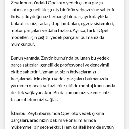
Zeytinburnu'ndaki Opel oto yedek çıkma parça
satıcıları genellikle geniş bir ürün yelpazesine sahiptir.
İhtiyaç duyduğunuz herhangi bir parçayı kolaylıkla
bulabilirsiniz; farlar, stop lambaları, egzoz sistemleri,
motor parçaları ve daha fazlası. Ayrıca, farklı Opel
modelleri için çeşitli yedek parçalar bulmanız da
mümkündür.
Bunun yanında, Zeytinburnu'nda bulunan bu yedek
parça satıcıları genellikle profesyonel ve deneyimli
ekibe sahiptir. Uzmanlar, sizin ihtiyaçlarınızı
karşılamak için doğru yedek parçaları bulmanızda
yardımcı olacak ve hızlı bir şekilde montaj konusunda
destek sağlayacaktır. Bu da zamanınızı ve enerjinizi
tasarruf etmenizi sağlar.
İstanbul Zeytinburnu'nda Opel oto yedek çıkma
parçaları, aracınızın bakım ve onarımlarında
mükemmel bir seçenektir. Hem kaliteli hem de uygun