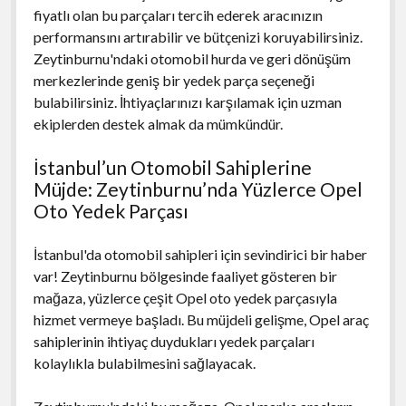
fiyatlı olan bu parçaları tercih ederek aracınızın
performansını artırabilir ve bütçenizi koruyabilirsiniz.
Zeytinburnu'ndaki otomobil hurda ve geri dönüşüm
merkezlerinde geniş bir yedek parça seçeneği
bulabilirsiniz. İhtiyaçlarınızı karşılamak için uzman
ekiplerden destek almak da mümkündür.
İstanbul’un Otomobil Sahiplerine
Müjde: Zeytinburnu’nda Yüzlerce Opel
Oto Yedek Parçası
İstanbul'da otomobil sahipleri için sevindirici bir haber
var! Zeytinburnu bölgesinde faaliyet gösteren bir
mağaza, yüzlerce çeşit Opel oto yedek parçasıyla
hizmet vermeye başladı. Bu müjdeli gelişme, Opel araç
sahiplerinin ihtiyaç duydukları yedek parçaları
kolaylıkla bulabilmesini sağlayacak.