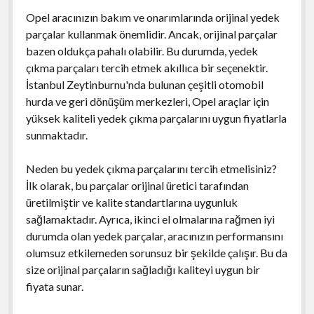
Opel aracınızın bakım ve onarımlarında orijinal yedek
parçalar kullanmak önemlidir. Ancak, orijinal parçalar
bazen oldukça pahalı olabilir. Bu durumda, yedek
çıkma parçaları tercih etmek akıllıca bir seçenektir.
İstanbul Zeytinburnu'nda bulunan çeşitli otomobil
hurda ve geri dönüşüm merkezleri, Opel araçlar için
yüksek kaliteli yedek çıkma parçalarını uygun fiyatlarla
sunmaktadır.
Neden bu yedek çıkma parçalarını tercih etmelisiniz?
İlk olarak, bu parçalar orijinal üretici tarafından
üretilmiştir ve kalite standartlarına uygunluk
sağlamaktadır. Ayrıca, ikinci el olmalarına rağmen iyi
durumda olan yedek parçalar, aracınızın performansını
olumsuz etkilemeden sorunsuz bir şekilde çalışır. Bu da
size orijinal parçaların sağladığı kaliteyi uygun bir
fiyata sunar.