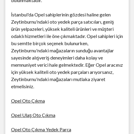
bulunmaktadır.
İstanbul'da Opel sahiplerinin gözdesi haline gelen
Zeytinburnu'ndaki oto yedek parça satıcıları, geniş
ürün yelpazeleri, yüksek kaliteli ürünleri ve müşteri
odaklı hizmetleri ile öne çıkmaktadır. Opel sahipleri için
bu semtte birçok seçenek bulunurken,
Zeytinburnu'ndaki mağazaların sunduğu avantajlar
sayesinde alışveriş deneyimleri daha kolay ve
memnuniyet verici hale gelmektedir. Eğer Opel aracınız
için yüksek kaliteli oto yedek parçaları arıyorsanız,
Zeytinburnu'ndaki mağazaları mutlaka ziyaret
etmelisiniz.
Opel Oto Çıkma
Opel Ulaş Oto Çıkma
Opel Oto Çıkma Yedek Parça