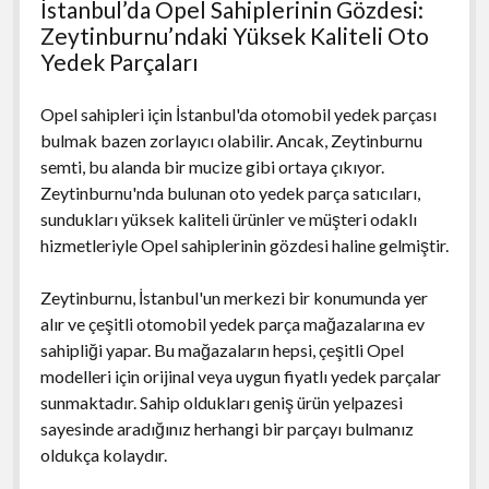
İstanbul’da Opel Sahiplerinin Gözdesi:
Zeytinburnu’ndaki Yüksek Kaliteli Oto
Yedek Parçaları
Opel sahipleri için İstanbul'da otomobil yedek parçası
bulmak bazen zorlayıcı olabilir. Ancak, Zeytinburnu
semti, bu alanda bir mucize gibi ortaya çıkıyor.
Zeytinburnu'nda bulunan oto yedek parça satıcıları,
sundukları yüksek kaliteli ürünler ve müşteri odaklı
hizmetleriyle Opel sahiplerinin gözdesi haline gelmiştir.
Zeytinburnu, İstanbul'un merkezi bir konumunda yer
alır ve çeşitli otomobil yedek parça mağazalarına ev
sahipliği yapar. Bu mağazaların hepsi, çeşitli Opel
modelleri için orijinal veya uygun fiyatlı yedek parçalar
sunmaktadır. Sahip oldukları geniş ürün yelpazesi
sayesinde aradığınız herhangi bir parçayı bulmanız
oldukça kolaydır.