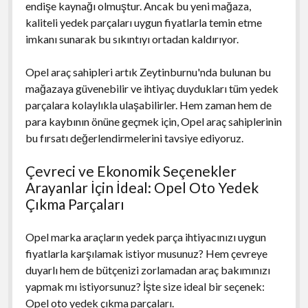
endişe kaynağı olmuştur. Ancak bu yeni mağaza,
kaliteli yedek parçaları uygun fiyatlarla temin etme
imkanı sunarak bu sıkıntıyı ortadan kaldırıyor.
Opel araç sahipleri artık Zeytinburnu'nda bulunan bu
mağazaya güvenebilir ve ihtiyaç duydukları tüm yedek
parçalara kolaylıkla ulaşabilirler. Hem zaman hem de
para kaybının önüne geçmek için, Opel araç sahiplerinin
bu fırsatı değerlendirmelerini tavsiye ediyoruz.
Çevreci ve Ekonomik Seçenekler
Arayanlar İçin İdeal: Opel Oto Yedek
Çıkma Parçaları
Opel marka araçların yedek parça ihtiyacınızı uygun
fiyatlarla karşılamak istiyor musunuz? Hem çevreye
duyarlı hem de bütçenizi zorlamadan araç bakımınızı
yapmak mı istiyorsunuz? İşte size ideal bir seçenek:
Opel oto yedek çıkma parçaları.