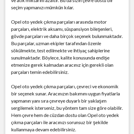
ve atık miktarını azaltır. Bu da sizin çevre dostu bir
seçim yapmanızı mümkün kılar.
Opel oto yedek çıkma parçaları arasında motor
parçaları, elektrik aksamı, süspansiyon bileşenleri,
gövde parçaları ve daha birçok seçenek bulunmaktadır.
Bu parçalar, uzman ekipler tarafından özenle
sökülmekte, test edilmekte ve ihtiyaç sahiplerine
sunulmaktadır. Böylece, kalite konusunda endişe
etmenize gerek kalmadan aracınız için gerekli olan
parçaları temin edebilirsiniz.
Opel oto yedek çıkma parçaları, çevreci ve ekonomik
bir seçenek sunar. Aracınızın bakımını uygun fiyatlarla
yapmanın yanı sıra çevreye duyarlı bir yaklaşım
sergilemek isterseniz, bu yöntem tam size göre olabilir.
Hem çevre hem de cüzdan dostu olan Opel oto yedek
çıkma parçaları ile aracınızı sorunsuz bir şekilde
kullanmaya devam edebilirsiniz.