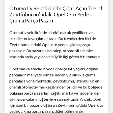
Otomotiv Sektöründe Çığır Açan Trend:
Zeytinburnu’ndaki Opel Oto Yedek
Çıkma Parça Pazarı
Otomotiv sektöründe sürekli olarak yenilikler ve
trendler ortaya çıkmaktadır. Bu trendlerden biri de
Zeytinburnu'ndaki Opel oto yedek çıkma parça
pazarıdır. Bu pazara olan talep, otomobil sahipleri
arasında hızla yayılan ve büyük ilgi gören bir konudur.
Opel marka araçların yedek parça ihtiyaçları, orijinal
parçaların maliyetli olması nedeniyle sıklıkla çıkma
parçalara yönelmektedir. Zeytinburnu, İstanbul'un en
önemli otomotiv merkezlerinden biridir ve bu bölgede
bulunan parça pazarları, çeşitli marka ve modellerden
çıkma parçaları müşterilere sunmaktadır. Ancak, Opel
için özel bir pazar oluşturan Zeytinburnu'daki Opel oto
yedek çıkma parça pazarı, diğer bölgelerde