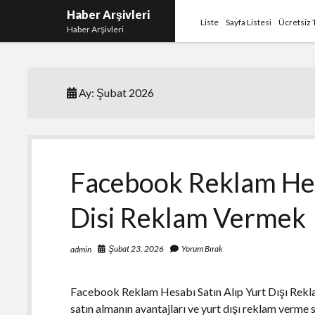
Haber Arşivleri
Liste
Sayfa Listesi
Ücretsiz 
Haber Arşivleri
Ay:
Şubat 2026
Facebook Reklam Hesa
Disi Reklam Vermek
Şubat 23, 2026
Yorum Bırak
admin
Facebook Reklam Hesabı Satın Alıp Yurt Dışı Rek
satın almanın avantajları ve yurt dışı reklam verme s