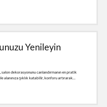
onunuzu Yenileyin
ları, salon dekorasyonunu canlandırmanın en pratik
ile alanınıza şıklık katabilir, konforu artırarak…