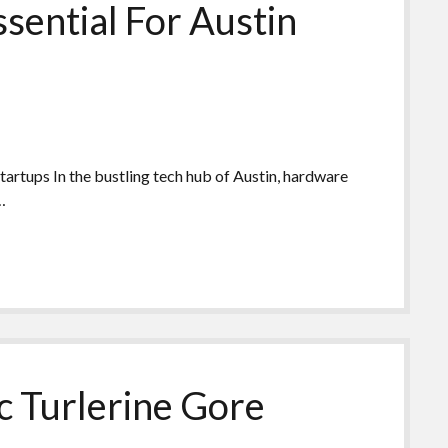
sential For Austin
tartups In the bustling tech hub of Austin, hardware
…
c Turlerine Gore