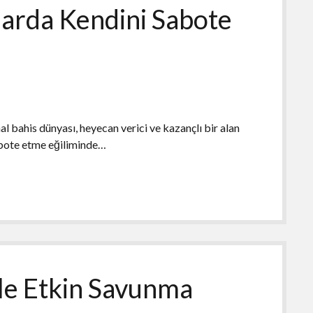
larda Kendini Sabote
 bahis dünyası, heyecan verici ve kazançlı bir alan
sabote etme eğiliminde…
le Etkin Savunma