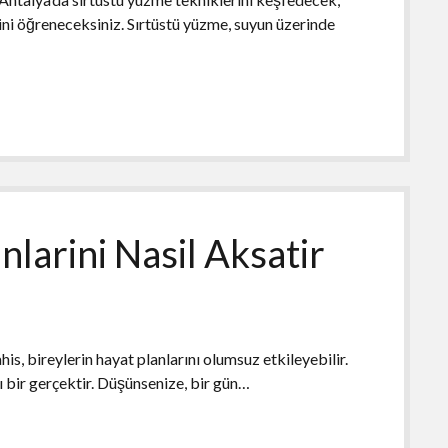
ini öğreneceksiniz. Sırtüstü yüzme, suyun üzerinde
nlarini Nasil Aksatir
is, bireylerin hayat planlarını olumsuz etkileyebilir.
 bir gerçektir. Düşünsenize, bir gün…