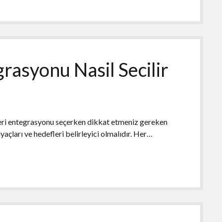
grasyonu Nasil Secilir
yeri entegrasyonu seçerken dikkat etmeniz gereken
iyaçları ve hedefleri belirleyici olmalıdır. Her…