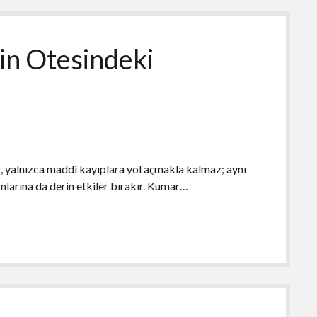
n Otesindeki
 yalnızca maddi kayıplara yol açmakla kalmaz; aynı
mlarına da derin etkiler bırakır. Kumar…