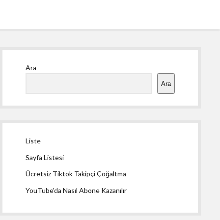
Yan
Ara
Menü
Ara
Liste
Sayfa Listesi
Ücretsiz Tiktok Takipçi Çoğaltma
YouTube'da Nasıl Abone Kazanılır