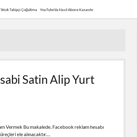
Tiktok Takipçi Çoğaltma
YouTube’da Nasıl Abone Kazanılır
bi Satin Alip Yurt
lam Vermek Bu makalede, Facebook reklam hesabı
üreçleri ele alınacaktır.…