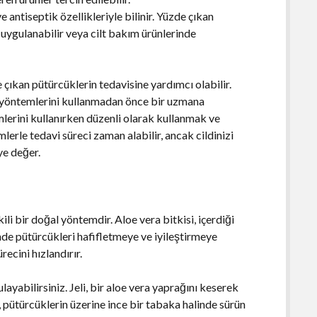
ve antiseptik özellikleriyle bilinir. Yüzde çıkan
 uygulanabilir veya cilt bakım ürünlerinde
 çıkan pütürcüklerin tedavisine yardımcı olabilir.
davi yöntemlerini kullanmadan önce bir uzmana
mlerini kullanırken düzenli olarak kullanmak ve
erle tedavi süreci zaman alabilir, ancak cildinizi
ye değer.
li bir doğal yöntemdir. Aloe vera bitkisi, içerdiği
nde pütürcükleri hafifletmeye ve iyileştirmeye
recini hızlandırır.
ayabilirsiniz. Jeli, bir aloe vera yaprağını keserek
i, pütürcüklerin üzerine ince bir tabaka halinde sürün