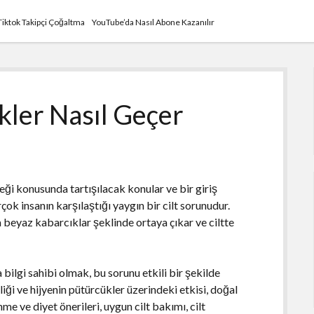
Tiktok Takipçi Çoğaltma
YouTube’da Nasıl Abone Kazanılır
kler Nasıl Geçer
ği konusunda tartışılacak konular ve bir giriş
ok insanın karşılaştığı yaygın bir cilt sorunudur.
 beyaz kabarcıklar şeklinde ortaya çıkar ve ciltte
bilgi sahibi olmak, bu sorunu etkili bir şekilde
iği ve hijyenin pütürcükler üzerindeki etkisi, doğal
me ve diyet önerileri, uygun cilt bakımı, cilt