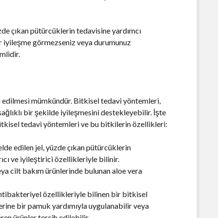
de çıkan pütürcüklerin tedavisine yardımcı
bir iyileşme görmezseniz veya durumunuz
lidir.
 edilmesi mümkündür. Bitkisel tedavi yöntemleri,
ağlıklı bir şekilde iyileşmesini destekleyebilir. İşte
tkisel tedavi yöntemleri ve bu bitkilerin özellikleri:
lde edilen jel, yüzde çıkan pütürcüklerin
cı ve iyileştirici özellikleriyle bilinir.
ya cilt bakım ürünlerinde bulunan aloe vera
tibakteriyel özellikleriyle bilinen bir bitkisel
erine bir pamuk yardımıyla uygulanabilir veya
en ürünler tercih edilebilir.