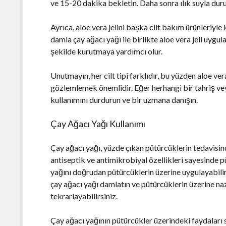
ve 15-20 dakika bekletin. Daha sonra ılık suyla duru
Ayrıca, aloe vera jelini başka cilt bakım ürünleriyle 
damla çay ağacı yağı ile birlikte aloe vera jeli uygula
şekilde kurutmaya yardımcı olur.
Unutmayın, her cilt tipi farklıdır, bu yüzden aloe v
gözlemlemek önemlidir. Eğer herhangi bir tahriş veya
kullanımını durdurun ve bir uzmana danışın.
Çay Ağacı Yağı Kullanımı
Çay ağacı yağı, yüzde çıkan pütürcüklerin tedavisin
antiseptik ve antimikrobiyal özellikleri sayesinde p
yağını doğrudan pütürcüklerin üzerine uygulayabili
çay ağacı yağı damlatın ve pütürcüklerin üzerine na
tekrarlayabilirsiniz.
Çay ağacı yağının pütürcükler üzerindeki faydaları s