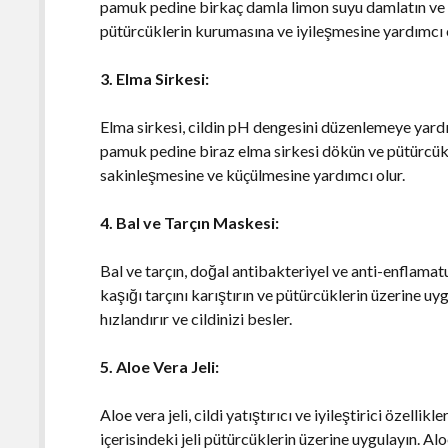
pamuk pedine birkaç damla limon suyu damlatın ve p
pütürcüklerin kurumasına ve iyileşmesine yardımcı 
3. Elma Sirkesi:
Elma sirkesi, cildin pH dengesini düzenlemeye yardım
pamuk pedine biraz elma sirkesi dökün ve pütürcükle
sakinleşmesine ve küçülmesine yardımcı olur.
4. Bal ve Tarçın Maskesi:
Bal ve tarçın, doğal antibakteriyel ve anti-enflamatua
kaşığı tarçını karıştırın ve pütürcüklerin üzerine u
hızlandırır ve cildinizi besler.
5. Aloe Vera Jeli:
Aloe vera jeli, cildi yatıştırıcı ve iyileştirici özellikl
içerisindeki jeli pütürcüklerin üzerine uygulayın. Al