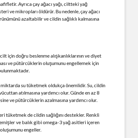
afifletir. Ayrıca çay ağacı yağı, ciltteki yağ
teri ve mikropları öldürür. Bu nedenle, çay ağacı
rünümünü azaltabilir ve cildin sağlıklı kalmasına
r cilt için doğru beslenme alışkanlıklarının ve diyet
lması ve pütürcüklerin oluşumunu engellemek için
bulunmaktadır.
i miktarda su tüketmek oldukça önemlidir. Su, cildin
 vücuttan atılmasına yardımcı olur. Günde en az 8
ine ve pütürcüklerin azalmasına yardımcı olur.
eri tüketmek de cildin sağlığını destekler. Renkli
emişler ve balık gibi omega-3 yağ asitleri içeren
in oluşumunu engeller.