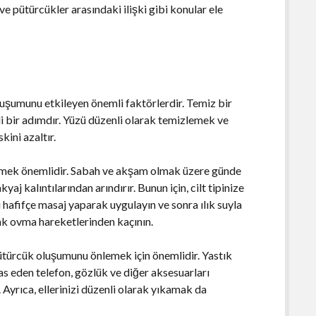
 ve pütürcükler arasındaki ilişki gibi konular ele
oluşumunu etkileyen önemli faktörlerdir. Temiz bir
li bir adımdır. Yüzü düzenli olarak temizlemek ve
kini azaltır.
lemek önemlidir. Sabah ve akşam olmak üzere günde
aj kalıntılarından arındırır. Bunun için, cilt tipinize
i hafifçe masaj yaparak uygulayın ve sonra ılık suyla
cak ovma hareketlerinden kaçının.
ütürcük oluşumunu önlemek için önemlidir. Yastık
as eden telefon, gözlük ve diğer aksesuarları
 Ayrıca, ellerinizi düzenli olarak yıkamak da