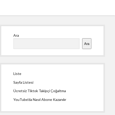
Yan
Ara
Menü
Ara
Liste
Sayfa Listesi
Ücretsiz Tiktok Takipçi Çoğaltma
YouTube'da Nasıl Abone Kazanılır