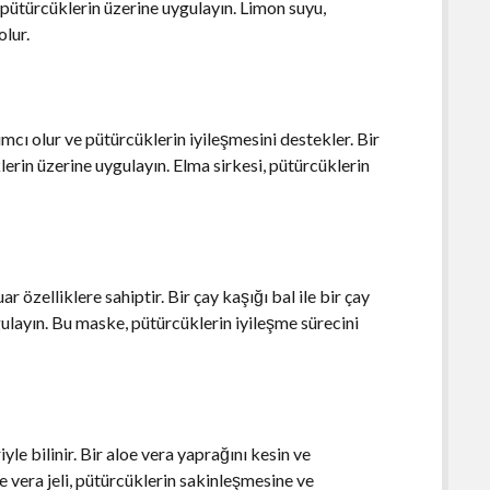
ütürcüklerin üzerine uygulayın. Limon suyu,
olur.
cı olur ve pütürcüklerin iyileşmesini destekler. Bir
rin üzerine uygulayın. Elma sirkesi, pütürcüklerin
r özelliklere sahiptir. Bir çay kaşığı bal ile bir çay
ygulayın. Bu maske, pütürcüklerin iyileşme sürecini
eriyle bilinir. Bir aloe vera yaprağını kesin ve
oe vera jeli, pütürcüklerin sakinleşmesine ve