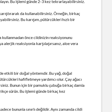
layın. Bu işlemi günde 2-3 kez tekrarlayabilirsiniz.
karıştırarak da kullanabilirsiniz. Örneğin, birkaç
yabilirsiniz. Bu karışım, pütürcükleri hızlı bir
era kullanmadan önce cildinizin reaksiyonunu
 alerjik reaksiyonla karşılaşırsanız, aloe vera
de etkili bir doğal yöntemdir. Bu yağ, doğal
ütürcükleri hafifletmeye yardımcı olur. Çay ağacı
rsiniz. Bunun için bir pamuklu çubuğa birkaç damla
zikçe sürün. Bu işlemi günde birkaç kez
adece bununla sınırlı değildir. Aynı zamanda cildi