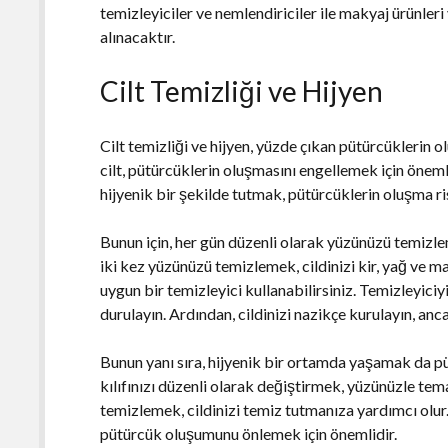
temizleyiciler ve nemlendiriciler ile makyaj ürünleri
alınacaktır.
Cilt Temizliği ve Hijyen
Cilt temizliği ve hijyen, yüzde çıkan pütürcüklerin 
cilt, pütürcüklerin oluşmasını engellemek için önem
hijyenik bir şekilde tutmak, pütürcüklerin oluşma ris
Bunun için, her gün düzenli olarak yüzünüzü temiz
iki kez yüzünüzü temizlemek, cildinizi kir, yağ ve maky
uygun bir temizleyici kullanabilirsiniz. Temizleyiciy
durulayın. Ardından, cildinizi nazikçe kurulayın, an
Bunun yanı sıra, hijyenik bir ortamda yaşamak da p
kılıfınızı düzenli olarak değiştirmek, yüzünüzle tem
temizlemek, cildinizi temiz tutmanıza yardımcı olur.
pütürcük oluşumunu önlemek için önemlidir.