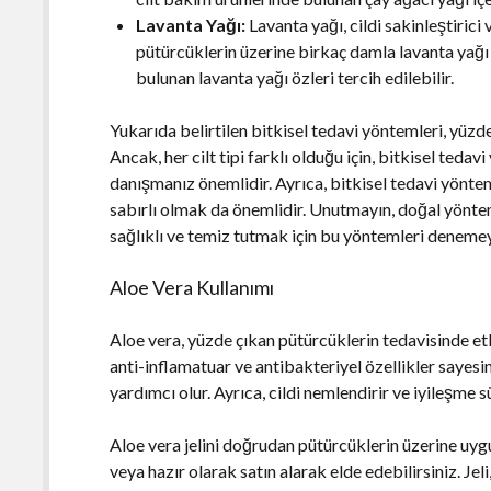
Lavanta Yağı:
Lavanta yağı, cildi sakinleştirici 
pütürcüklerin üzerine birkaç damla lavanta yağı
bulunan lavanta yağı özleri tercih edilebilir.
Yukarıda belirtilen bitkisel tedavi yöntemleri, yüzde
Ancak, her cilt tipi farklı olduğu için, bitkisel te
danışmanız önemlidir. Ayrıca, bitkisel tedavi yönte
sabırlı olmak da önemlidir. Unutmayın, doğal yönteml
sağlıklı ve temiz tutmak için bu yöntemleri deneme
Aloe Vera Kullanımı
Aloe vera, yüzde çıkan pütürcüklerin tedavisinde etki
anti-inflamatuar ve antibakteriyel özellikler sayesi
yardımcı olur. Ayrıca, cildi nemlendirir ve iyileşme sü
Aloe vera jelini doğrudan pütürcüklerin üzerine uygul
veya hazır olarak satın alarak elde edebilirsiniz. Jel