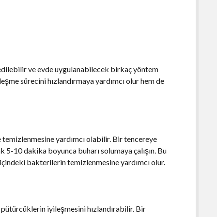
edilebilir ve evde uygulanabilecek birkaç yöntem
leşme sürecini hızlandırmaya yardımcı olur hem de
 temizlenmesine yardımcı olabilir. Bir tencereye
ak 5-10 dakika boyunca buharı solumaya çalışın. Bu
 içindeki bakterilerin temizlenmesine yardımcı olur.
pütürcüklerin iyileşmesini hızlandırabilir. Bir