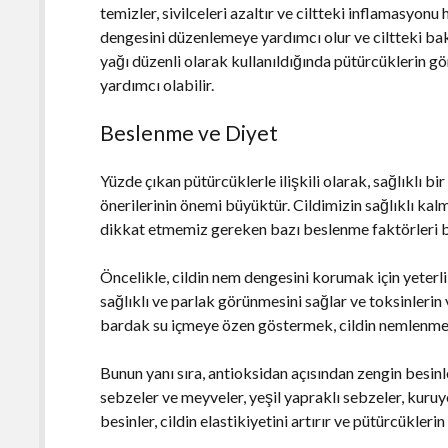
temizler, sivilceleri azaltır ve ciltteki inflamasyonu h
dengesini düzenlemeye yardımcı olur ve ciltteki bak
yağı düzenli olarak kullanıldığında pütürcüklerin gö
yardımcı olabilir.
Beslenme ve Diyet
Yüzde çıkan pütürcüklerle ilişkili olarak, sağlıklı bi
önerilerinin önemi büyüktür. Cildimizin sağlıklı ka
dikkat etmemiz gereken bazı beslenme faktörleri 
Öncelikle, cildin nem dengesini korumak için yeterl
sağlıklı ve parlak görünmesini sağlar ve toksinlerin
bardak su içmeye özen göstermek, cildin nemlenmes
Bunun yanı sıra, antioksidan açısından zengin besinl
sebzeler ve meyveler, yeşil yapraklı sebzeler, kuruy
besinler, cildin elastikiyetini artırır ve pütürcükler