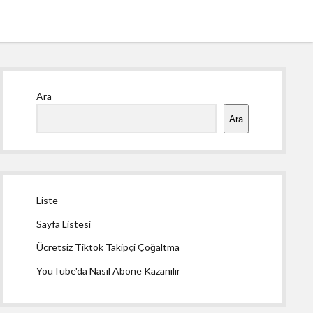
Yan
Ara
Menü
Ara
Liste
Sayfa Listesi
Ücretsiz Tiktok Takipçi Çoğaltma
YouTube'da Nasıl Abone Kazanılır