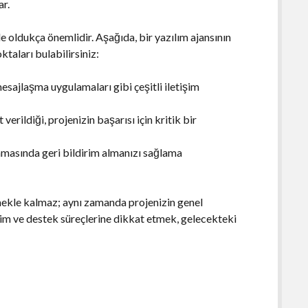
ar.
e oldukça önemlidir. Aşağıda, bir yazılım ajansının
taları bulabilirsiniz:
esajlaşma uygulamaları gibi çeşitli iletişim
 verildiği, projenizin başarısı için kritik bir
amasında geri bildirim almanızı sağlama
zmekle kalmaz; aynı zamanda projenizin genel
tişim ve destek süreçlerine dikkat etmek, gelecekteki