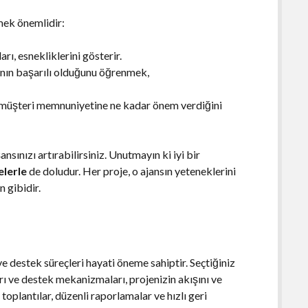
mek önemlidir:
rı, esnekliklerini gösterir.
nın başarılı olduğunu öğrenmek,
n müşteri memnuniyetine ne kadar önem verdiğini
nsınızı artırabilirsiniz. Unutmayın ki iyi bir
elerle
de doludur. Her proje, o ajansın yeteneklerini
n gibidir.
ve destek süreçleri hayati öneme sahiptir. Seçtiğiniz
arı ve destek mekanizmaları, projenizin akışını ve
toplantılar, düzenli raporlamalar ve hızlı geri