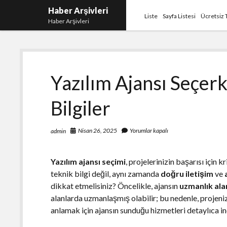
Haber Arşivleri
Liste
Sayfa Listesi
Ücretsiz 
Haber Arşivleri
Yazılım Ajansı Seçerk
Bilgiler
Nisan 26, 2025
Yorumlar kapalı
admin
Yazılım ajansı seçimi
, projelerinizin başarısı için 
teknik bilgi değil, aynı zamanda
doğru iletişim
ve
dikkat etmelisiniz? Öncelikle, ajansın
uzmanlık ala
alanlarda uzmanlaşmış olabilir; bu nedenle, projeni
anlamak için ajansın sunduğu hizmetleri detaylıca i