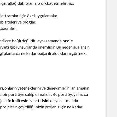
çin, aşağıdaki alanlara dikkat etmelisiniz:
atformları için özel uygulamalar.
b siteleri ve bloglar.
çözümleri.
rilere bağlı değildir; aynı zamanda
proje
iyeti
gibi unsurlar da önemlidir. Bu nedenle, ajansın
ngi alanlarda ne kadar başarılı olduklarını görmek,
rı, onların yeteneklerini ve deneyimlerini anlamanın
u bir portföye sahip olmalıdır. Bu portföy, yalnızca
jelerin
kalitesini
ve
etkisini
de yansıtmalıdır.
rojelerin çeşitliliği, sizin projeniz için ne kadar