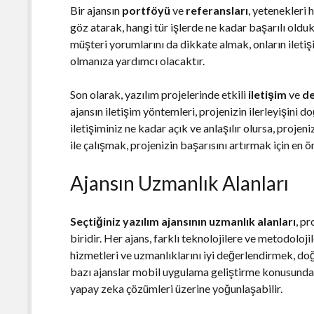
Bir ajansın
portföyü
ve
referansları
, yetenekleri 
göz atarak, hangi tür işlerde ne kadar başarılı oldukl
müşteri yorumlarını da dikkate almak, onların iletiş
olmanıza yardımcı olacaktır.
Son olarak, yazılım projelerinde etkili
iletişim
ve
de
ajansın iletişim yöntemleri, projenizin ilerleyişini d
iletişiminiz ne kadar açık ve anlaşılır olursa, proje
ile çalışmak, projenizin başarısını artırmak için en 
Ajansın Uzmanlık Alanları
Seçtiğiniz yazılım ajansının uzmanlık alanları
, p
biridir. Her ajans, farklı teknolojilere ve metodoloj
hizmetleri ve uzmanlıklarını iyi değerlendirmek, d
bazı ajanslar mobil uygulama geliştirme konusunda
yapay zeka çözümleri üzerine yoğunlaşabilir.