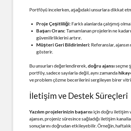
Portföyü incelerken, aşağıdaki unsurlara dikkat et
Proje Çeşitliliği:
Farklı alanlarda çalışmış olmala
Başarı Oranı:
Tamamlanan projelerin ne kadarı
güvenilirliklerini artırır.
Müşteri Geri Bildirimleri:
Referanslar, ajansı
gösterir.
Bu unsurları değerlendirerek,
doğru ajansı
seçme şa
portföy, sadece sayılarla değil, aynı zamanda
hikay
ve problem çözme becerilerini sergileyen birer vitri
İletişim ve Destek Süreçleri
Yazılım projelerinizin başarısı
için doğru iletişim 
ajansın, projeniz süresince sağladığı iletişim kanall
sonuçlarını doğrudan etkileyebilir. Örneğin, haftalık 