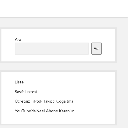
Yan
Ara
Menü
Ara
Liste
Sayfa Listesi
Ücretsiz Tiktok Takipçi Çoğaltma
YouTube'da Nasıl Abone Kazanılır