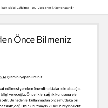
Tiktok Takipçi Çoğaltma
YouTube’da Nasıl Abone Kazanılır
den Önce Bilmeniz
n Al
işlemini yapabilirsiniz.
t edilmesi gereken önemli noktaları ele alacağız.
 bilgi vereceğiz. Öncelikle,
sağlık
konusunu ele
atabilir. Bu nedenle, kullanmadan önce mutlaka bir
ezsiniz, değil mi? Unutmayın ki, her bireyin vücut