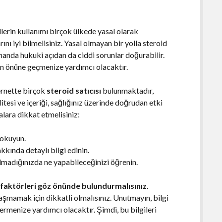
dlerin kullanımı birçok ülkede yasal olarak
ını iyi bilmelisiniz. Yasal olmayan bir yolla steroid
manda hukuki açıdan da ciddi sorunlar doğurabilir.
ın önüne geçmenize yardımcı olacaktır.
ernette birçok
steroid satıcısı
bulunmaktadır,
litesi ve içeriği, sağlığınız üzerinde doğrudan etki
alara dikkat etmelisiniz:
ı okuyun.
akkında detaylı bilgi edinin.
kalmadığınızda ne yapabileceğinizi öğrenin.
faktörleri göz önünde bulundurmalısınız
.
aşmamak için dikkatli olmalısınız. Unutmayın, bilgi
ermenize yardımcı olacaktır. Şimdi, bu bilgileri