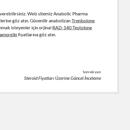
 verebilirsiniz. Web sitemiz Anabolic Pharma
lerine göz atın. Güvenilir anabolizan
Trenbolone
mak isteyenler için orjinal
RAD-140 Testolone
pamorelin
fiyatlarına göz atın.
Sonraki yazı
Steroid Fiyatları Üzerine Güncel İnceleme