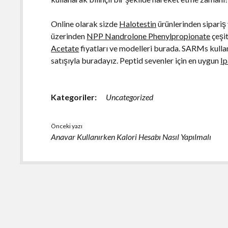
Online olarak sizde
Halotestin
ürünlerinden sipariş
üzerinden
NPP Nandrolone Phenylpropionate
çeşit
Acetate
fiyatları ve modelleri burada. SARMs kullan
satışıyla buradayız. Peptid sevenler için en uygun
I
Kategoriler:
Uncategorized
Önceki yazı
Anavar Kullanırken Kalori Hesabı Nasıl Yapılmalı