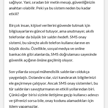
sağlıyor. Yani, sıradan bir metin mesajı, güvenliğinizin
anahtarı olabilir. Peki ya bu sistem neden bu kadar
etkili?
Birçok insan, kişisel verilerini güvende tutmak için
bilgisayarlarını güncel tutuyor, ama unutmayın; akıllı
telefonlar da büyük bir saldırı hedefi. SMS onay
sistemi, bu süreçte akıllı telefon kullanıcılarının en
büyük dostu. Özellikle, sosyal medya ve online
bankacılık gibi alanlarda, SMS doğrulaması sayesinde
güvenlik açığının önüne geçilmiş oluyor.
Son yıllarda sosyal mühendislik saldırıları oldukça
yaygınlaştı. Dolandırıcılar, sizi kandırarak bilgilerinizi
ele geçirmeye çalışıyor. Ancak SMS onay sistemleri, bu
tür saldırıları savuşturmanın en etkili yollarından biri.
Çünkü eğer birisi sizinle iletişime geçip kullanıcı adınızı
ve şifrenizi sorsa bile, onay kodunu alamadıkları için
işlem yapamazlar.