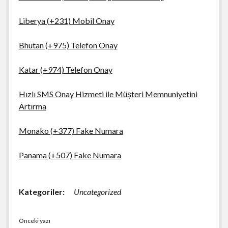
Liberya (+231) Mobil Onay
Bhutan (+975) Telefon Onay
Katar (+974) Telefon Onay
Hızlı SMS Onay Hizmeti ile Müşteri Memnuniyetini
Artırma
Monako (+377) Fake Numara
Panama (+507) Fake Numara
Kategoriler:
Uncategorized
Önceki yazı