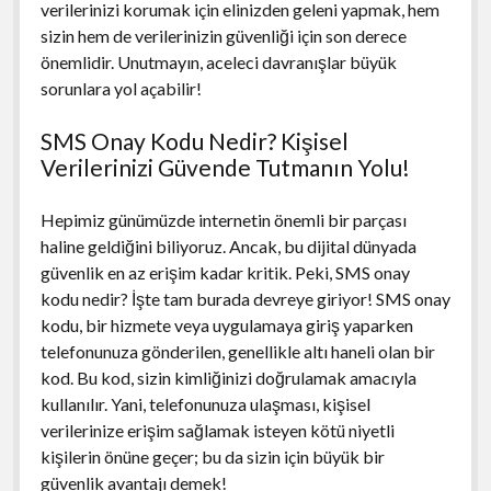
verilerinizi korumak için elinizden geleni yapmak, hem
sizin hem de verilerinizin güvenliği için son derece
önemlidir. Unutmayın, aceleci davranışlar büyük
sorunlara yol açabilir!
SMS Onay Kodu Nedir? Kişisel
Verilerinizi Güvende Tutmanın Yolu!
Hepimiz günümüzde internetin önemli bir parçası
haline geldiğini biliyoruz. Ancak, bu dijital dünyada
güvenlik en az erişim kadar kritik. Peki, SMS onay
kodu nedir? İşte tam burada devreye giriyor! SMS onay
kodu, bir hizmete veya uygulamaya giriş yaparken
telefonunuza gönderilen, genellikle altı haneli olan bir
kod. Bu kod, sizin kimliğinizi doğrulamak amacıyla
kullanılır. Yani, telefonunuza ulaşması, kişisel
verilerinize erişim sağlamak isteyen kötü niyetli
kişilerin önüne geçer; bu da sizin için büyük bir
güvenlik avantajı demek!