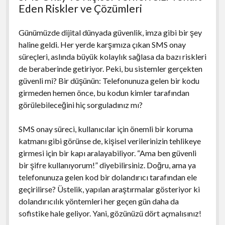
Eden Riskler ve Çözümleri
Günümüzde dijital dünyada güvenlik, imza gibi bir şey
haline geldi. Her yerde karşımıza çıkan SMS onay
süreçleri, aslında büyük kolaylık sağlasa da bazı riskleri
de beraberinde getiriyor. Peki, bu sistemler gerçekten
güvenli mi? Bir düşünün: Telefonunuza gelen bir kodu
girmeden hemen önce, bu kodun kimler tarafından
görülebileceğini hiç sorguladınız mı?
SMS onay süreci, kullanıcılar için önemli bir koruma
katmanı gibi görünse de, kişisel verilerinizin tehlikeye
girmesi için bir kapı aralayabiliyor. “Ama ben güvenli
bir şifre kullanıyorum!” diyebilirsiniz. Doğru, ama ya
telefonunuza gelen kod bir dolandırıcı tarafından ele
geçirilirse? Üstelik, yapılan araştırmalar gösteriyor ki
dolandırıcılık yöntemleri her geçen gün daha da
sofistike hale geliyor. Yani, gözünüzü dört açmalısınız!