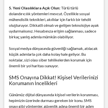
5. Yeni Olasılıklara Açık Olun:
Türlü türlü
dolandırıcılık yöntemleri mevcut. Özellikle sosyal
mühendislik teknikleri, akıllılar için farklı bir tehdit
oluşturuyor. Dikkatli olmalı ve gelişen teknolojiye ayak
uydurmalısınız. Hesabınıza erişim sağlanması, sadece
birkaç yanlış adımla mümkün olabiliyor.
Sosyal medya dünyasında güvenliği sağlamak, atılacak
küçük adımlarla çok daha kolay hale geliyor. Bu
noktalar, sizi olası siber tehlikelerden korumak için
önemli bir yol haritası sunuyor.
SMS Onayına Dikkat! Kişisel Verilerinizi
Korumanın İncelikleri
Günümüz dijital dünyasında kişisel verilerin korunması,
hepimizin üzerinde durması gereken bir konu. SMS
onayı gibi yöntemler, güvenlik adına önemli bir adım