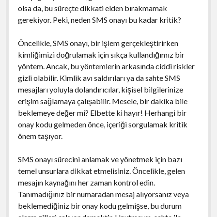
olsa da, bu süreçte dikkati elden bırakmamak
gerekiyor. Peki, neden SMS onayı bu kadar kritik?
Öncelikle, SMS onayı, bir işlem gerçekleştirirken
kimliğimizi doğrulamak için sıkça kullandığımız bir
yöntem. Ancak, bu yöntemlerin arkasında ciddi riskler
gizli olabilir. Kimlik avı saldırıları ya da sahte SMS
mesajları yoluyla dolandırıcılar, kişisel bilgilerinize
erişim sağlamaya çalışabilir. Mesele, bir dakika bile
beklemeye değer mi? Elbette ki hayır! Herhangi bir
onay kodu gelmeden önce, içeriği sorgulamak kritik
önem taşıyor.
SMS onayı sürecini anlamak ve yönetmek için bazı
temel unsurlara dikkat etmelisiniz. Öncelikle, gelen
mesajın kaynağını her zaman kontrol edin.
Tanımadığınız bir numaradan mesaj alıyorsanız veya
beklemediğiniz bir onay kodu gelmişse, bu durum