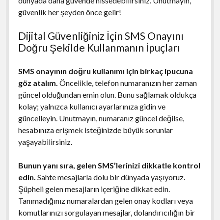
dünyada daha güvende hissedebilirsiniz. Unutmayın,
güvenlik her şeyden önce gelir!
Dijital Güvenliğiniz İçin SMS Onayını
Doğru Şekilde Kullanmanın İpuçları
SMS onayının doğru kullanımı için birkaç ipucuna
göz atalım.
Öncelikle, telefon numaranızın her zaman
güncel olduğundan emin olun. Bunu sağlamak oldukça
kolay; yalnızca kullanıcı ayarlarınıza gidin ve
güncelleyin. Unutmayın, numaranız güncel değilse,
hesabınıza erişmek isteğinizde büyük sorunlar
yaşayabilirsiniz.
Bunun yanı sıra, gelen SMS’lerinizi dikkatle kontrol
edin.
Sahte mesajlarla dolu bir dünyada yaşıyoruz.
Şüpheli gelen mesajların içeriğine dikkat edin.
Tanımadığınız numaralardan gelen onay kodları veya
komutlarınızı sorgulayan mesajlar, dolandırıcılığın bir