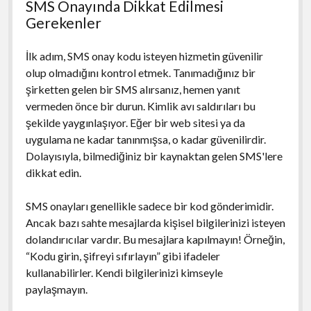
SMS Onayında Dikkat Edilmesi
Gerekenler
İlk adım, SMS onay kodu isteyen hizmetin güvenilir
olup olmadığını kontrol etmek. Tanımadığınız bir
şirketten gelen bir SMS alırsanız, hemen yanıt
vermeden önce bir durun. Kimlik avı saldırıları bu
şekilde yaygınlaşıyor. Eğer bir web sitesi ya da
uygulama ne kadar tanınmışsa, o kadar güvenilirdir.
Dolayısıyla, bilmediğiniz bir kaynaktan gelen SMS'lere
dikkat edin.
SMS onayları genellikle sadece bir kod gönderimidir.
Ancak bazı sahte mesajlarda kişisel bilgilerinizi isteyen
dolandırıcılar vardır. Bu mesajlara kapılmayın! Örneğin,
“Kodu girin, şifreyi sıfırlayın” gibi ifadeler
kullanabilirler. Kendi bilgilerinizi kimseyle
paylaşmayın.