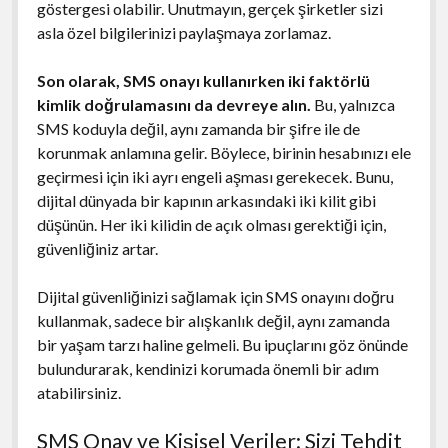
göstergesi olabilir. Unutmayın, gerçek şirketler sizi
asla özel bilgilerinizi paylaşmaya zorlamaz.
Son olarak, SMS onayı kullanırken iki faktörlü
kimlik doğrulamasını da devreye alın.
Bu, yalnızca
SMS koduyla değil, aynı zamanda bir şifre ile de
korunmak anlamına gelir. Böylece, birinin hesabınızı ele
geçirmesi için iki ayrı engeli aşması gerekecek. Bunu,
dijital dünyada bir kapının arkasındaki iki kilit gibi
düşünün. Her iki kilidin de açık olması gerektiği için,
güvenliğiniz artar.
Dijital güvenliğinizi sağlamak için SMS onayını doğru
kullanmak, sadece bir alışkanlık değil, aynı zamanda
bir yaşam tarzı haline gelmeli. Bu ipuçlarını göz önünde
bulundurarak, kendinizi korumada önemli bir adım
atabilirsiniz.
SMS Onay ve Kişisel Veriler: Sizi Tehdit