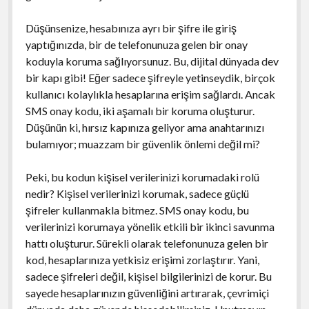
Düşünsenize, hesabınıza ayrı bir şifre ile giriş
yaptığınızda, bir de telefonunuza gelen bir onay
koduyla koruma sağlıyorsunuz. Bu, dijital dünyada dev
bir kapı gibi! Eğer sadece şifreyle yetinseydik, birçok
kullanıcı kolaylıkla hesaplarına erişim sağlardı. Ancak
SMS onay kodu, iki aşamalı bir koruma oluşturur.
Düşünün ki, hırsız kapınıza geliyor ama anahtarınızı
bulamıyor; muazzam bir güvenlik önlemi değil mi?
Peki, bu kodun kişisel verilerinizi korumadaki rolü
nedir? Kişisel verilerinizi korumak, sadece güçlü
şifreler kullanmakla bitmez. SMS onay kodu, bu
verilerinizi korumaya yönelik etkili bir ikinci savunma
hattı oluşturur. Sürekli olarak telefonunuza gelen bir
kod, hesaplarınıza yetkisiz erişimi zorlaştırır. Yani,
sadece şifreleri değil, kişisel bilgilerinizi de korur. Bu
sayede hesaplarınızın güvenliğini artırarak, çevrimiçi