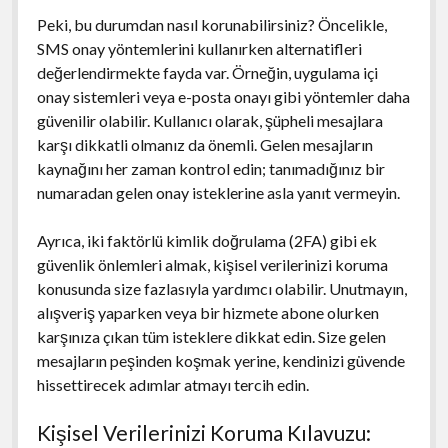
Peki, bu durumdan nasıl korunabilirsiniz? Öncelikle,
SMS onay yöntemlerini kullanırken alternatifleri
değerlendirmekte fayda var. Örneğin, uygulama içi
onay sistemleri veya e-posta onayı gibi yöntemler daha
güvenilir olabilir. Kullanıcı olarak, şüpheli mesajlara
karşı dikkatli olmanız da önemli. Gelen mesajların
kaynağını her zaman kontrol edin; tanımadığınız bir
numaradan gelen onay isteklerine asla yanıt vermeyin.
Ayrıca, iki faktörlü kimlik doğrulama (2FA) gibi ek
güvenlik önlemleri almak, kişisel verilerinizi koruma
konusunda size fazlasıyla yardımcı olabilir. Unutmayın,
alışveriş yaparken veya bir hizmete abone olurken
karşınıza çıkan tüm isteklere dikkat edin. Size gelen
mesajların peşinden koşmak yerine, kendinizi güvende
hissettirecek adımlar atmayı tercih edin.
Kişisel Verilerinizi Koruma Kılavuzu: