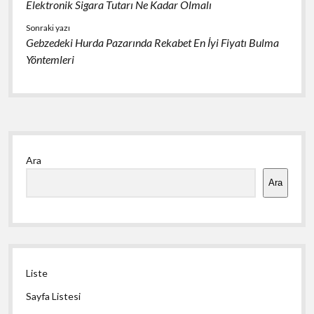
Elektronik Sigara Tutarı Ne Kadar Olmalı
Sonraki yazı
Gebzedeki Hurda Pazarında Rekabet En İyi Fiyatı Bulma
Yöntemleri
Yan
Ara
Menü
Ara
Liste
Sayfa Listesi