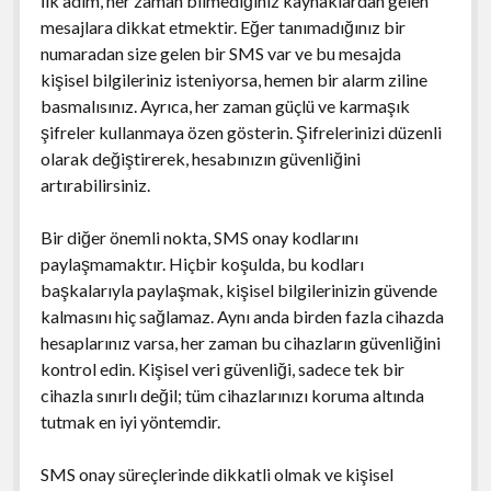
İlk adım, her zaman bilmediğiniz kaynaklardan gelen
mesajlara dikkat etmektir. Eğer tanımadığınız bir
numaradan size gelen bir SMS var ve bu mesajda
kişisel bilgileriniz isteniyorsa, hemen bir alarm ziline
basmalısınız. Ayrıca, her zaman güçlü ve karmaşık
şifreler kullanmaya özen gösterin. Şifrelerinizi düzenli
olarak değiştirerek, hesabınızın güvenliğini
artırabilirsiniz.
Bir diğer önemli nokta, SMS onay kodlarını
paylaşmamaktır. Hiçbir koşulda, bu kodları
başkalarıyla paylaşmak, kişisel bilgilerinizin güvende
kalmasını hiç sağlamaz. Aynı anda birden fazla cihazda
hesaplarınız varsa, her zaman bu cihazların güvenliğini
kontrol edin. Kişisel veri güvenliği, sadece tek bir
cihazla sınırlı değil; tüm cihazlarınızı koruma altında
tutmak en iyi yöntemdir.
SMS onay süreçlerinde dikkatli olmak ve kişisel