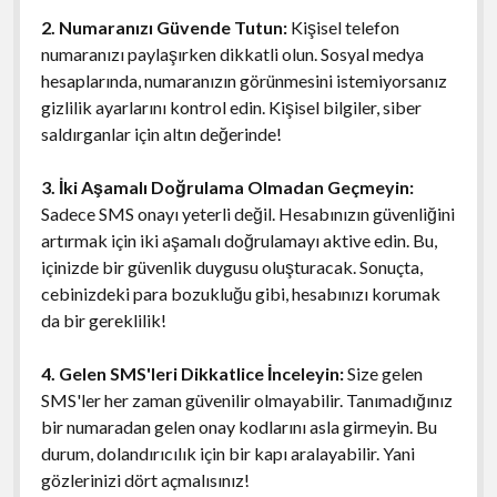
2. Numaranızı Güvende Tutun:
Kişisel telefon
numaranızı paylaşırken dikkatli olun. Sosyal medya
hesaplarında, numaranızın görünmesini istemiyorsanız
gizlilik ayarlarını kontrol edin. Kişisel bilgiler, siber
saldırganlar için altın değerinde!
3. İki Aşamalı Doğrulama Olmadan Geçmeyin:
Sadece SMS onayı yeterli değil. Hesabınızın güvenliğini
artırmak için iki aşamalı doğrulamayı aktive edin. Bu,
içinizde bir güvenlik duygusu oluşturacak. Sonuçta,
cebinizdeki para bozukluğu gibi, hesabınızı korumak
da bir gereklilik!
4. Gelen SMS'leri Dikkatlice İnceleyin:
Size gelen
SMS'ler her zaman güvenilir olmayabilir. Tanımadığınız
bir numaradan gelen onay kodlarını asla girmeyin. Bu
durum, dolandırıcılık için bir kapı aralayabilir. Yani
gözlerinizi dört açmalısınız!