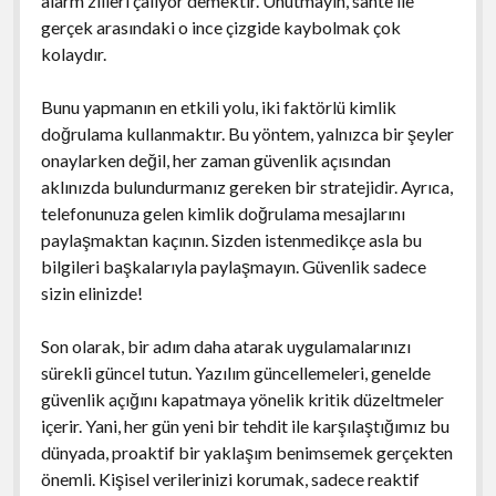
alarm zilleri çalıyor demektir. Unutmayın, sahte ile
gerçek arasındaki o ince çizgide kaybolmak çok
kolaydır.
Bunu yapmanın en etkili yolu, iki faktörlü kimlik
doğrulama kullanmaktır. Bu yöntem, yalnızca bir şeyler
onaylarken değil, her zaman güvenlik açısından
aklınızda bulundurmanız gereken bir stratejidir. Ayrıca,
telefonunuza gelen kimlik doğrulama mesajlarını
paylaşmaktan kaçının. Sizden istenmedikçe asla bu
bilgileri başkalarıyla paylaşmayın. Güvenlik sadece
sizin elinizde!
Son olarak, bir adım daha atarak uygulamalarınızı
sürekli güncel tutun. Yazılım güncellemeleri, genelde
güvenlik açığını kapatmaya yönelik kritik düzeltmeler
içerir. Yani, her gün yeni bir tehdit ile karşılaştığımız bu
dünyada, proaktif bir yaklaşım benimsemek gerçekten
önemli. Kişisel verilerinizi korumak, sadece reaktif