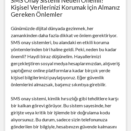
SMS Onay Sistemi Neden Önemli?
Kişisel Verilerinizi Korumak İçin Almanız
Gereken Önlemler
Günümüzde dijital dünyada gezinmek, her
zamankinden daha fazla dikkat ve önlem gerektiriyor.
SMS onay sistemleri, bu alandaki en etkili koruma
yöntemlerinden biri haline geldi. Peki, neden bu kadar
önemli? Haydi biraz düşünelim. Hayallerimizi
gerçekleştiren sosyal medya hesaplarımızdan, alışveriş
yaptığımız online platformlara kadar birçok yerde
kişisel bilgilerimizi paylaşıyoruz. Eğer güvenlik
önlemlerini almazsak, başımız sıkıntıya girebilir.
SMS onay sistemi, kimlik hırsızlığı gibi tehditlere karşı
bir kalkan görevi görüyor. Bu sistem sayesinde, her
girişte veya kritik bir işlemde bir doğrulama kodu
alıyorsunuz. Bu durum, sadece sizin telefonunuza
gönderilen bir bilgiyle, hesabınızın güvende kalmasını