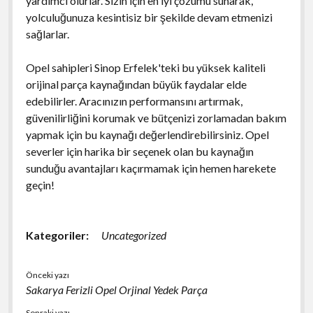
yardımcı olurlar. Sizin için en iyi çözümü sunarak,
yolculuğunuza kesintisiz bir şekilde devam etmenizi
sağlarlar.
Opel sahipleri Sinop Erfelek'teki bu yüksek kaliteli
orijinal parça kaynağından büyük faydalar elde
edebilirler. Aracınızın performansını artırmak,
güvenilirliğini korumak ve bütçenizi zorlamadan bakım
yapmak için bu kaynağı değerlendirebilirsiniz. Opel
severler için harika bir seçenek olan bu kaynağın
sunduğu avantajları kaçırmamak için hemen harekete
geçin!
Kategoriler:
Uncategorized
Önceki yazı
Sakarya Ferizli Opel Orjinal Yedek Parça
Sonraki yazı