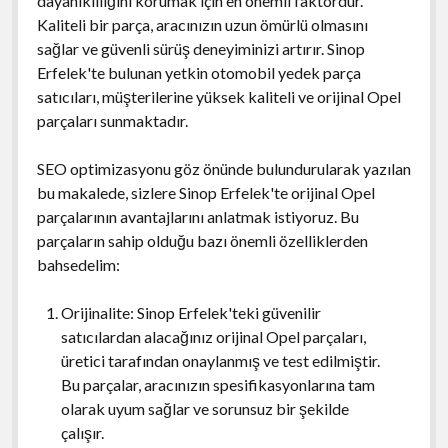
dayanıklılığını korumak için en önemli faktördür.
Kaliteli bir parça, aracınızın uzun ömürlü olmasını
sağlar ve güvenli sürüş deneyiminizi artırır. Sinop
Erfelek'te bulunan yetkin otomobil yedek parça
satıcıları, müşterilerine yüksek kaliteli ve orijinal Opel
parçaları sunmaktadır.
SEO optimizasyonu göz önünde bulundurularak yazılan
bu makalede, sizlere Sinop Erfelek'te orijinal Opel
parçalarının avantajlarını anlatmak istiyoruz. Bu
parçaların sahip olduğu bazı önemli özelliklerden
bahsedelim:
Orijinalite: Sinop Erfelek'teki güvenilir
satıcılardan alacağınız orijinal Opel parçaları,
üretici tarafından onaylanmış ve test edilmiştir.
Bu parçalar, aracınızın spesifikasyonlarına tam
olarak uyum sağlar ve sorunsuz bir şekilde
çalışır.