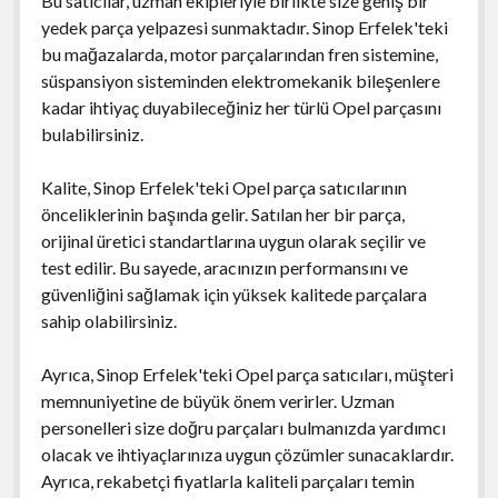
Bu satıcılar, uzman ekipleriyle birlikte size geniş bir
yedek parça yelpazesi sunmaktadır. Sinop Erfelek'teki
bu mağazalarda, motor parçalarından fren sistemine,
süspansiyon sisteminden elektromekanik bileşenlere
kadar ihtiyaç duyabileceğiniz her türlü Opel parçasını
bulabilirsiniz.
Kalite, Sinop Erfelek'teki Opel parça satıcılarının
önceliklerinin başında gelir. Satılan her bir parça,
orijinal üretici standartlarına uygun olarak seçilir ve
test edilir. Bu sayede, aracınızın performansını ve
güvenliğini sağlamak için yüksek kalitede parçalara
sahip olabilirsiniz.
Ayrıca, Sinop Erfelek'teki Opel parça satıcıları, müşteri
memnuniyetine de büyük önem verirler. Uzman
personelleri size doğru parçaları bulmanızda yardımcı
olacak ve ihtiyaçlarınıza uygun çözümler sunacaklardır.
Ayrıca, rekabetçi fiyatlarla kaliteli parçaları temin