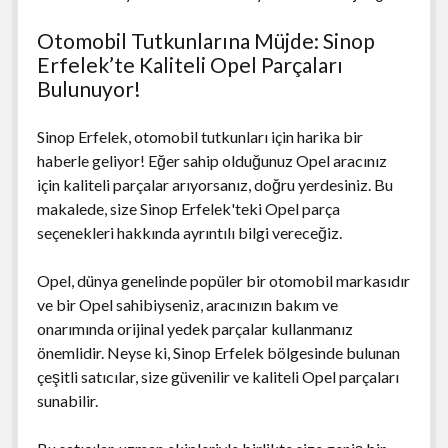
Otomobil Tutkunlarına Müjde: Sinop
Erfelek’te Kaliteli Opel Parçaları
Bulunuyor!
Sinop Erfelek, otomobil tutkunları için harika bir
haberle geliyor! Eğer sahip olduğunuz Opel aracınız
için kaliteli parçalar arıyorsanız, doğru yerdesiniz. Bu
makalede, size Sinop Erfelek'teki Opel parça
seçenekleri hakkında ayrıntılı bilgi vereceğiz.
Opel, dünya genelinde popüler bir otomobil markasıdır
ve bir Opel sahibiyseniz, aracınızın bakım ve
onarımında orijinal yedek parçalar kullanmanız
önemlidir. Neyse ki, Sinop Erfelek bölgesinde bulunan
çeşitli satıcılar, size güvenilir ve kaliteli Opel parçaları
sunabilir.