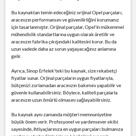
Bu kaynaktan temin edeceğiniz orijinal Opel parçaları,
aracınızın performansını ve güvenilirliğini korumanız
için tasarlanmıştır. Orijinal parçalar, Opel'in mükemmel
mühendislik standartlarına uygun olarak üretilir ve
aracınızın fabrika çıkışındaki kalitesini korur. Bu da
uzun vadede daha az sorun yaşayacağınız anlamına
gelir.
Ayrıca, Sinop Erfelek'teki bu kaynak, size rekabetçi
fiyatlar sunar. Orjinal parçaların uygun fiyatlarıyla,
bütçenizi zorlamadan aracınızın bakımını yapabilir ve
güvenle kullanabilirsiniz. Böylece, kaliteli parçalarla
aracınızın uzun ömürlü olmasını sağlayabilirsiniz.
Bu kaynak aynı zamanda müşteri memnuniyetine
büyük önem verir. Profesyonel ve yardımsever ekibi
sayesinde, ihtiyaçlarınıza en uygun parçaları bulmanıza