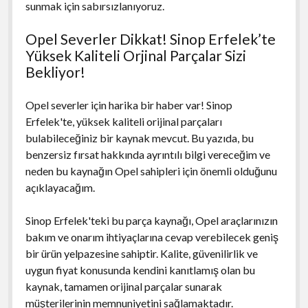
sunmak için sabırsızlanıyoruz.
Opel Severler Dikkat! Sinop Erfelek’te
Yüksek Kaliteli Orjinal Parçalar Sizi
Bekliyor!
Opel severler için harika bir haber var! Sinop
Erfelek'te, yüksek kaliteli orijinal parçaları
bulabileceğiniz bir kaynak mevcut. Bu yazıda, bu
benzersiz fırsat hakkında ayrıntılı bilgi vereceğim ve
neden bu kaynağın Opel sahipleri için önemli olduğunu
açıklayacağım.
Sinop Erfelek'teki bu parça kaynağı, Opel araçlarınızın
bakım ve onarım ihtiyaçlarına cevap verebilecek geniş
bir ürün yelpazesine sahiptir. Kalite, güvenilirlik ve
uygun fiyat konusunda kendini kanıtlamış olan bu
kaynak, tamamen orijinal parçalar sunarak
müşterilerinin memnuniyetini sağlamaktadır.