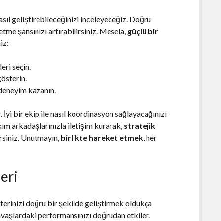
asıl geliştirebileceğinizi inceleyeceğiz. Doğru
 etme şansınızı artırabilirsiniz. Mesela,
güçlü bir
iz:
eri seçin.
gösterin.
deneyim kazanın.
İyi bir ekip ile nasıl koordinasyon sağlayacağınızı
Takım arkadaşlarınızla iletişim kurarak,
stratejik
irsiniz. Unutmayın,
birlikte hareket etmek
, her
leri
terinizi doğru bir şekilde geliştirmek oldukça
vaşlardaki performansınızı doğrudan etkiler.