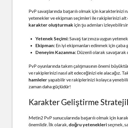
PvP savaşlarında başarılı olmak için karakterinizi n
yetenekler ve ekipman seçimleri ile rakiplerinizi alt
karakter oluşturmak
için şu adımları izleyebilirsin
Yetenek Seçimi:
Savaş tarzınıza uygun yetenekl
Ekipman:
En iyi ekipmanları edinmek için çaba 
Deneyim Kazanma:
Düzenli olarak savaşarak 
PvP oyunlarında takım çalışmasının önemi büyüktür. 
ve rakiplerinizi nasıl alt edeceğinizi ele alacağız. 
hamleler
yapabilir ve rakiplerinizi kolayca yenebil
zaman daha güçlüdür!
Karakter Geliştirme Strateji
Metin2 PvP sunucularında başarılı olmak için karak
önemlidir. İlk olarak,
doğru yetenekleri
seçmek, sa