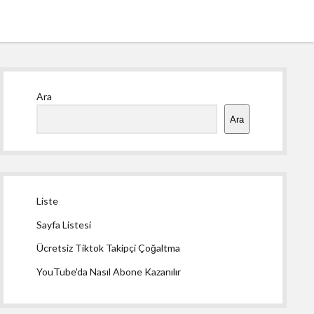
Yan
Ara
Menü
Ara
Liste
Sayfa Listesi
Ücretsiz Tiktok Takipçi Çoğaltma
YouTube'da Nasıl Abone Kazanılır