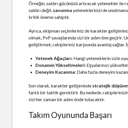
Örneğin, saldırı gücünüzü artıracak yetenekler ile ra
saldırı değil,
savunma
yeteneklerinizi de unutmamalı
kritik öneme sahiptir.
Ayrıca, ekipman seçimleriniz de karakter gelişiminde
olmak, PvP savaşlarında sizi bir adım öne geçirir. 
geliştirmek, rakipleriniz karşısında avantaj sağlar.
Yetenek Ağaçları:
Hangi yeteneklerin sizin oyu
Donanım Yükseltmeleri:
Eşyalarınızı yükseltere
Deneyim Kazanma:
Daha fazla deneyim kazanm
Son olarak, karakter gelişiminde
stratejik düşün
farklı bir taktik gerektirir. Bu nedenle, rakiplerini
sizi her zaman bir adım önde tutacaktır.
Takım Oyununda Başarı