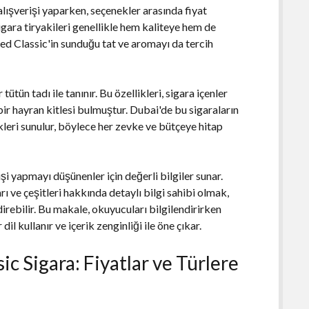
alışverişi yaparken, seçenekler arasında fiyat
gara tiryakileri genellikle hem kaliteye hem de
ed Classic'in sunduğu tat ve aromayı da tercih
ütün tadı ile tanınır. Bu özellikleri, sigara içenler
ir hayran kitlesi bulmuştur. Dubai'de bu sigaraların
kleri sunulur, böylece her zevke ve bütçeye hitap
şi yapmayı düşünenler için değerli bilgiler sunar.
ı ve çeşitleri hakkında detaylı bilgi sahibi olmak,
direbilir. Bu makale, okuyucuları bilgilendirirken
il kullanır ve içerik zenginliği ile öne çıkar.
c Sigara: Fiyatlar ve Türlere