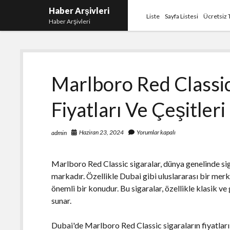
Haber Arşivleri
Liste
Sayfa Listesi
Ücretsiz 
Haber Arşivleri
Marlboro Red Classic
Fiyatları Ve Çeşitleri
Haziran 23, 2024
Yorumlar kapalı
admin
Marlboro Red Classic sigaralar, dünya genelinde sig
markadır. Özellikle Dubai gibi uluslararası bir merke
önemli bir konudur. Bu sigaralar, özellikle klasik ve 
sunar.
Dubai'de Marlboro Red Classic sigaraların fiyatları,