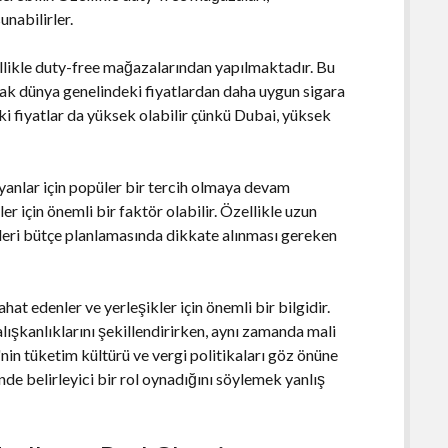
unabilirler.
nellikle duty-free mağazalarından yapılmaktadır. Bu
rak dünya genelindeki fiyatlardan daha uygun sigara
i fiyatlar da yüksek olabilir çünkü Dubai, yüksek
ayanlar için popüler bir tercih olmaya devam
ler için önemli bir faktör olabilir. Özellikle uzun
etleri bütçe planlamasında dikkate alınması gereken
at edenler ve yerleşikler için önemli bir bilgidir.
 alışkanlıklarını şekillendirirken, aynı zamanda mali
nin tüketim kültürü ve vergi politikaları göz önüne
inde belirleyici bir rol oynadığını söylemek yanlış