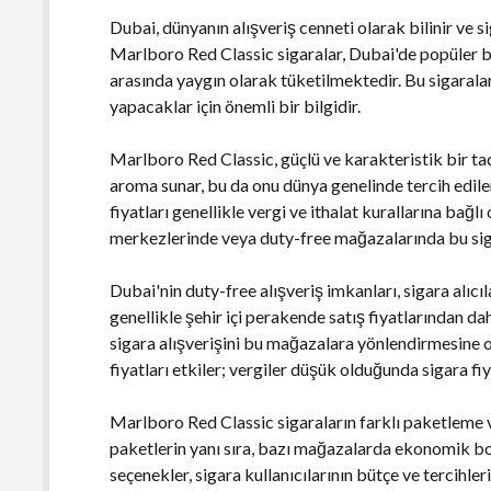
Dubai, dünyanın alışveriş cenneti olarak bilinir ve sig
Marlboro Red Classic sigaralar, Dubai'de popüler bi
arasında yaygın olarak tüketilmektedir. Bu sigaraların
yapacaklar için önemli bir bilgidir.
Marlboro Red Classic, güçlü ve karakteristik bir ta
aroma sunar, bu da onu dünya genelinde tercih edilen
fiyatları genellikle vergi ve ithalat kurallarına bağlı
merkezlerinde veya duty-free mağazalarında bu si
Dubai'nin duty-free alışveriş imkanları, sigara alıcıl
genellikle şehir içi perakende satış fiyatlarından da
sigara alışverişini bu mağazalara yönlendirmesine ol
fiyatları etkiler; vergiler düşük olduğunda sigara fiy
Marlboro Red Classic sigaraların farklı paketleme 
paketlerin yanı sıra, bazı mağazalarda ekonomik bo
seçenekler, sigara kullanıcılarının bütçe ve tercihler