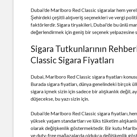
Dubai'de Marlboro Red Classic sigaralar hem yerel 
Şehirdeki çeşitli alışveriş seçenekleri ve vergi polit
faktörlerdir. Sigara tiryakileri, Dubai'de bu ünlü m
değerlendirmek için geniş bir seçenek yelpazesine s
Sigara Tutkunlarının Rehber
Classic Sigara Fiyatları
Dubai, Marlboro Red Classic sigara fiyatları konusun
Burada sigara fiyatları, dünya genelindeki birçok ü
sigara içmek sizin için sadece bir alışkanlık değil,
düşecekse, bu yazı sizin için.
Dubai'de Marlboro Red Classic sigara fiyatları, hem 
yüksek yaşam standartları ve lüks tüketim alışkanlıkl
olarak değişkenlik göstermektedir. Bir kutu Marlbo
ve duty-free mağazalarda oldukça değişkenlik göste