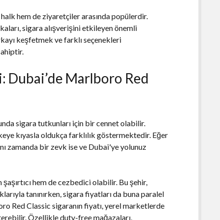
halk hem de ziyaretçiler arasında popülerdir.
ikaları, sigara alışverişini etkileyen önemli
arkayı keşfetmek ve farklı seçenekleri
ahiptir.
i: Dubai’de Marlboro Red
da sigara tutkunları için bir cennet olabilir.
lkeye kıyasla oldukça farklılık göstermektedir. Eğer
 aynı zamanda bir zevk ise ve Dubai'ye yolunuz
şaşırtıcı hem de cezbedici olabilir. Bu şehir,
arıyla tanınırken, sigara fiyatları da buna paralel
ro Red Classic sigaranın fiyatı, yerel marketlerde
rebilir. Özellikle duty-free mağazaları,