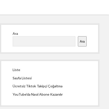
Yan
Ara
Menü
Ara
Liste
Sayfa Listesi
Ücretsiz Tiktok Takipçi Çoğaltma
YouTube'da Nasıl Abone Kazanılır