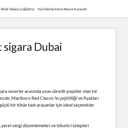
Tiktok Takipçi Çoğaltma
YouTube’da Nasıl Abone Kazanılır
 sigara Dubai
ara severler arasında uzun süredir popüler olan bir
zde, Marlboro Red Classic'in çeşitliliği ve fiyatları
güçlü bir tütün tadı arayanlar için ideal seçenekler
 yerel vergi düzenlemeleri ve tüketici talepleri