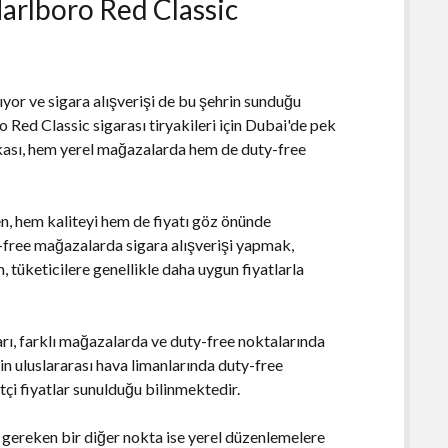
Marlboro Red Classic
yor ve sigara alışverişi de bu şehrin sunduğu
 Red Classic sigarası tiryakileri için Dubai'de pek
kası, hem yerel mağazalarda hem de duty-free
n, hem kaliteyi hem de fiyatı göz önünde
-free mağazalarda sigara alışverişi yapmak,
 tüketicilere genellikle daha uygun fiyatlarla
rı, farklı mağazalarda ve duty-free noktalarında
in uluslararası hava limanlarında duty-free
çi fiyatlar sunulduğu bilinmektedir.
 gereken bir diğer nokta ise yerel düzenlemelere