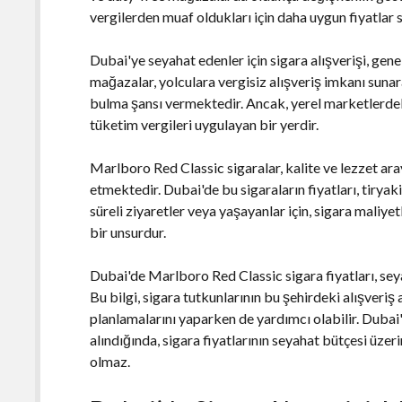
vergilerden muaf oldukları için daha uygun fiyatlar s
Dubai'ye seyahat edenler için sigara alışverişi, ge
mağazalar, yolculara vergisiz alışveriş imkanı suna
bulma şansı vermektedir. Ancak, yerel marketlerdek
tüketim vergileri uygulayan bir yerdir.
Marlboro Red Classic sigaralar, kalite ve lezzet ar
etmektedir. Dubai'de bu sigaraların fiyatları, tiryaki
süreli ziyaretler veya yaşayanlar için, sigara maliy
bir unsurdur.
Dubai'de Marlboro Red Classic sigara fiyatları, seyah
Bu bilgi, sigara tutkunlarının bu şehirdeki alışveriş
planlamalarını yaparken de yardımcı olabilir. Dubai'
alındığında, sigara fiyatlarının seyahat bütçesi üzer
olmaz.