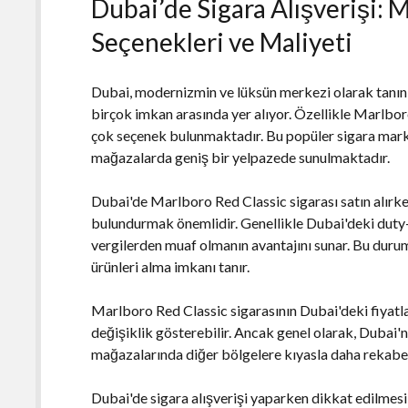
Dubai’de Sigara Alışverişi: 
Seçenekleri ve Maliyeti
Dubai, modernizmin ve lüksün merkezi olarak tanını
birçok imkan arasında yer alıyor. Özellikle Marlboro
çok seçenek bulunmaktadır. Bu popüler sigara mar
mağazalarda geniş bir yelpazede sunulmaktadır.
Dubai'de Marlboro Red Classic sigarası satın alırke
bulundurmak önemlidir. Genellikle Dubai'deki duty
vergilerden muaf olmanın avantajını sunar. Bu durum,
ürünleri alma imkanı tanır.
Marlboro Red Classic sigarasının Dubai'deki fiyatla
değişiklik gösterebilir. Ancak genel olarak, Dubai'n
mağazalarında diğer bölgelere kıyasla daha rekabet
Dubai'de sigara alışverişi yaparken dikkat edilmesi