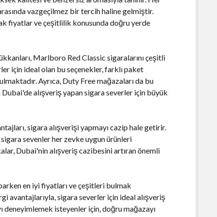
arasında vazgeçilmez bir tercih haline gelmiştir.
 fiyatlar ve çeşitlilik konusunda doğru yerde
ükkanları, Marlboro Red Classic sigaralarını çeşitli
r için ideal olan bu seçenekler, farklı paket
nulmaktadır. Ayrıca, Duty Free mağazaları da bu
a Dubai'de alışveriş yapan sigara severler için büyük
ajları, sigara alışverişi yapmayı cazip hale getirir.
, sigara sevenler her zevke uygun ürünleri
alar, Dubai'nin alışveriş cazibesini artıran önemli
rken en iyi fiyatları ve çeşitleri bulmak
avantajlarıyla, sigara severler için ideal alışveriş
ı deneyimlemek isteyenler için, doğru mağazayı