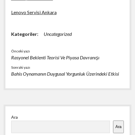
Lenovo Servisi Ankara
Kategoriler:
Uncategorized
Önceki yazı
Rasyonel Beklenti Teorisi Ve Piyasa Davranışı
Sonraki yazı
Bahis Oynamanın Duygusal Yorgunluk Üzerindeki Etkisi
Yan
Ara
Menü
Ara