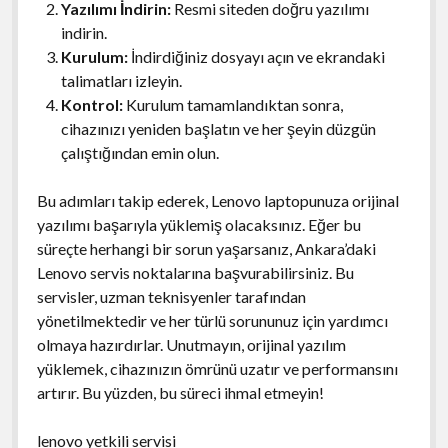
Yazılımı İndirin:
Resmi siteden doğru yazılımı
indirin.
Kurulum:
İndirdiğiniz dosyayı açın ve ekrandaki
talimatları izleyin.
Kontrol:
Kurulum tamamlandıktan sonra,
cihazınızı yeniden başlatın ve her şeyin düzgün
çalıştığından emin olun.
Bu adımları takip ederek, Lenovo laptopunuza orijinal
yazılımı başarıyla yüklemiş olacaksınız. Eğer bu
süreçte herhangi bir sorun yaşarsanız, Ankara’daki
Lenovo servis noktalarına başvurabilirsiniz. Bu
servisler, uzman teknisyenler tarafından
yönetilmektedir ve her türlü sorununuz için yardımcı
olmaya hazırdırlar. Unutmayın, orijinal yazılım
yüklemek, cihazınızın ömrünü uzatır ve performansını
artırır. Bu yüzden, bu süreci ihmal etmeyin!
lenovo yetkili servisi