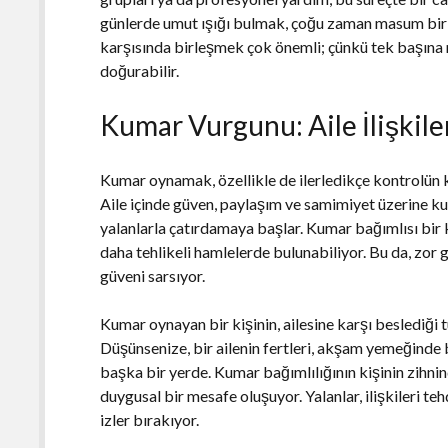
günlerde umut ışığı bulmak, çoğu zaman masum bir s
karşısında birleşmek çok önemli; çünkü tek başına
doğurabilir.
Kumar Vurgunu: Aile İlişkiler
Kumar oynamak, özellikle de ilerledikçe kontrolün k
Aile içinde güven, paylaşım ve samimiyet üzerine kuru
yalanlarla çatırdamaya başlar. Kumar bağımlısı bir
daha tehlikeli hamlelerde bulunabiliyor. Bu da, zor 
güveni sarsıyor.
Kumar oynayan bir kişinin, ailesine karşı beslediği t
Düşünsenize, bir ailenin fertleri, akşam yemeğinde 
başka bir yerde. Kumar bağımlılığının kişinin zihnin
duygusal bir mesafe oluşuyor. Yalanlar, ilişkileri teh
izler bırakıyor.