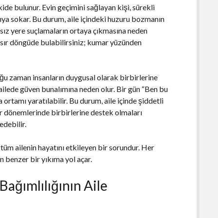
ide bulunur. Evin geçimini sağlayan kişi, sürekli
ıya sokar. Bu durum, aile içindeki huzuru bozmanın
sız yere suçlamaların ortaya çıkmasına neden
 kısır döngüde bulabilirsiniz; kumar yüzünden
ğu zaman insanların duygusal olarak birbirlerine
, ailede güven bunalımına neden olur. Bir gün “Ben bu
 ortamı yaratılabilir. Bu durum, aile içinde şiddetli
or dönemlerinde birbirlerine destek olmaları
edebilir.
tüm ailenin hayatını etkileyen bir sorundur. Her
n benzer bir yıkıma yol açar.
ağımlılığının Aile