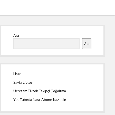
Yan
Ara
Menü
Ara
Liste
Sayfa Listesi
Ücretsiz Tiktok Takipçi Çoğaltma
YouTube'da Nasıl Abone Kazanılır