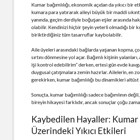
Kumar bağımlılığı, ekonomik açıdan da yıkıcı bir etk
kumara para yatırarak aileyi büyük bir maddi sıkınt
yanında, geçim derdiyle boğuşan eşler arasında hak
olabilir. Kendinizi hiçbir şeyin yeterli olmadığı bir
biriktirdiğiniz tüm tasarruflar kaybolabilir.
Aile üyeleri arasındaki bağlarda yaşanan kopma, ço
sırtını dönmesine yol açar. Bağımlı kişinin yalanları
işi kontrol edebilirim” derken, ertesi gün evde kavga
duygusal çatışmalara zemin hazırlar. Ailelerin, en z
gerekirken, kumar bağımlılığı bu dinamikleri altüst 
Sonuçta, kumar bağımlılığı sadece bağımlının değil, 
bireyin hikayesi farklıdır, ancak sonuçlar çoğu zama
Kaybedilen Hayaller: Kumar B
Üzerindeki Yıkıcı Etkileri