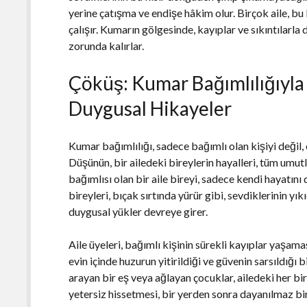
yerine çatışma ve endişe hâkim olur. Birçok aile, b
çalışır. Kumarın gölgesinde, kayıplar ve sıkıntılar
zorunda kalırlar.
Çöküş: Kumar Bağımlılığıyl
Duygusal Hikayeler
Kumar bağımlılığı, sadece bağımlı olan kişiyi değil, 
Düşünün, bir ailedeki bireylerin hayalleri, tüm umu
bağımlısı olan bir aile bireyi, sadece kendi hayatını d
bireyleri, bıçak sırtında yürür gibi, sevdiklerinin yık
duygusal yükler devreye girer.
Aile üyeleri, bağımlı kişinin sürekli kayıplar yaşam
evin içinde huzurun yitirildiği ve güvenin sarsıldığı 
arayan bir eş veya ağlayan çocuklar, ailedeki her bir
yetersiz hissetmesi, bir yerden sonra dayanılmaz bir h