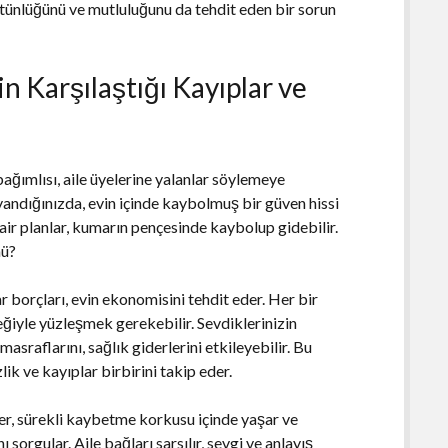
bütünlüğünü ve mutluluğunu da tehdit eden bir sorun
n Karşılaştığı Kayıplar ve
bağımlısı, aile üyelerine yalanlar söylemeye
uyandığınızda, evin içinde kaybolmuş bir güven hissi
dair planlar, kumarın pençesinde kaybolup gidebilir.
mü?
r borçları, evin ekonomisini tehdit eder. Her bir
eğiyle yüzleşmek gerekebilir. Sevdiklerinizin
asraflarını, sağlık giderlerini etkileyebilir. Bu
lik ve kayıplar birbirini takip eder.
eler, sürekli kaybetme korkusu içinde yaşar ve
sorgular. Aile bağları sarsılır, sevgi ve anlayış