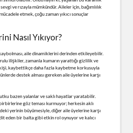
evgi ve rızayla mümkündür. Aileler için, bağımlılık
 mücadele etmek, çoğu zaman yıkıcı sonuçlar
ini Nasıl Yıkıyor?
aybolması, aile dinamiklerini derinden etkileyebilir.
lu ilişkiler, zamanla kumarın yarattığı gizlilik ve
 kişi, kaybettikçe daha fazla kaybetme korkusuyla
günlerde destek alması gereken aile üyelerine karşı
utku bazen yalanlar ve saklı hayatlar yaratabilir.
birbirlerine göz teması kurmuyor; herkesin aklı
deki yerinin büyümesiyle, diğer aile üyelerine karşı
dit eden bir balta gibi etkin rol oynuyor ve kalıcı