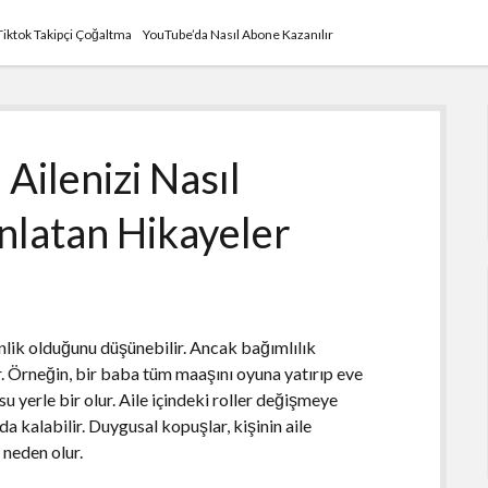
Tiktok Takipçi Çoğaltma
YouTube’da Nasıl Abone Kazanılır
Ailenizi Nasıl
nlatan Hikayeler
inlik olduğunu düşünebilir. Ancak bağımlılık
. Örneğin, bir baba tüm maaşını oyuna yatırıp eve
yerle bir olur. Aile içindeki roller değişmeye
 kalabilir. Duygusal kopuşlar, kişinin aile
 neden olur.