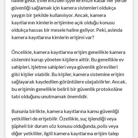
haline geldi. Evlerimizden işyerlerimize kadar her yerde
güvenliği sağlamak için kamera sistemleri oldukça
yaygın bir şekilde kullanılıyor. Ancak, kamera
kayıtlarının kimlerin erişimine açık olduğu konusu
oldukça hassas bir mesele haline geliyor. Peki, aslında
kamera kayıtlarına kimlerin erişimi var?
Öncelikle, kamera kayıtlarına erişim genellikle kamera
sistemini kurup yöneten kişilere aittir. Bu genellikle ev
sahipleri, işletme sahipleri veya güvenlik görevlileri
gibi kişiler olabilir. Bu kişiler, kamera sistemine erişim
sağlayarak kaydedilen görüntülere ulaşabilirler. Ancak,
bu erişimin genellikle belirli bir güvenlik protokolüne
tabi olduğunu unutmamak önemlidir.
Bununla birlikte, kamera kayıtlarına kamu güvenliği
yetkilileri de erişebilir. Özellikle, suç işlendiği veya
şüpheli bir durum söz konusu olduğunda, polis veya
diğer yetkililer, ilgili kamera kayıtlarına erişim talep