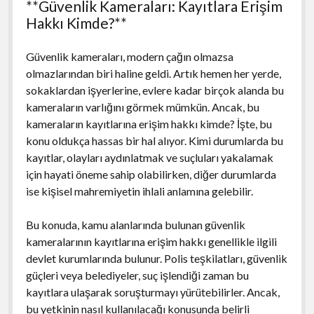
**Güvenlik Kameraları: Kayıtlara Erişim
Hakkı Kimde?**
Güvenlik kameraları, modern çağın olmazsa
olmazlarından biri haline geldi. Artık hemen her yerde,
sokaklardan işyerlerine, evlere kadar birçok alanda bu
kameraların varlığını görmek mümkün. Ancak, bu
kameraların kayıtlarına erişim hakkı kimde? İşte, bu
konu oldukça hassas bir hal alıyor. Kimi durumlarda bu
kayıtlar, olayları aydınlatmak ve suçluları yakalamak
için hayati öneme sahip olabilirken, diğer durumlarda
ise kişisel mahremiyetin ihlali anlamına gelebilir.
Bu konuda, kamu alanlarında bulunan güvenlik
kameralarının kayıtlarına erişim hakkı genellikle ilgili
devlet kurumlarında bulunur. Polis teşkilatları, güvenlik
güçleri veya belediyeler, suç işlendiği zaman bu
kayıtlara ulaşarak soruşturmayı yürütebilirler. Ancak,
bu yetkinin nasıl kullanılacağı konusunda belirli