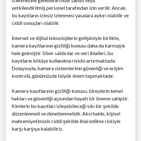
izlenmesine genellikle mülk sahibi veya
yetkilendirilmiş personel tarafından izin verilir. Ancak,
bu kayıtların izinsiz izlenmesi yasalara aykırı olabilir ve
ciddi sonuçları olabilir.
İnternet ve dijital teknolojilerin gelişimiyle birlikte,
kamera kayıtlarının gizliliği konusu daha da karmaşık
hale gelmiştir. Siber saldırılar ve veri ihlalleri, bu
kayıtların kötüye kullanılma riskini artırmaktadır.
Dolayısıyla, kamera sistemlerinin güvenliği ve erişim
kontrolü, günümüzde büyük önem taşımaktadır.
Kamera kayıtlarının gizliliği konusu, bireylerin temel
hakları ve güvenliği açısından hayati bir öneme sahiptir.
Kimlerin bu kayıtları izleyebileceği sıkı bir şekilde
düzenlenmeli ve denetlenmelidir. Aksi halde, kişisel
mahremiyetimizin ciddi şekilde ihlal edilme riskiyle
karşı karşıya kalabiliriz.