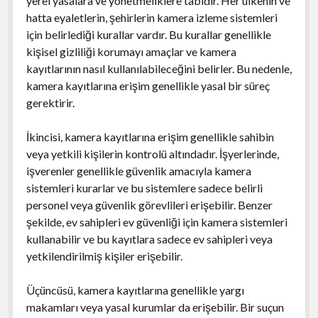
yerel yasalara ve yönetmeliklere tabidir. Her ülkenin ve
hatta eyaletlerin, şehirlerin kamera izleme sistemleri
için belirlediği kurallar vardır. Bu kurallar genellikle
kişisel gizliliği korumayı amaçlar ve kamera
kayıtlarının nasıl kullanılabileceğini belirler. Bu nedenle,
kamera kayıtlarına erişim genellikle yasal bir süreç
gerektirir.
İkincisi, kamera kayıtlarına erişim genellikle sahibin
veya yetkili kişilerin kontrolü altındadır. İşyerlerinde,
işverenler genellikle güvenlik amacıyla kamera
sistemleri kurarlar ve bu sistemlere sadece belirli
personel veya güvenlik görevlileri erişebilir. Benzer
şekilde, ev sahipleri ev güvenliği için kamera sistemleri
kullanabilir ve bu kayıtlara sadece ev sahipleri veya
yetkilendirilmiş kişiler erişebilir.
Üçüncüsü, kamera kayıtlarına genellikle yargı
makamları veya yasal kurumlar da erişebilir. Bir suçun