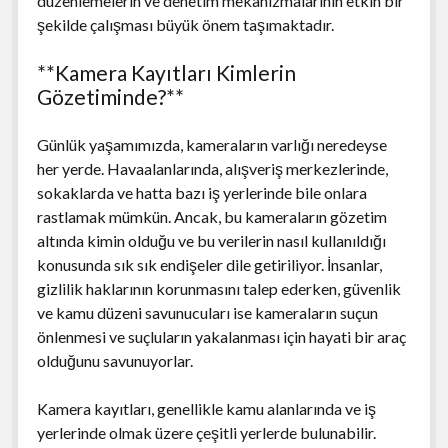
düzenlemelerin ve denetim mekanizmalarının etkin bir
şekilde çalışması büyük önem taşımaktadır.
**Kamera Kayıtları Kimlerin
Gözetiminde?**
Günlük yaşamımızda, kameraların varlığı neredeyse
her yerde. Havaalanlarında, alışveriş merkezlerinde,
sokaklarda ve hatta bazı iş yerlerinde bile onlara
rastlamak mümkün. Ancak, bu kameraların gözetim
altında kimin olduğu ve bu verilerin nasıl kullanıldığı
konusunda sık sık endişeler dile getiriliyor. İnsanlar,
gizlilik haklarının korunmasını talep ederken, güvenlik
ve kamu düzeni savunucuları ise kameraların suçun
önlenmesi ve suçluların yakalanması için hayati bir araç
olduğunu savunuyorlar.
Kamera kayıtları, genellikle kamu alanlarında ve iş
yerlerinde olmak üzere çeşitli yerlerde bulunabilir.