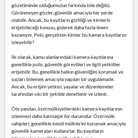
gözetiminde olduğumuzun farkında bile değiliz.
Görünmeyen gözler, güvenlik amacıyla her yerde
olabilir. Ancak, bu kayıtların gizliliği ve kimlerin
erişebileceği konusu, giderek daha fazla önem
kazanıyor. Peki, gerçekten kimler bu kamera kayıtlarını
izleyebilir?
İlk olarak, kamu alanlarındaki kamera kayıtlarına
genellikle polis, güvenlik görevlileri ve ilgili yetkililer
erişebilir. Bu, genellikle halkın güvenliğini korumak ve
suçları önlemek amacıyla yapılan bir uygulamadır.
Ancak, bu erişim yetkisi, yasalar ve düzenlemeler
tarafından sıkı bir şekilde denetlenir ve izlenir.
Öte yandan, özel mülkiyetlerdeki kamera kayıtlarının
izlenmesi daha karmaşık bir durumdur. Özel mülk
sahipleri, genellikle kendi mülklerini korumak amacıyla
güvenlik kameraları kullanırlar. Bu kayıtların