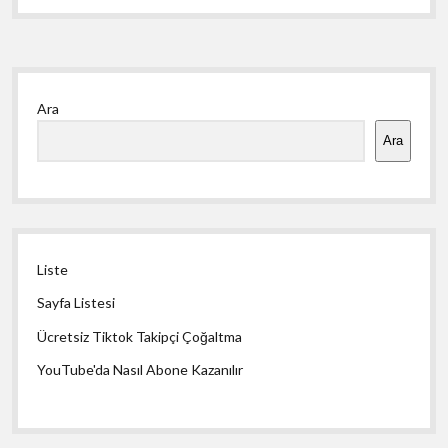
Yan
Ara
Menü
Ara
Liste
Sayfa Listesi
Ücretsiz Tiktok Takipçi Çoğaltma
YouTube'da Nasıl Abone Kazanılır