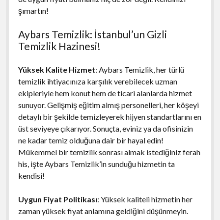
şımartın!
Aybars Temizlik: İstanbul’un Gizli
Temizlik Hazinesi!
Yüksek Kalite Hizmet
: Aybars Temizlik, her türlü
temizlik ihtiyacınıza karşılık verebilecek uzman
ekipleriyle hem konut hem de ticari alanlarda hizmet
sunuyor. Gelişmiş eğitim almış personelleri, her köşeyi
detaylı bir şekilde temizleyerek hijyen standartlarını en
üst seviyeye çıkarıyor. Sonuçta, eviniz ya da ofisinizin
ne kadar temiz olduğuna dair bir hayal edin!
Mükemmel bir temizlik sonrası almak istediğiniz ferah
his, işte Aybars Temizlik’in sunduğu hizmetin ta
kendisi!
Uygun Fiyat Politikası
: Yüksek kaliteli hizmetin her
zaman yüksek fiyat anlamına geldiğini düşünmeyin.