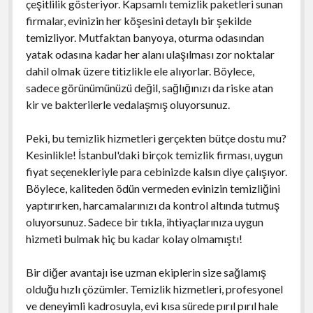
çeşitlilik gösteriyor. Kapsamlı temizlik paketleri sunan
firmalar, evinizin her köşesini detaylı bir şekilde
temizliyor. Mutfaktan banyoya, oturma odasından
yatak odasına kadar her alanı ulaşılması zor noktalar
dahil olmak üzere titizlikle ele alıyorlar. Böylece,
sadece görünümünüzü değil, sağlığınızı da riske atan
kir ve bakterilerle vedalaşmış oluyorsunuz.
Peki, bu temizlik hizmetleri gerçekten bütçe dostu mu?
Kesinlikle! İstanbul'daki birçok temizlik firması, uygun
fiyat seçenekleriyle para cebinizde kalsın diye çalışıyor.
Böylece, kaliteden ödün vermeden evinizin temizliğini
yaptırırken, harcamalarınızı da kontrol altında tutmuş
oluyorsunuz. Sadece bir tıkla, ihtiyaçlarınıza uygun
hizmeti bulmak hiç bu kadar kolay olmamıştı!
Bir diğer avantajı ise uzman ekiplerin size sağlamış
olduğu hızlı çözümler. Temizlik hizmetleri, profesyonel
ve deneyimli kadrosuyla, evi kısa sürede pırıl pırıl hale