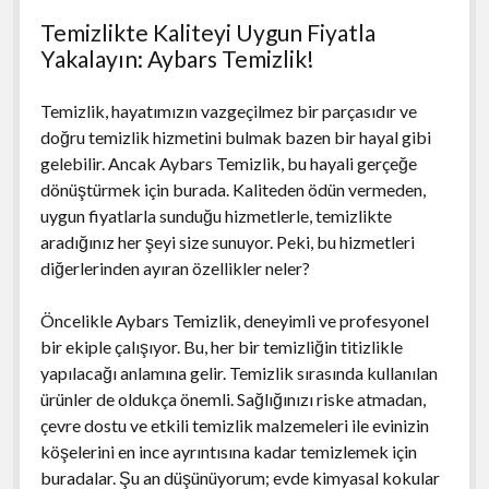
Temizlikte Kaliteyi Uygun Fiyatla
Yakalayın: Aybars Temizlik!
Temizlik, hayatımızın vazgeçilmez bir parçasıdır ve
doğru temizlik hizmetini bulmak bazen bir hayal gibi
gelebilir. Ancak Aybars Temizlik, bu hayali gerçeğe
dönüştürmek için burada. Kaliteden ödün vermeden,
uygun fiyatlarla sunduğu hizmetlerle, temizlikte
aradığınız her şeyi size sunuyor. Peki, bu hizmetleri
diğerlerinden ayıran özellikler neler?
Öncelikle Aybars Temizlik, deneyimli ve profesyonel
bir ekiple çalışıyor. Bu, her bir temizliğin titizlikle
yapılacağı anlamına gelir. Temizlik sırasında kullanılan
ürünler de oldukça önemli. Sağlığınızı riske atmadan,
çevre dostu ve etkili temizlik malzemeleri ile evinizin
köşelerini en ince ayrıntısına kadar temizlemek için
buradalar. Şu an düşünüyorum; evde kimyasal kokular