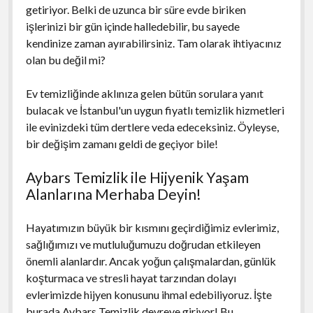
getiriyor. Belki de uzunca bir süre evde biriken
işlerinizi bir gün içinde halledebilir, bu sayede
kendinize zaman ayırabilirsiniz. Tam olarak ihtiyacınız
olan bu değil mi?
Ev temizliğinde aklınıza gelen bütün sorulara yanıt
bulacak ve İstanbul'un uygun fiyatlı temizlik hizmetleri
ile evinizdeki tüm dertlere veda edeceksiniz. Öyleyse,
bir değişim zamanı geldi de geçiyor bile!
Aybars Temizlik ile Hijyenik Yaşam
Alanlarına Merhaba Deyin!
Hayatımızın büyük bir kısmını geçirdiğimiz evlerimiz,
sağlığımızı ve mutluluğumuzu doğrudan etkileyen
önemli alanlardır. Ancak yoğun çalışmalardan, günlük
koşturmaca ve stresli hayat tarzından dolayı
evlerimizde hijyen konusunu ihmal edebiliyoruz. İşte
burada Aybars Temizlik devreye giriyor! Bu