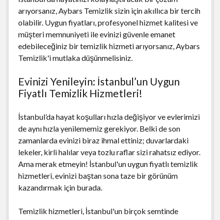
arıyorsanız, Aybars Temizlik sizin için akıllıca bir tercih
olabilir. Uygun fiyatları, profesyonel hizmet kalitesi ve
müşteri memnuniyeti ile evinizi güvenle emanet
edebileceğiniz bir temizlik hizmeti arıyorsanız, Aybars
Temizlik'i mutlaka düşünmelisiniz.
Evinizi Yenileyin: İstanbul’un Uygun
Fiyatlı Temizlik Hizmetleri!
İstanbul’da hayat koşulları hızla değişiyor ve evlerimizi
de aynı hızla yenilememiz gerekiyor. Belki de son
zamanlarda evinizi biraz ihmal ettiniz; duvarlardaki
lekeler, kirli halılar veya tozlu raflar sizi rahatsız ediyor.
Ama merak etmeyin! İstanbul'un uygun fiyatlı temizlik
hizmetleri, evinizi baştan sona taze bir görünüm
kazandırmak için burada.
Temizlik hizmetleri, İstanbul'un birçok semtinde