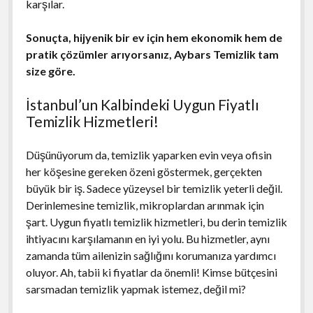
karşılar.
Sonuçta, hijyenik bir ev için hem ekonomik hem de
pratik çözümler arıyorsanız, Aybars Temizlik tam
size göre.
İstanbul’un Kalbindeki Uygun Fiyatlı
Temizlik Hizmetleri!
Düşünüyorum da, temizlik yaparken evin veya ofisin
her köşesine gereken özeni göstermek, gerçekten
büyük bir iş. Sadece yüzeysel bir temizlik yeterli değil.
Derinlemesine temizlik, mikroplardan arınmak için
şart. Uygun fiyatlı temizlik hizmetleri, bu derin temizlik
ihtiyacını karşılamanın en iyi yolu. Bu hizmetler, aynı
zamanda tüm ailenizin sağlığını korumanıza yardımcı
oluyor. Ah, tabii ki fiyatlar da önemli! Kimse bütçesini
sarsmadan temizlik yapmak istemez, değil mi?