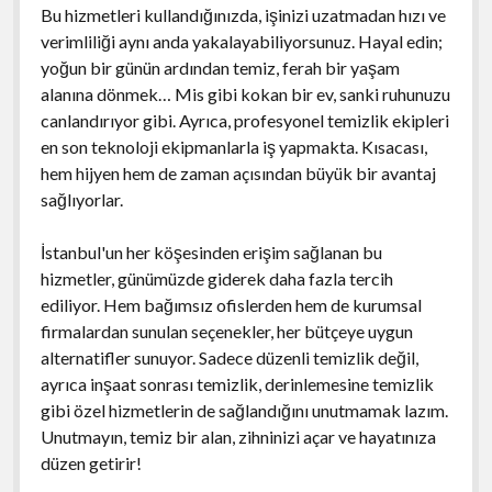
Bu hizmetleri kullandığınızda, işinizi uzatmadan hızı ve
verimliliği aynı anda yakalayabiliyorsunuz. Hayal edin;
yoğun bir günün ardından temiz, ferah bir yaşam
alanına dönmek… Mis gibi kokan bir ev, sanki ruhunuzu
canlandırıyor gibi. Ayrıca, profesyonel temizlik ekipleri
en son teknoloji ekipmanlarla iş yapmakta. Kısacası,
hem hijyen hem de zaman açısından büyük bir avantaj
sağlıyorlar.
İstanbul'un her köşesinden erişim sağlanan bu
hizmetler, günümüzde giderek daha fazla tercih
ediliyor. Hem bağımsız ofislerden hem de kurumsal
firmalardan sunulan seçenekler, her bütçeye uygun
alternatifler sunuyor. Sadece düzenli temizlik değil,
ayrıca inşaat sonrası temizlik, derinlemesine temizlik
gibi özel hizmetlerin de sağlandığını unutmamak lazım.
Unutmayın, temiz bir alan, zihninizi açar ve hayatınıza
düzen getirir!