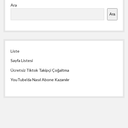
Ara
Menü
Ara
Liste
Sayfa Listesi
Ücretsiz Tiktok Takipçi Çoğaltma
YouTube'da Nasıl Abone Kazanılır