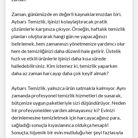
Zaman, günümüzde en değerli kaynaklarımızdan biri.
Aybars Temizlik, işinizi kolaylaştıracak pratik
çözümlerle karşınıza çıkıyor. Örneğin, haftalık temizlik
planları oluşturarak hangi gün ne yapacağınızı
belirlemek, hem zamanınızı yönetmenize yardımcı olur
hem de temizliğinizi daha düzenli hale getirir. Üstelik
hızlı ve etkili ürünlerle işinizi daha kısa sürede
halledebilirsiniz. Kim istemez ki, temizlik yaparken
daha az zaman harcayıp daha çok keyif almak?
Aybars Temizlik, yalnızca ürün satmakla kalmıyor. Aynı
zamanda profesyonel temizlik hizmetleri de sunarak,
bütçenize uygun paketleriyle sizi düşündürüyor. Neden
bir profesyonelden yardım almayasınız ki? Evinizi
derinlemesine temizletmek için harcayacağınız para,
sağladığı sonuçla kıyaslanınca oldukça hesaplı!
Sonuçta, hijyenik bir evin mutluluğu her şeyi fazlasıyla