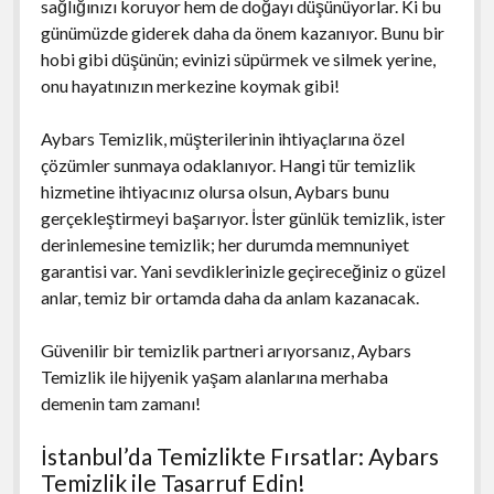
sağlığınızı koruyor hem de doğayı düşünüyorlar. Ki bu
günümüzde giderek daha da önem kazanıyor. Bunu bir
hobi gibi düşünün; evinizi süpürmek ve silmek yerine,
onu hayatınızın merkezine koymak gibi!
Aybars Temizlik, müşterilerinin ihtiyaçlarına özel
çözümler sunmaya odaklanıyor. Hangi tür temizlik
hizmetine ihtiyacınız olursa olsun, Aybars bunu
gerçekleştirmeyi başarıyor. İster günlük temizlik, ister
derinlemesine temizlik; her durumda memnuniyet
garantisi var. Yani sevdiklerinizle geçireceğiniz o güzel
anlar, temiz bir ortamda daha da anlam kazanacak.
Güvenilir bir temizlik partneri arıyorsanız, Aybars
Temizlik ile hijyenik yaşam alanlarına merhaba
demenin tam zamanı!
İstanbul’da Temizlikte Fırsatlar: Aybars
Temizlik ile Tasarruf Edin!