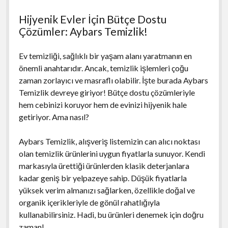
Hijyenik Evler İçin Bütçe Dostu
Çözümler: Aybars Temizlik!
Ev temizliği, sağlıklı bir yaşam alanı yaratmanın en
önemli anahtarıdır. Ancak, temizlik işlemleri çoğu
zaman zorlayıcı ve masraflı olabilir. İşte burada Aybars
Temizlik devreye giriyor! Bütçe dostu çözümleriyle
hem cebinizi koruyor hem de evinizi hijyenik hale
getiriyor. Ama nasıl?
Aybars Temizlik, alışveriş listemizin can alıcı noktası
olan temizlik ürünlerini uygun fiyatlarla sunuyor. Kendi
markasıyla ürettiği ürünlerden klasik deterjanlara
kadar geniş bir yelpazeye sahip. Düşük fiyatlarla
yüksek verim almanızı sağlarken, özellikle doğal ve
organik içerikleriyle de gönül rahatlığıyla
kullanabilirsiniz. Hadi, bu ürünleri denemek için doğru
zaman!