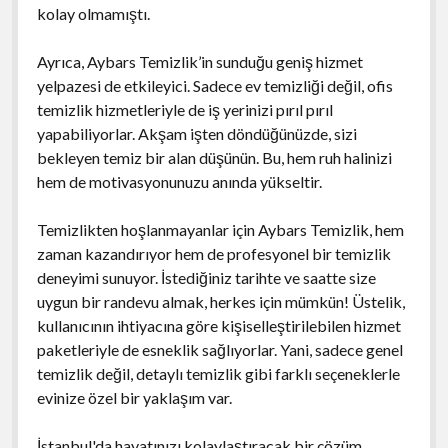
kolay olmamıştı.
Ayrıca, Aybars Temizlik’in sunduğu geniş hizmet
yelpazesi de etkileyici. Sadece ev temizliği değil, ofis
temizlik hizmetleriyle de iş yerinizi pırıl pırıl
yapabiliyorlar. Akşam işten döndüğünüzde, sizi
bekleyen temiz bir alan düşünün. Bu, hem ruh halinizi
hem de motivasyonunuzu anında yükseltir.
Temizlikten hoşlanmayanlar için Aybars Temizlik, hem
zaman kazandırıyor hem de profesyonel bir temizlik
deneyimi sunuyor. İstediğiniz tarihte ve saatte size
uygun bir randevu almak, herkes için mümkün! Üstelik,
kullanıcının ihtiyacına göre kişiselleştirilebilen hizmet
paketleriyle de esneklik sağlıyorlar. Yani, sadece genel
temizlik değil, detaylı temizlik gibi farklı seçeneklerle
evinize özel bir yaklaşım var.
İstanbul'da hayatınızı kolaylaştıracak bir çözüm