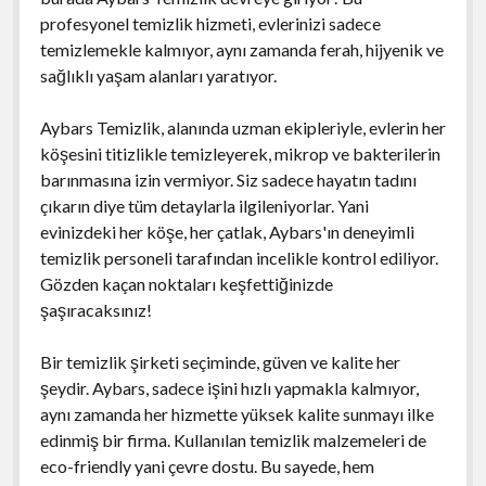
profesyonel temizlik hizmeti, evlerinizi sadece
temizlemekle kalmıyor, aynı zamanda ferah, hijyenik ve
sağlıklı yaşam alanları yaratıyor.
Aybars Temizlik, alanında uzman ekipleriyle, evlerin her
köşesini titizlikle temizleyerek, mikrop ve bakterilerin
barınmasına izin vermiyor. Siz sadece hayatın tadını
çıkarın diye tüm detaylarla ilgileniyorlar. Yani
evinizdeki her köşe, her çatlak, Aybars'ın deneyimli
temizlik personeli tarafından incelikle kontrol ediliyor.
Gözden kaçan noktaları keşfettiğinizde
şaşıracaksınız!
Bir temizlik şirketi seçiminde, güven ve kalite her
şeydir. Aybars, sadece işini hızlı yapmakla kalmıyor,
aynı zamanda her hizmette yüksek kalite sunmayı ilke
edinmiş bir firma. Kullanılan temizlik malzemeleri de
eco-friendly yani çevre dostu. Bu sayede, hem