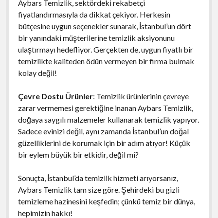
Aybars Temizlik, sektördeki rekabetçi
fiyatlandırmasıyla da dikkat çekiyor. Herkesin
bütçesine uygun seçenekler sunarak, İstanbul’un dört
bir yanındaki müşterilerine temizlik aksiyonunu
ulaştırmayı hedefliyor. Gerçekten de, uygun fiyatlı bir
temizlikte kaliteden ödün vermeyen bir firma bulmak
kolay değil!
Çevre Dostu Ürünler
: Temizlik ürünlerinin çevreye
zarar vermemesi gerektiğine inanan Aybars Temizlik,
doğaya saygılı malzemeler kullanarak temizlik yapıyor.
Sadece evinizi değil, aynı zamanda İstanbul’un doğal
güzelliklerini de korumak için bir adım atıyor! Küçük
bir eylem büyük bir etkidir, değil mi?
Sonuçta, İstanbul’da temizlik hizmeti arıyorsanız,
Aybars Temizlik tam size göre. Şehirdeki bu gizli
temizleme hazinesini keşfedin; çünkü temiz bir dünya,
hepimizin hakkı!