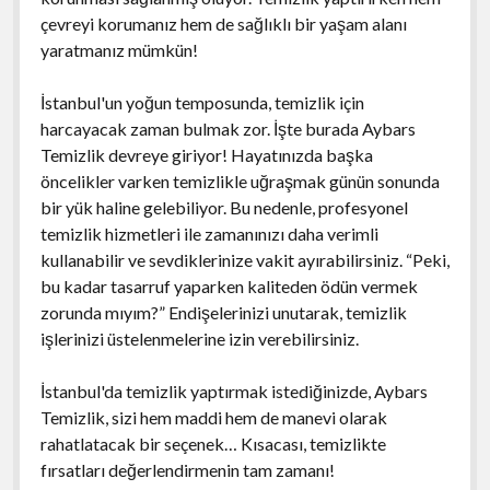
çevreyi korumanız hem de sağlıklı bir yaşam alanı
yaratmanız mümkün!
İstanbul'un yoğun temposunda, temizlik için
harcayacak zaman bulmak zor. İşte burada Aybars
Temizlik devreye giriyor! Hayatınızda başka
öncelikler varken temizlikle uğraşmak günün sonunda
bir yük haline gelebiliyor. Bu nedenle, profesyonel
temizlik hizmetleri ile zamanınızı daha verimli
kullanabilir ve sevdiklerinize vakit ayırabilirsiniz. “Peki,
bu kadar tasarruf yaparken kaliteden ödün vermek
zorunda mıyım?” Endişelerinizi unutarak, temizlik
işlerinizi üstelenmelerine izin verebilirsiniz.
İstanbul'da temizlik yaptırmak istediğinizde, Aybars
Temizlik, sizi hem maddi hem de manevi olarak
rahatlatacak bir seçenek… Kısacası, temizlikte
fırsatları değerlendirmenin tam zamanı!