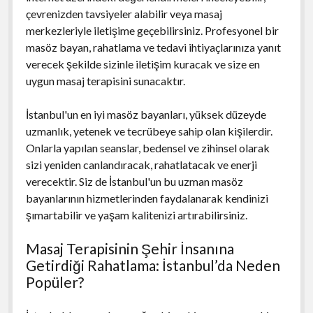
çevrenizden tavsiyeler alabilir veya masaj
merkezleriyle iletişime geçebilirsiniz. Profesyonel bir
masöz bayan, rahatlama ve tedavi ihtiyaçlarınıza yanıt
verecek şekilde sizinle iletişim kuracak ve size en
uygun masaj terapisini sunacaktır.
İstanbul'un en iyi masöz bayanları, yüksek düzeyde
uzmanlık, yetenek ve tecrübeye sahip olan kişilerdir.
Onlarla yapılan seanslar, bedensel ve zihinsel olarak
sizi yeniden canlandıracak, rahatlatacak ve enerji
verecektir. Siz de İstanbul'un bu uzman masöz
bayanlarının hizmetlerinden faydalanarak kendinizi
şımartabilir ve yaşam kalitenizi artırabilirsiniz.
Masaj Terapisinin Şehir İnsanına
Getirdiği Rahatlama: İstanbul’da Neden
Popüler?