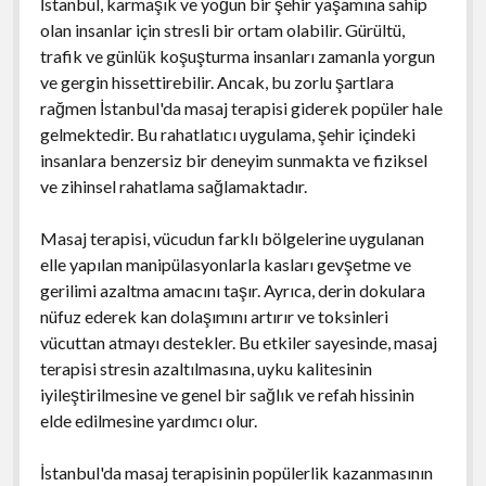
İstanbul, karmaşık ve yoğun bir şehir yaşamına sahip
olan insanlar için stresli bir ortam olabilir. Gürültü,
trafik ve günlük koşuşturma insanları zamanla yorgun
ve gergin hissettirebilir. Ancak, bu zorlu şartlara
rağmen İstanbul'da masaj terapisi giderek popüler hale
gelmektedir. Bu rahatlatıcı uygulama, şehir içindeki
insanlara benzersiz bir deneyim sunmakta ve fiziksel
ve zihinsel rahatlama sağlamaktadır.
Masaj terapisi, vücudun farklı bölgelerine uygulanan
elle yapılan manipülasyonlarla kasları gevşetme ve
gerilimi azaltma amacını taşır. Ayrıca, derin dokulara
nüfuz ederek kan dolaşımını artırır ve toksinleri
vücuttan atmayı destekler. Bu etkiler sayesinde, masaj
terapisi stresin azaltılmasına, uyku kalitesinin
iyileştirilmesine ve genel bir sağlık ve refah hissinin
elde edilmesine yardımcı olur.
İstanbul'da masaj terapisinin popülerlik kazanmasının