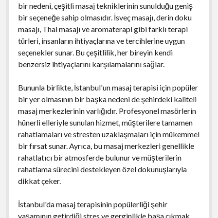
bir nedeni, çeşitli masaj tekniklerinin sunulduğu geniş
bir seçeneğe sahip olmasıdır. İsveç masajı, derin doku
masajı, Thai masajı ve aromaterapi gibi farklı terapi
türleri, insanların ihtiyaçlarına ve tercihlerine uygun
seçenekler sunar. Bu çeşitlilik, her bireyin kendi
benzersiz ihtiyaçlarını karşılamalarını sağlar.
Bununla birlikte, İstanbul'un masaj terapisi için popüler
bir yer olmasının bir başka nedeni de şehirdeki kaliteli
masaj merkezlerinin varlığıdır. Profesyonel masörlerin
hünerli elleriyle sunulan hizmet, müşterilere tamamen
rahatlamaları ve stresten uzaklaşmaları için mükemmel
bir fırsat sunar. Ayrıca, bu masaj merkezleri genellikle
rahatlatıcı bir atmosferde bulunur ve müşterilerin
rahatlama sürecini destekleyen özel dokunuşlarıyla
dikkat çeker.
İstanbul'da masaj terapisinin popülerliği şehir
yaşamının getirdiği stres ve gerginlikle başa çıkmak