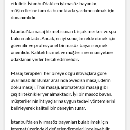
etkilidir. İstanbul'daki en iyi masöz bayanlar,
müşterilerine tam da bu noktada yardımcı olmak için
donanımlıdır.
İstanbul'da masaj hizmeti sunan birçok merkez ve spa
bulunmaktadır. Ancak, en iyi sonuçları elde etmek için
güvenilir ve profesyonel bir masöz bayan seçmek
önemlidir. Kaliteli hizmet ve müşteri memnuniyetine
odaklanan yerler tercih edilmelidir.
Masaj terapileri, her bireye özgü ihtiyaçlara göre
uyarlanabilir. Bunlar arasında Swedish masajı, derin
doku masajı, Thai masajı, aromaterapi masajı gibi
çeşitli teknikler yer almaktadır. İyi bir masöz bayan,
müşterilerinin ihtiyaçlarına uygun tedavi yöntemlerini
belirleyerek kaliteli bir deneyim sunar.
İstanbul'da en iyi masöz bayanları bulabilmek için
internet üzerindeki değerlendirmeleri inceleyebilir,