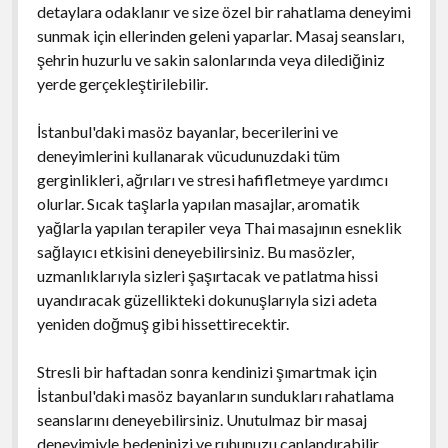
detaylara odaklanır ve size özel bir rahatlama deneyimi
sunmak için ellerinden geleni yaparlar. Masaj seansları,
şehrin huzurlu ve sakin salonlarında veya dilediğiniz
yerde gerçekleştirilebilir.
İstanbul'daki masöz bayanlar, becerilerini ve
deneyimlerini kullanarak vücudunuzdaki tüm
gerginlikleri, ağrıları ve stresi hafifletmeye yardımcı
olurlar. Sıcak taşlarla yapılan masajlar, aromatik
yağlarla yapılan terapiler veya Thai masajının esneklik
sağlayıcı etkisini deneyebilirsiniz. Bu masözler,
uzmanlıklarıyla sizleri şaşırtacak ve patlatma hissi
uyandıracak güzellikteki dokunuşlarıyla sizi adeta
yeniden doğmuş gibi hissettirecektir.
Stresli bir haftadan sonra kendinizi şımartmak için
İstanbul'daki masöz bayanların sundukları rahatlama
seanslarını deneyebilirsiniz. Unutulmaz bir masaj
deneyimiyle bedeninizi ve ruhunuzu canlandırabilir,