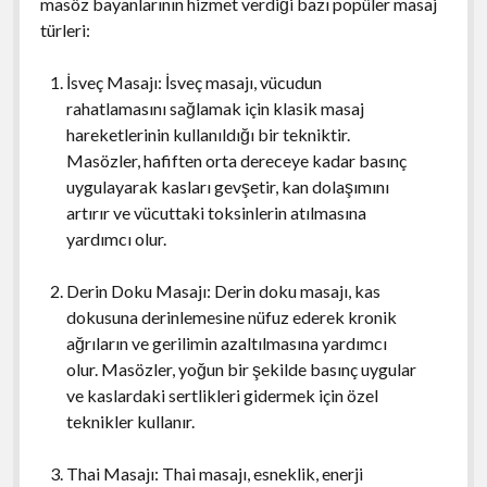
masöz bayanlarının hizmet verdiği bazı popüler masaj
türleri:
İsveç Masajı: İsveç masajı, vücudun
rahatlamasını sağlamak için klasik masaj
hareketlerinin kullanıldığı bir tekniktir.
Masözler, hafiften orta dereceye kadar basınç
uygulayarak kasları gevşetir, kan dolaşımını
artırır ve vücuttaki toksinlerin atılmasına
yardımcı olur.
Derin Doku Masajı: Derin doku masajı, kas
dokusuna derinlemesine nüfuz ederek kronik
ağrıların ve gerilimin azaltılmasına yardımcı
olur. Masözler, yoğun bir şekilde basınç uygular
ve kaslardaki sertlikleri gidermek için özel
teknikler kullanır.
Thai Masajı: Thai masajı, esneklik, enerji