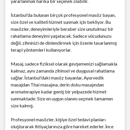
yararlanmak harika bir seçenek olabilir.
İstanbul'da bulunan birçok profesyonel masöz bayan,
size özel ve kaliteli hizmet sunmak için bekliyor. Bu
masözler, deneyimleriyle beraber size unutulmaz bir
rahatlama deneyimi yaşatacak. Sadece vücudunuzu
değil, zihninizi de dinlendirmek için özenle tasarlanmış
terapi yöntemleri kullanıyorlar.
Masaj, sadece fiziksel olarak gevşemenizi sağlamakla
kalmaz, aynı zamanda zihinsel ve duygusal rahatlama
sağlar. İstanbul'daki masöz bayanlar, Ayurvedik
masajdan Thai masajına, derin doku masajından
aromaterapiye kadar geniş bir yelpazede hizmet
sunmaktadır. Size en uygun olanını seçmek tamamen
size kalmış.
Profesyonel masözler, kişiye özel tedavi planları
oluşturarak ihtiyaçlarınıza göre hareket ederler. İnce