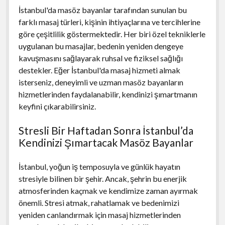
İstanbul'da masöz bayanlar tarafından sunulan bu
farklı masaj türleri, kişinin ihtiyaçlarına ve tercihlerine
göre çeşitlilik göstermektedir. Her biri özel tekniklerle
uygulanan bu masajlar, bedenin yeniden dengeye
kavuşmasını sağlayarak ruhsal ve fiziksel sağlığı
destekler. Eğer İstanbul'da masaj hizmeti almak
isterseniz, deneyimli ve uzman masöz bayanların
hizmetlerinden faydalanabilir, kendinizi şımartmanın
keyfini çıkarabilirsiniz.
Stresli Bir Haftadan Sonra İstanbul’da
Kendinizi Şımartacak Masöz Bayanlar
İstanbul, yoğun iş temposuyla ve günlük hayatın
stresiyle bilinen bir şehir. Ancak, şehrin bu enerjik
atmosferinden kaçmak ve kendimize zaman ayırmak
önemli. Stresi atmak, rahatlamak ve bedenimizi
yeniden canlandırmak için masaj hizmetlerinden