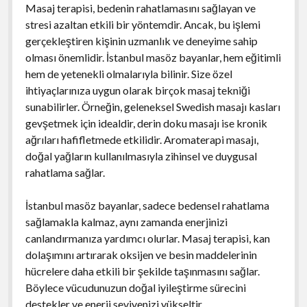
Masaj terapisi, bedenin rahatlamasını sağlayan ve
stresi azaltan etkili bir yöntemdir. Ancak, bu işlemi
gerçekleştiren kişinin uzmanlık ve deneyime sahip
olması önemlidir. İstanbul masöz bayanlar, hem eğitimli
hem de yetenekli olmalarıyla bilinir. Size özel
ihtiyaçlarınıza uygun olarak birçok masaj tekniği
sunabilirler. Örneğin, geleneksel Swedish masajı kasları
gevşetmek için idealdir, derin doku masajı ise kronik
ağrıları hafifletmede etkilidir. Aromaterapi masajı,
doğal yağların kullanılmasıyla zihinsel ve duygusal
rahatlama sağlar.
İstanbul masöz bayanlar, sadece bedensel rahatlama
sağlamakla kalmaz, aynı zamanda enerjinizi
canlandırmanıza yardımcı olurlar. Masaj terapisi, kan
dolaşımını artırarak oksijen ve besin maddelerinin
hücrelere daha etkili bir şekilde taşınmasını sağlar.
Böylece vücudunuzun doğal iyileştirme sürecini
destekler ve enerji seviyenizi yükseltir.