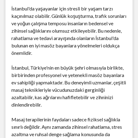
İstanbul'da yaşayanlar için stresli bir yaşam tarzı
kaçınılmaz olabilir. Günlük koşuşturma, trafik sorunları
ve yoğun çalışma temposu insanların bedensel ve
zihinsel sağlıklarını olumsuz etkileyebilir. Bu nedenle,
rahatlama ve tedavi arayışında olanların İstanbul'da
bulunan en iyi masöz bayanlara yönelmeleri oldukça
önemlidir.
İstanbul, Türkiye'nin en büyük şehri olmasıyla birlikte,
birbirinden profesyonel ve yetenekli masöz bayanlara
ev sahipliği yapmaktadır. Bu deneyimli uzmanlar, çeşitli
masaj teknikleriyle vücudunuzdaki gerginliği
azaltabilir, kas ağrılarını hafifletebilir ve zihninizi
dinlendirebilir.
Masaj terapilerinin faydaları sadece fiziksel sağlıkla
sınırlı değildir. Aynı zamanda zihinsel rahatlama, stres
azaltma ve ruhsal denge sağlama konusunda da