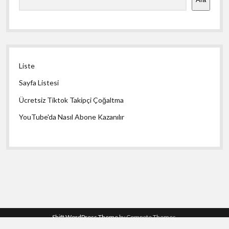
Liste
Sayfa Listesi
Ücretsiz Tiktok Takipçi Çoğaltma
YouTube'da Nasıl Abone Kazanılır
Shift WordPress Theme
by Compete Themes.