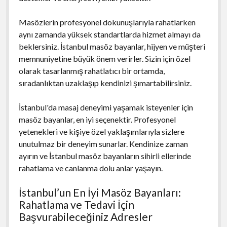
Masözlerin profesyonel dokunuşlarıyla rahatlarken
aynı zamanda yüksek standartlarda hizmet almayı da
beklersiniz. İstanbul masöz bayanlar, hijyen ve müşteri
memnuniyetine büyük önem verirler. Sizin için özel
olarak tasarlanmış rahatlatıcı bir ortamda,
sıradanlıktan uzaklaşıp kendinizi şımartabilirsiniz.
İstanbul'da masaj deneyimi yaşamak isteyenler için
masöz bayanlar, en iyi seçenektir. Profesyonel
yetenekleri ve kişiye özel yaklaşımlarıyla sizlere
unutulmaz bir deneyim sunarlar. Kendinize zaman
ayırın ve İstanbul masöz bayanların sihirli ellerinde
rahatlama ve canlanma dolu anlar yaşayın.
İstanbul’un En İyi Masöz Bayanları:
Rahatlama ve Tedavi İçin
Başvurabileceğiniz Adresler