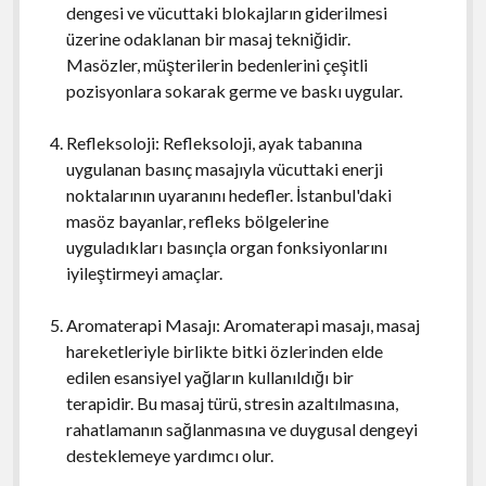
dengesi ve vücuttaki blokajların giderilmesi
üzerine odaklanan bir masaj tekniğidir.
Masözler, müşterilerin bedenlerini çeşitli
pozisyonlara sokarak germe ve baskı uygular.
Refleksoloji: Refleksoloji, ayak tabanına
uygulanan basınç masajıyla vücuttaki enerji
noktalarının uyaranını hedefler. İstanbul'daki
masöz bayanlar, refleks bölgelerine
uyguladıkları basınçla organ fonksiyonlarını
iyileştirmeyi amaçlar.
Aromaterapi Masajı: Aromaterapi masajı, masaj
hareketleriyle birlikte bitki özlerinden elde
edilen esansiyel yağların kullanıldığı bir
terapidir. Bu masaj türü, stresin azaltılmasına,
rahatlamanın sağlanmasına ve duygusal dengeyi
desteklemeye yardımcı olur.