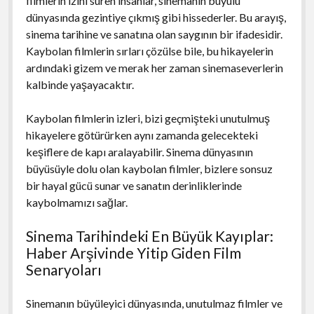
filmlerin izini süren insanlar, sinemanın büyülü
dünyasında gezintiye çıkmış gibi hissederler. Bu arayış,
sinema tarihine ve sanatına olan saygının bir ifadesidir.
Kaybolan filmlerin sırları çözülse bile, bu hikayelerin
ardındaki gizem ve merak her zaman sinemaseverlerin
kalbinde yaşayacaktır.
Kaybolan filmlerin izleri, bizi geçmişteki unutulmuş
hikayelere götürürken aynı zamanda gelecekteki
keşiflere de kapı aralayabilir. Sinema dünyasının
büyüsüyle dolu olan kaybolan filmler, bizlere sonsuz
bir hayal gücü sunar ve sanatın derinliklerinde
kaybolmamızı sağlar.
Sinema Tarihindeki En Büyük Kayıplar:
Haber Arşivinde Yitip Giden Film
Senaryoları
Sinemanın büyüleyici dünyasında, unutulmaz filmler ve