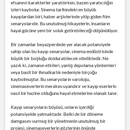
efsanevi karakterler yaratılırken, bazen yaratıcılığın
izleri kaybolur. Sinema tarihindeki en büyük
kayıplardan biri, haber arşivlerinde yitip giden film
senaryolarıdır. Bu unutulmuş hikayelerin, insanların
hayal gücüne yeni bir soluk getirebileceği düşünülüyor.
Bir zamanlar beyazperdede yer alacak potansiyele
sahip olan bu kayıp senaryolar, sinema endüstrisinde
büyük bir boşluğu doldurabilecek niteliktedir. Ne
yazık ki, zamanın etkileri, yanlış depolama yöntemleri
veya basit bir ihmalkarlık nedeniyle birçoğu
kaybolmuştur. Bu senaryoların varoluşu,
sinemaseverlerin merakını uyandırır ve kayıp eserlerin
nasıl bir hazine olduğunu hayal etmelerine olanak tanır.
Kayıp senaryoların büyüsü, onların içerdiği
potansiyelde yatmaktadır. Belki de bir döneme
damgasını vurmuş bir yönetmenin unutulmuş bir
projesi, sinemaseverlerin gözlerinin önünde