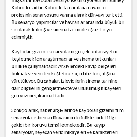
Kubrick’e aittir. Kubrick, tamamlanamayan bir
projesinin senaryosunu yanına alarak dünyayı terk etti.
Bu senaryo, yapımcılar ve hayranlar arasında büyük bir
sır olarak kalmış ve sinema tarihinde eşsiz bir yer
edinmiştir.
Kaybolan gizemli senaryoların gerçek potansiyelini
keşfetmek için araştırmacılar ve sinema tutkunları
birlikte çalışmaktadır. Arşivlerdeki kayıp belgeleri
bulmak ve yeniden keşfetmek için titiz bir çalışma
yürütülüyor. Bu çabalar, izleyicilerin sinema tarihine
dair bilgilerini genişletmekte ve unutulmuş hikayeleri
gün yüzüne çıkarmaktadır.
Sonuç olarak, haber arşivlerinde kaybolan gizemli film
senaryoları sinema dünyasının derinliklerindeki ilgi
çekici bir konuyu temsil etmektedir. Bu kayıp
senaryolar, heyecan verici hikayeleri ve karakterleri