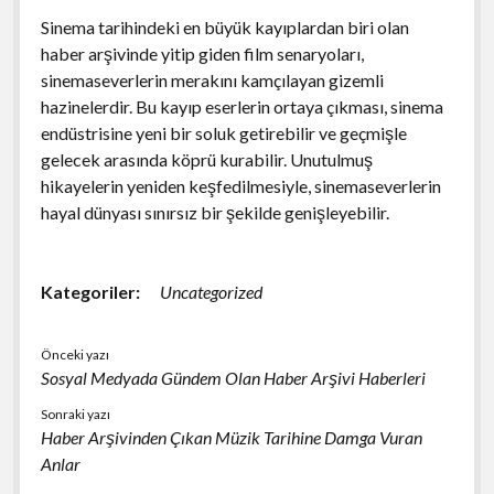
Sinema tarihindeki en büyük kayıplardan biri olan
haber arşivinde yitip giden film senaryoları,
sinemaseverlerin merakını kamçılayan gizemli
hazinelerdir. Bu kayıp eserlerin ortaya çıkması, sinema
endüstrisine yeni bir soluk getirebilir ve geçmişle
gelecek arasında köprü kurabilir. Unutulmuş
hikayelerin yeniden keşfedilmesiyle, sinemaseverlerin
hayal dünyası sınırsız bir şekilde genişleyebilir.
Kategoriler:
Uncategorized
Önceki yazı
Sosyal Medyada Gündem Olan Haber Arşivi Haberleri
Sonraki yazı
Haber Arşivinden Çıkan Müzik Tarihine Damga Vuran
Anlar