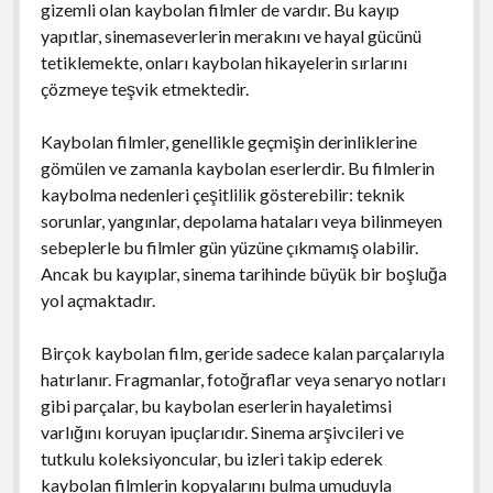
gizemli olan kaybolan filmler de vardır. Bu kayıp
yapıtlar, sinemaseverlerin merakını ve hayal gücünü
tetiklemekte, onları kaybolan hikayelerin sırlarını
çözmeye teşvik etmektedir.
Kaybolan filmler, genellikle geçmişin derinliklerine
gömülen ve zamanla kaybolan eserlerdir. Bu filmlerin
kaybolma nedenleri çeşitlilik gösterebilir: teknik
sorunlar, yangınlar, depolama hataları veya bilinmeyen
sebeplerle bu filmler gün yüzüne çıkmamış olabilir.
Ancak bu kayıplar, sinema tarihinde büyük bir boşluğa
yol açmaktadır.
Birçok kaybolan film, geride sadece kalan parçalarıyla
hatırlanır. Fragmanlar, fotoğraflar veya senaryo notları
gibi parçalar, bu kaybolan eserlerin hayaletimsi
varlığını koruyan ipuçlarıdır. Sinema arşivcileri ve
tutkulu koleksiyoncular, bu izleri takip ederek
kaybolan filmlerin kopyalarını bulma umuduyla