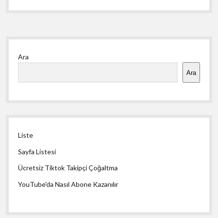
Yan
Ara
Menü
Ara
Liste
Sayfa Listesi
Ücretsiz Tiktok Takipçi Çoğaltma
YouTube'da Nasıl Abone Kazanılır