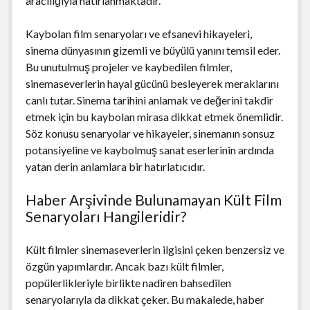
aracılığıyla hatırlanmaktadır.
Kaybolan film senaryoları ve efsanevi hikayeleri,
sinema dünyasının gizemli ve büyülü yanını temsil eder.
Bu unutulmuş projeler ve kaybedilen filmler,
sinemaseverlerin hayal gücünü besleyerek meraklarını
canlı tutar. Sinema tarihini anlamak ve değerini takdir
etmek için bu kaybolan mirasa dikkat etmek önemlidir.
Söz konusu senaryolar ve hikayeler, sinemanın sonsuz
potansiyeline ve kaybolmuş sanat eserlerinin ardında
yatan derin anlamlara bir hatırlatıcıdır.
Haber Arşivinde Bulunamayan Kült Film
Senaryoları Hangileridir?
Kült filmler sinemaseverlerin ilgisini çeken benzersiz ve
özgün yapımlardır. Ancak bazı kült filmler,
popülerlikleriyle birlikte nadiren bahsedilen
senaryolarıyla da dikkat çeker. Bu makalede, haber