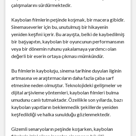
çalışmalarını sürdürmektedir.
Kaybolan filmlerin peşinde koşmak, bir macera gibidir.
Sinemaseverler için bu, unutulmuş bir hikayenin
yeniden keşfini içerir. Bu arayışta, belki de kaybedilmiş
bir başyapıtın, kaybolan bir oyuncunun performansının
veya bir dönemin ruhunu yakalamaya yardımcı olan
değerli bir eserin ortaya çıkması mümkündür.
Bu filmlerin kayboluşu, sinema tarihine duyulan ilginin
artmasına ve araştırmacıların daha fazla çaba sarf
etmesine neden olmuştur. Teknolojideki gelişmeler ve
dijital arşivleme yöntemleri, kaybolan filmleri bulma
umudunu canlı tutmaktadır. Özellikle son yıllarda, bazı
kaybolan yapıtların beklenmedik şekillerde yeniden
keşfedildiği ve halka sunulduğu gözlenmektedir.
Gizemli senaryoların peşinde koşarken, kaybolan