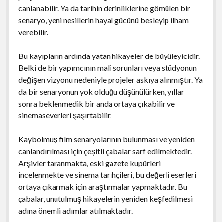
canlanabilir. Ya da tarihin derinliklerine gömülen bir
senaryo, yeni nesillerin hayal gücünü besleyip ilham
verebilir.
Bu kayıpların ardında yatan hikayeler de büyüleyicidir.
Belki de bir yapımcının mali sorunları veya stüdyonun
değişen vizyonu nedeniyle projeler askıya alınmıştır. Ya
da bir senaryonun yok olduğu düşünülürken, yıllar
sonra beklenmedik bir anda ortaya çıkabilir ve
sinemaseverleri şaşırtabilir.
Kaybolmuş film senaryolarının bulunması ve yeniden
canlandırılması için çeşitli çabalar sarf edilmektedir.
Arşivler taranmakta, eski gazete kupürleri
incelenmekte ve sinema tarihçileri, bu değerli eserleri
ortaya çıkarmak için araştırmalar yapmaktadır. Bu
çabalar, unutulmuş hikayelerin yeniden keşfedilmesi
adına önemli adımlar atılmaktadır.