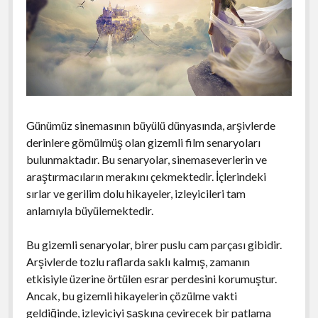
Günümüz sinemasının büyülü dünyasında, arşivlerde
derinlere gömülmüş olan gizemli film senaryoları
bulunmaktadır. Bu senaryolar, sinemaseverlerin ve
araştırmacıların merakını çekmektedir. İçlerindeki
sırlar ve gerilim dolu hikayeler, izleyicileri tam
anlamıyla büyülemektedir.
Bu gizemli senaryolar, birer puslu cam parçası gibidir.
Arşivlerde tozlu raflarda saklı kalmış, zamanın
etkisiyle üzerine örtülen esrar perdesini korumuştur.
Ancak, bu gizemli hikayelerin çözülme vakti
geldiğinde, izleyiciyi şaşkına çevirecek bir patlama