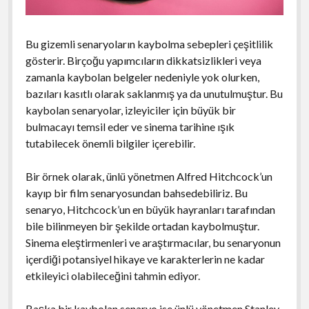
Bu gizemli senaryoların kaybolma sebepleri çeşitlilik
gösterir. Birçoğu yapımcıların dikkatsizlikleri veya
zamanla kaybolan belgeler nedeniyle yok olurken,
bazıları kasıtlı olarak saklanmış ya da unutulmuştur. Bu
kaybolan senaryolar, izleyiciler için büyük bir
bulmacayı temsil eder ve sinema tarihine ışık
tutabilecek önemli bilgiler içerebilir.
Bir örnek olarak, ünlü yönetmen Alfred Hitchcock’un
kayıp bir film senaryosundan bahsedebiliriz. Bu
senaryo, Hitchcock’un en büyük hayranları tarafından
bile bilinmeyen bir şekilde ortadan kaybolmuştur.
Sinema eleştirmenleri ve araştırmacılar, bu senaryonun
içerdiği potansiyel hikaye ve karakterlerin ne kadar
etkileyici olabileceğini tahmin ediyor.
Başka bir kaybolan senaryo ise ünlü yönetmen Stanley