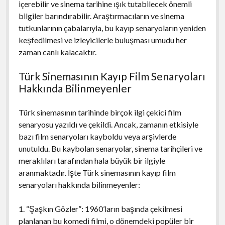
içerebilir ve sinema tarihine ışık tutabilecek önemli
bilgiler barındırabilir. Araştırmacıların ve sinema
tutkunlarının çabalarıyla, bu kayıp senaryoların yeniden
keşfedilmesi ve izleyicilerle buluşması umudu her
zaman canlı kalacaktır.
Türk Sinemasının Kayıp Film Senaryoları
Hakkında Bilinmeyenler
Türk sinemasının tarihinde birçok ilgi çekici film
senaryosu yazıldı ve çekildi. Ancak, zamanın etkisiyle
bazı film senaryoları kayboldu veya arşivlerde
unutuldu. Bu kaybolan senaryolar, sinema tarihçileri ve
meraklıları tarafından hala büyük bir ilgiyle
aranmaktadır. İşte Türk sinemasının kayıp film
senaryoları hakkında bilinmeyenler:
1. “Şaşkın Gözler”: 1960’ların başında çekilmesi
planlanan bu komedi filmi, o dönemdeki popüler bir