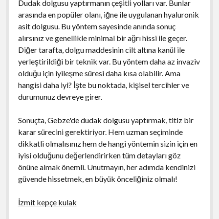
Dudak dolgusu yaptırmanın çeşitli yolları var. Bunlar
arasında en popüler olanı, iğne ile uygulanan hyaluronik
asit dolgusu. Bu yöntem sayesinde anında sonuç
alırsınız ve genellikle minimal bir ağrı hissi ile geçer.
Diğer tarafta, dolgu maddesinin cilt altına kanül ile
yerleştirildiği bir teknik var. Bu yöntem daha az invaziv
olduğu için iyileşme süresi daha kısa olabilir. Ama
hangisi daha iyi? İşte bu noktada, kişisel tercihler ve
durumunuz devreye girer.
Sonuçta, Gebze'de dudak dolgusu yaptırmak, titiz bir
karar sürecini gerektiriyor. Hem uzman seçiminde
dikkatli olmalısınız hem de hangi yöntemin sizin için en
iyisi olduğunu değerlendirirken tüm detayları göz
önüne almak önemli. Unutmayın, her adımda kendinizi
güvende hissetmek, en büyük önceliğiniz olmalı!
İzmit kepçe kulak