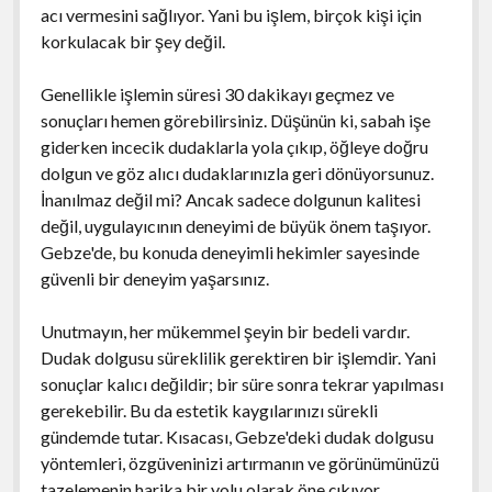
acı vermesini sağlıyor. Yani bu işlem, birçok kişi için
korkulacak bir şey değil.
Genellikle işlemin süresi 30 dakikayı geçmez ve
sonuçları hemen görebilirsiniz. Düşünün ki, sabah işe
giderken incecik dudaklarla yola çıkıp, öğleye doğru
dolgun ve göz alıcı dudaklarınızla geri dönüyorsunuz.
İnanılmaz değil mi? Ancak sadece dolgunun kalitesi
değil, uygulayıcının deneyimi de büyük önem taşıyor.
Gebze'de, bu konuda deneyimli hekimler sayesinde
güvenli bir deneyim yaşarsınız.
Unutmayın, her mükemmel şeyin bir bedeli vardır.
Dudak dolgusu süreklilik gerektiren bir işlemdir. Yani
sonuçlar kalıcı değildir; bir süre sonra tekrar yapılması
gerekebilir. Bu da estetik kaygılarınızı sürekli
gündemde tutar. Kısacası, Gebze'deki dudak dolgusu
yöntemleri, özgüveninizi artırmanın ve görünümünüzü
tazelemenin harika bir yolu olarak öne çıkıyor.