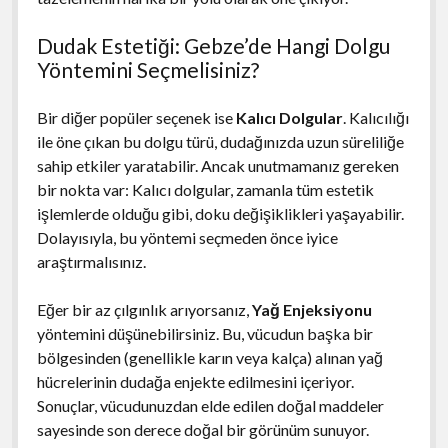
Dudak Estetiği: Gebze’de Hangi Dolgu
Yöntemini Seçmelisiniz?
Bir diğer popüler seçenek ise
Kalıcı Dolgular
. Kalıcılığı
ile öne çıkan bu dolgu türü, dudağınızda uzun süreliliğe
sahip etkiler yaratabilir. Ancak unutmamanız gereken
bir nokta var: Kalıcı dolgular, zamanla tüm estetik
işlemlerde olduğu gibi, doku değişiklikleri yaşayabilir.
Dolayısıyla, bu yöntemi seçmeden önce iyice
araştırmalısınız.
Eğer bir az çılgınlık arıyorsanız,
Yağ Enjeksiyonu
yöntemini düşünebilirsiniz. Bu, vücudun başka bir
bölgesinden (genellikle karın veya kalça) alınan yağ
hücrelerinin dudağa enjekte edilmesini içeriyor.
Sonuçlar, vücudunuzdan elde edilen doğal maddeler
sayesinde son derece doğal bir görünüm sunuyor.