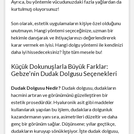
Ayrıca, bu yöntemle vücudunuzdaki fazla yağlardan da
kurtulmuş oluyorsunuz!
Son olarak, estetik uygulamaların kişiye özel olduğunu
unutmayın. Hangi yöntemi seçeceğinize, uzman bir
hekimle danışarak ve ihtiyaçlarınızı değerlendirerek
karar vermek en iyisi. Hangi dolgu yöntemi ile kendinizi
daha iyi hissedeceksiniz? İşte tüm mesele bu!
Küçük Dokunuşlarla Büyük Farklar:
Gebze’nin Dudak Dolgusu Seçenekleri
Dudak Dolgusu Nedir?
Dudak dolgusu, dudakların
hacmini artıran ve görünümünü güzelleştiren bir
estetik prosedürdür. Hyaluronik asit gibi maddeler
kullanılarak yapılan bu işlem, dudaklara dolgunluk
kazandırmanın yanı sıra, asimetrileri düzeltir ve daha
genç bir görünüm sağlar. Düşünsene; yıllar geçtikçe,
dudakların kuruyup sönükleşiyor. İşte dudak dolgusu,