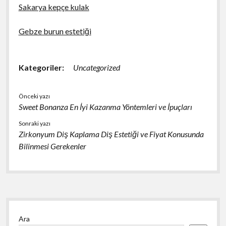
Sakarya kepçe kulak
Gebze burun estetiği
Kategoriler:
Uncategorized
Önceki yazı
Sweet Bonanza En İyi Kazanma Yöntemleri ve İpuçları
Sonraki yazı
Zirkonyum Diş Kaplama Diş Estetiği ve Fiyat Konusunda
Bilinmesi Gerekenler
Yan
Ara
Menü