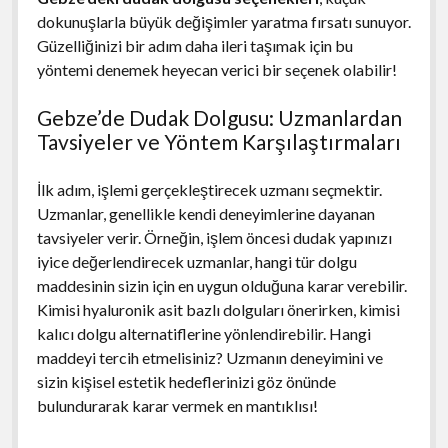
dokunuşlarla büyük değişimler yaratma fırsatı sunuyor.
Güzelliğinizi bir adım daha ileri taşımak için bu
yöntemi denemek heyecan verici bir seçenek olabilir!
Gebze’de Dudak Dolgusu: Uzmanlardan
Tavsiyeler ve Yöntem Karşılaştırmaları
İlk adım, işlemi gerçekleştirecek uzmanı seçmektir.
Uzmanlar, genellikle kendi deneyimlerine dayanan
tavsiyeler verir. Örneğin, işlem öncesi dudak yapınızı
iyice değerlendirecek uzmanlar, hangi tür dolgu
maddesinin sizin için en uygun olduğuna karar verebilir.
Kimisi hyaluronik asit bazlı dolguları önerirken, kimisi
kalıcı dolgu alternatiflerine yönlendirebilir. Hangi
maddeyi tercih etmelisiniz? Uzmanın deneyimini ve
sizin kişisel estetik hedeflerinizi göz önünde
bulundurarak karar vermek en mantıklısı!