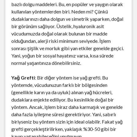
bazlı dolgu maddeleri. Bu, en popüler ve yaygın olarak
kullanılan yöntemlerden biri. Neden mi? Çünkü
dudaklarınızı daha dolgun ve simetrik yaparken, doğal
bir görünüm sağlıyor. Üstelik, hyaluronik asit
vücudumuzda doğal olarak bulunan bir madde
olduğundan, alerji riski minimum seviyede. İşlem
sonrası şişlik ve morluk gibi yan etkiler genelde geçici.
Yani, yoğun bir sosyal hayatınız varsa, kısa sürede
normal yaşantınıza dönebilirsiniz.
Yağ Grefti
: Bir diğer yöntem ise yağ grefti. Bu
yöntemde, vücudunuzun farklı bir bölgesinden
(genellikle karın ya da uyluk) alınan yağ hücreleri,
dudaklara enjekte ediliyor. Bu kesinlikle doğal bir
yöntem. Ancak, işlem biraz daha karmaşık ve genelde
daha fazla iyileşme süresi gerektiriyor. Yani, sabırlı
biriyseniz bu yöntem sizin için ideal olabilir. Fakat yağ
grefti gerçekleştirilirken, yaklaşık %30-50 gibi bir
kayıp yaşanabileceğini unutmayın.