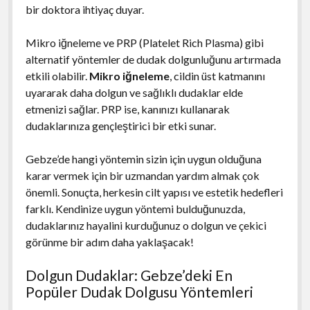
bir doktora ihtiyaç duyar.
Mikro iğneleme ve PRP (Platelet Rich Plasma) gibi
alternatif yöntemler de dudak dolgunluğunu artırmada
etkili olabilir.
Mikro iğneleme
, cildin üst katmanını
uyararak daha dolgun ve sağlıklı dudaklar elde
etmenizi sağlar. PRP ise, kanınızı kullanarak
dudaklarınıza gençleştirici bir etki sunar.
Gebze’de hangi yöntemin sizin için uygun olduğuna
karar vermek için bir uzmandan yardım almak çok
önemli. Sonuçta, herkesin cilt yapısı ve estetik hedefleri
farklı. Kendinize uygun yöntemi bulduğunuzda,
dudaklarınız hayalini kurduğunuz o dolgun ve çekici
görünme bir adım daha yaklaşacak!
Dolgun Dudaklar: Gebze’deki En
Popüler Dudak Dolgusu Yöntemleri