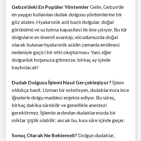
Gebze'deki En Popüler Yöntemler
Gelin, Gebze'de
en yaygın kullanılan dudak dolgusu yöntemlerine bir
göz atalım. Hyaluronik asit bazlı dolgular, doğal
görünümü ve su tutma kapasitesi ile öne çıkıyor. Bu tür
dolguların en önemli avantajı, vücudumuzda doğal
olarak bulunan hyaluronik asidin zamanla emilmesi
nedeniyle geçici bir etki oluşturması. Yani, eğer
dolgunluk hoşunuza gitmezse, birkaç ay içinde
kaybolacak!
Dudak Dolgusu İşlemi Nasıl Gerçekleşiyor?
İşlem
oldukça basit. Uzman bir estetisyen, dudaklarınıza ince
iğnelerle dolgu maddesi enjekte ediyor. Bu süreç,
birkaç dakika sürebilir ve genellikle anestezi
gerektirmez. İşlemin ardından dudaklarınızda bir
miktar şişlik olabilir; ancak bu, kısa süre içinde geçer.
Sonuç Olarak Ne Beklemeli?
Dolgun dudaklar,