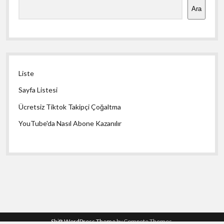
Ara
Liste
Sayfa Listesi
Ücretsiz Tiktok Takipçi Çoğaltma
YouTube'da Nasıl Abone Kazanılır
Shift WordPress Theme
by Compete Themes.