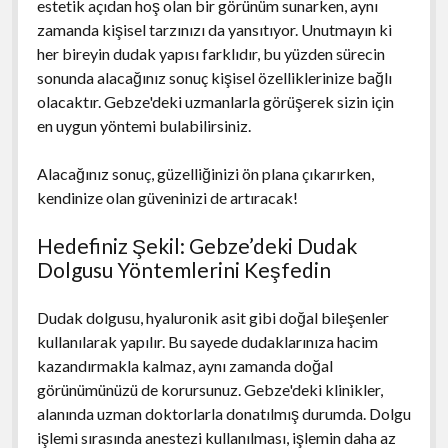
estetik açıdan hoş olan bir görünüm sunarken, aynı
zamanda kişisel tarzınızı da yansıtıyor. Unutmayın ki
her bireyin dudak yapısı farklıdır, bu yüzden sürecin
sonunda alacağınız sonuç kişisel özelliklerinize bağlı
olacaktır. Gebze'deki uzmanlarla görüşerek sizin için
en uygun yöntemi bulabilirsiniz.
Alacağınız sonuç, güzelliğinizi ön plana çıkarırken,
kendinize olan güveninizi de artıracak!
Hedefiniz Şekil: Gebze’deki Dudak
Dolgusu Yöntemlerini Keşfedin
Dudak dolgusu, hyaluronik asit gibi doğal bileşenler
kullanılarak yapılır. Bu sayede dudaklarınıza hacim
kazandırmakla kalmaz, aynı zamanda doğal
görünümünüzü de korursunuz. Gebze'deki klinikler,
alanında uzman doktorlarla donatılmış durumda. Dolgu
işlemi sırasında anestezi kullanılması, işlemin daha az