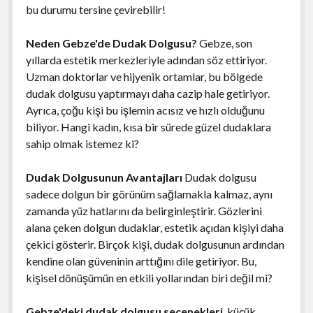
bu durumu tersine çevirebilir!
Neden Gebze'de Dudak Dolgusu?
Gebze, son
yıllarda estetik merkezleriyle adından söz ettiriyor.
Uzman doktorlar ve hijyenik ortamlar, bu bölgede
dudak dolgusu yaptırmayı daha cazip hale getiriyor.
Ayrıca, çoğu kişi bu işlemin acısız ve hızlı olduğunu
biliyor. Hangi kadın, kısa bir sürede güzel dudaklara
sahip olmak istemez ki?
Dudak Dolgusunun Avantajları
Dudak dolgusu
sadece dolgun bir görünüm sağlamakla kalmaz, aynı
zamanda yüz hatlarını da belirginleştirir. Gözlerini
alana çeken dolgun dudaklar, estetik açıdan kişiyi daha
çekici gösterir. Birçok kişi, dudak dolgusunun ardından
kendine olan güveninin arttığını dile getiriyor. Bu,
kişisel dönüşümün en etkili yollarından biri değil mi?
Gebze'deki dudak dolgusu seçenekleri
, küçük