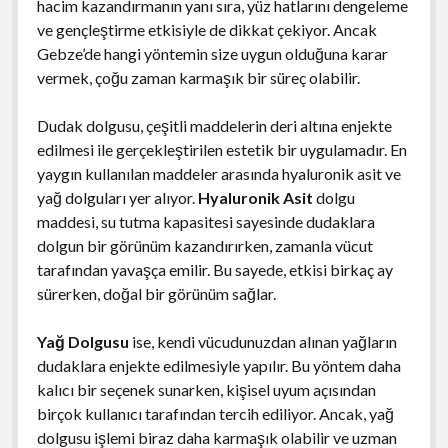
hacim kazandırmanın yanı sıra, yüz hatlarını dengeleme
ve gençleştirme etkisiyle de dikkat çekiyor. Ancak
Gebze’de hangi yöntemin size uygun olduğuna karar
vermek, çoğu zaman karmaşık bir süreç olabilir.
Dudak dolgusu, çeşitli maddelerin deri altına enjekte
edilmesi ile gerçekleştirilen estetik bir uygulamadır. En
yaygın kullanılan maddeler arasında hyaluronik asit ve
yağ dolguları yer alıyor.
Hyaluronik Asit
dolgu
maddesi, su tutma kapasitesi sayesinde dudaklara
dolgun bir görünüm kazandırırken, zamanla vücut
tarafından yavaşça emilir. Bu sayede, etkisi birkaç ay
sürerken, doğal bir görünüm sağlar.
Yağ Dolgusu
ise, kendi vücudunuzdan alınan yağların
dudaklara enjekte edilmesiyle yapılır. Bu yöntem daha
kalıcı bir seçenek sunarken, kişisel uyum açısından
birçok kullanıcı tarafından tercih ediliyor. Ancak, yağ
dolgusu işlemi biraz daha karmaşık olabilir ve uzman