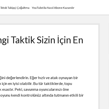
Tiktok Takipçi Çoğaltma
YouTube’da Nasıl Abone Kazanılır
i Taktik Sizin İçin En
ini değerlendirin. Eğer hızlı ve atak oynayan bir
çin en iyisi olabilir. Bu tür taktiklerde, topu
 esastır. Peki, savunma oyuncularınızı öne
 oyunu kendi kontrolünüz altında tutmanın etkili bir