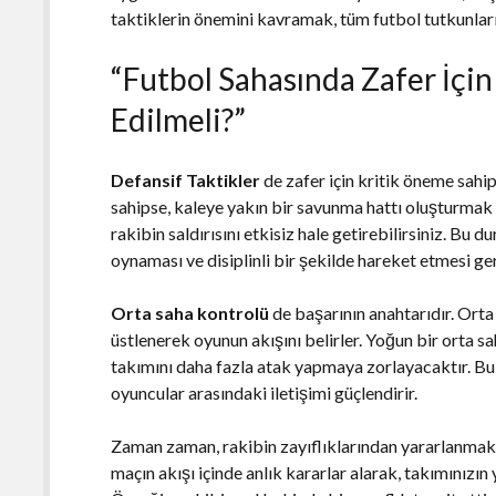
taktiklerin önemini kavramak, tüm futbol tutkunları
“Futbol Sahasında Zafer İçin
Edilmeli?”
Defansif Taktikler
de zafer için kritik öneme sahi
sahipse, kaleye yakın bir savunma hattı oluşturmak y
rakibin saldırısını etkisiz hale getirebilirsiniz. Bu
oynaması ve disiplinli bir şekilde hareket etmesi ger
Orta saha kontrolü
de başarının anahtarıdır. Orta
üstlenerek oyunun akışını belirler. Yoğun bir orta 
takımını daha fazla atak yapmaya zorlayacaktır. Bu 
oyuncular arasındaki iletişimi güçlendirir.
Zaman zaman, rakibin zayıflıklarından yararlanmak
maçın akışı içinde anlık kararlar alarak, takımınızın y