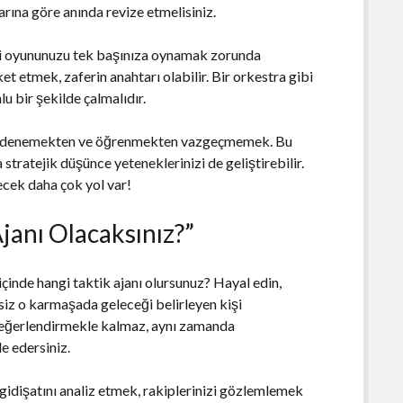
arına göre anında revize etmelisiniz.
 oyununuzu tek başınıza oynamak zorunda
et etmek, zaferin anahtarı olabilir. Bir orkestra gibi
 bir şekilde çalmalıdır.
olan denemekten ve öğrenmekten vazgeçmemek. Bu
stratejik düşünce yeteneklerinizi de geliştirebilir.
ecek daha çok yol var!
Ajanı Olacaksınız?”
 içinde hangi taktik ajanı olursunuz? Hayal edin,
siz o karmaşada geleceği belirleyen kişi
 değerlendirmekle kalmaz, aynı zamanda
e edersiniz.
 gidişatını analiz etmek, rakiplerinizi gözlemlemek