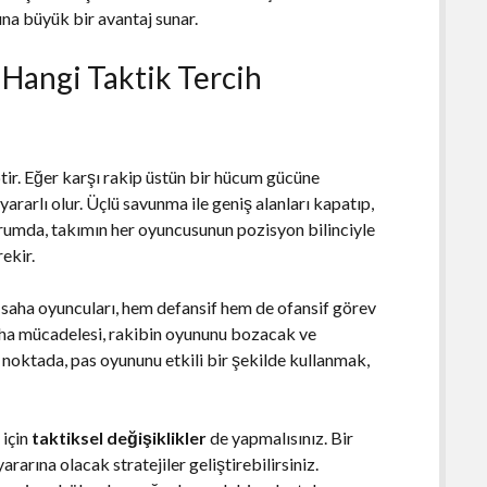
na büyük bir avantaj sunar.
 Hangi Taktik Tercih
ptir. Eğer karşı rakip üstün bir hücum gücüne
ararlı olur. Üçlü savunma ile geniş alanları kapatıp,
 durumda, takımın her oyuncusunun pozisyon bilinciyle
ekir.
 saha oyuncuları, hem defansif hem de ofansif görev
saha mücadelesi, rakibin oyununu bozacak ve
noktada, pas oyununu etkili bir şekilde kullanmak,
 için
taktiksel değişiklikler
de yapmalısınız. Bir
ararına olacak stratejiler geliştirebilirsiniz.