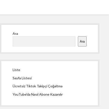
Yan
Ara
Menü
Ara
Liste
Sayfa Listesi
Ücretsiz Tiktok Takipçi Çoğaltma
YouTube'da Nasıl Abone Kazanılır