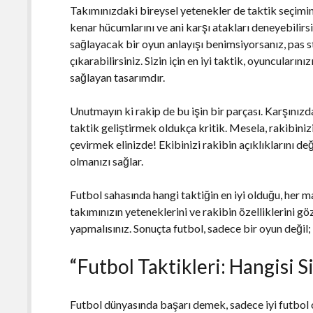
Takımınızdaki bireysel yetenekler de taktik seçimini
kenar hücumlarını ve ani karşı atakları deneyebilirsi
sağlayacak bir oyun anlayışı benimsiyorsanız, pas st
çıkarabilirsiniz. Sizin için en iyi taktik, oyuncularını
sağlayan tasarımdır.
Unutmayın ki rakip de bu işin bir parçası. Karşınız
taktik geliştirmek oldukça kritik. Mesela, rakibinizi
çevirmek elinizde! Ekibinizi rakibin açıklıklarını 
olmanızı sağlar.
Futbol sahasında hangi taktiğin en iyi olduğu, her m
takımınızın yeteneklerini ve rakibin özelliklerini
yapmalısınız. Sonuçta futbol, sadece bir oyun değil; 
“Futbol Taktikleri: Hangisi 
Futbol dünyasında başarı demek, sadece iyi futbol 