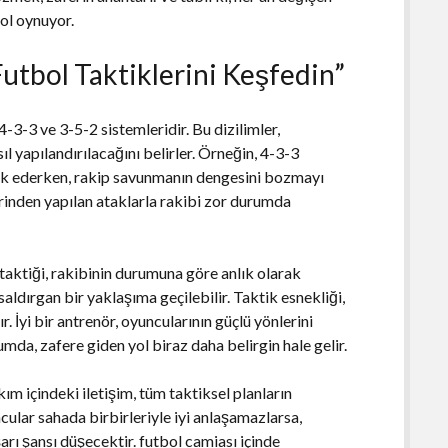
rol oynuyor.
Futbol Taktiklerini Keşfedin”
4-3-3 ve 3-5-2 sistemleridir. Bu dizilimler,
yapılandırılacağını belirler. Örneğin, 4-3-3
ik ederken, rakip savunmanın dengesini bozmayı
erinden yapılan ataklarla rakibi zor durumda
n taktiği, rakibinin durumuna göre anlık olarak
aldırgan bir yaklaşıma geçilebilir. Taktik esnekliği,
. İyi bir antrenör, oyuncularının güçlü yönlerini
rumda, zafere giden yol biraz daha belirgin hale gelir.
kım içindeki iletişim, tüm taktiksel planların
cular sahada birbirleriyle iyi anlaşamazlarsa,
şarı şansı düşecektir. futbol camiası içinde