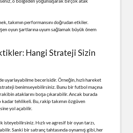
tiyseniz, o bölgeden yoğunlaşarak birçok atak
emek, takımın performansını doğrudan etkiler.
gelişen oyun şartlarına uyum sağlamak büyük önem
ikler: Hangi Strateji Sizin
lde uyarlayabilme becerisidir. Örneğin, hızlı hareket
strateji benimseyebilirsiniz. Bunu bir futbol maçına
rakibin ataklarını boşa çıkarabilir. Ancak burada
 kadar tehlikeli. Bu, rakip takımın özgüven
ine yol açabilir.
 isteyebilirsiniz. Hızlı ve agresif bir oyun tarzı,
abilir. Sanki bir satranç tahtasında oynamış gibi, her