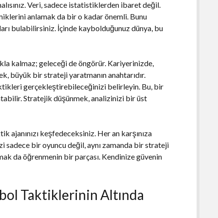
alısınız. Veri, sadece istatistiklerden ibaret değil.
amiklerini anlamak da bir o kadar önemli. Bunu
çları bulabilirsiniz. İçinde kaybolduğunuz dünya, bu
kla kalmaz; geleceği de öngörür. Kariyerinizde,
, büyük bir strateji yaratmanın anahtarıdır.
tikleri gerçekleştirebileceğinizi belirleyin. Bu, bir
abilir. Stratejik düşünmek, analizinizi bir üst
tik ajanınızı keşfedeceksiniz. Her an karşınıza
zi sadece bir oyuncu değil, aynı zamanda bir strateji
mak da öğrenmenin bir parçası. Kendinize güvenin
bol Taktiklerinin Altında