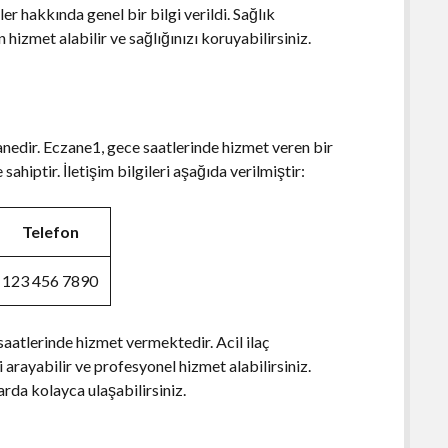
 hakkında genel bir bilgi verildi. Sağlık
izmet alabilir ve sağlığınızı koruyabilirsiniz.
nedir. Eczane1, gece saatlerinde hizmet veren bir
hiptir. İletişim bilgileri aşağıda verilmiştir:
Telefon
123 456 7890
atlerinde hizmet vermektedir. Acil ilaç
 arayabilir ve profesyonel hizmet alabilirsiniz.
arda kolayca ulaşabilirsiniz.