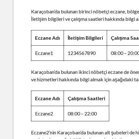
Karaçoban’da bulunan birinci nöbetçi eczane, bölged
İletişim bilgileri ve çalışma saatleri hakkında bilgi 
Eczane Adı
İletişim Bilgileri
Çalışma Saa
Eczane1
1234567890
08:00 – 20:0
Karaçoban’da bulunan ikinci nöbetçi eczane de önem
ve hizmetleri hakkında bilgi almak için aşağıdaki ta
Eczane Adı
Çalışma Saatleri
Eczane2
08:00 – 22:00
Eczane2’nin Karaçoban’da bulunan alt şubeleri de 