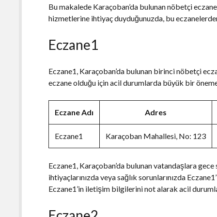
Bu makalede Karaçoban’da bulunan nöbetçi eczaneler
hizmetlerine ihtiyaç duyduğunuzda, bu eczanelerden h
Eczane1
Eczane1, Karaçoban’da bulunan birinci nöbetçi ecza
eczane olduğu için acil durumlarda büyük bir öneme sa
Eczane Adı
Adres
Eczane1
Karaçoban Mahallesi, No: 123
Eczane1, Karaçoban’da bulunan vatandaşlara gece sa
ihtiyaçlarınızda veya sağlık sorunlarınızda Eczane1’i
Eczane1’in iletişim bilgilerini not alarak acil duruml
Eczane2