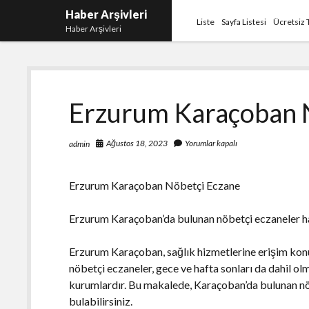
Haber Arşivleri
Liste
Sayfa Listesi
Ücretsiz 
Haber Arşivleri
Erzurum Karaçoban 
Ağustos 18, 2023
Yorumlar kapalı
admin
Erzurum Karaçoban Nöbetçi Eczane
Erzurum Karaçoban’da bulunan nöbetçi eczaneler ha
Erzurum Karaçoban, sağlık hizmetlerine erişim kon
nöbetçi eczaneler, gece ve hafta sonları da dahil 
kurumlardır. Bu makalede, Karaçoban’da bulunan nöb
bulabilirsiniz.