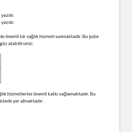
azılır.
azılır.
 de önemli bir sağlık hizmeti sunmaktadır. Bu şube
göz atabilirsiniz:
lık hizmetlerine önemli katkı sağlamaktadır. Bu
istede yer almaktadır: