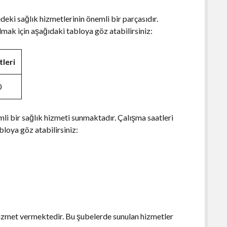
eki sağlık hizmetlerinin önemli bir parçasıdır.
almak için aşağıdaki tabloya göz atabilirsiniz:
tleri
0
li bir sağlık hizmeti sunmaktadır. Çalışma saatleri
bloya göz atabilirsiniz:
hizmet vermektedir. Bu şubelerde sunulan hizmetler