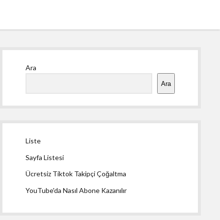
Yan
Ara
Menü
Ara
Liste
Sayfa Listesi
Ücretsiz Tiktok Takipçi Çoğaltma
YouTube'da Nasıl Abone Kazanılır