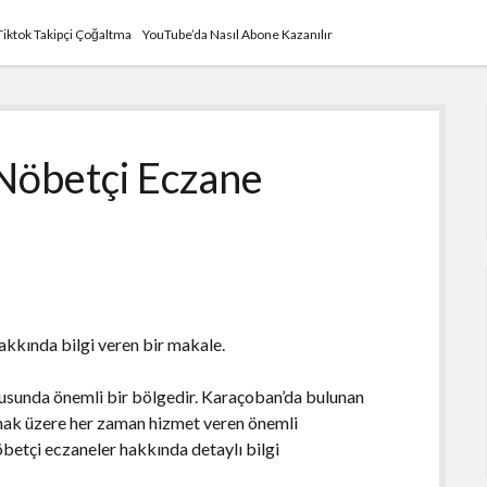
Tiktok Takipçi Çoğaltma
YouTube’da Nasıl Abone Kazanılır
Nöbetçi Eczane
kkında bilgi veren bir makale.
usunda önemli bir bölgedir. Karaçoban’da bulunan
olmak üzere her zaman hizmet veren önemli
etçi eczaneler hakkında detaylı bilgi