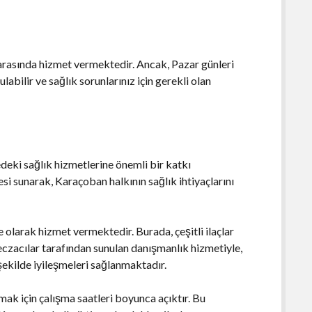
 arasında hizmet vermektedir. Ancak, Pazar günleri
labilir ve sağlık sorunlarınız için gerekli olan
deki sağlık hizmetlerine önemli bir katkı
si sunarak, Karaçoban halkının sağlık ihtiyaçlarını
olarak hizmet vermektedir. Burada, çeşitli ilaçlar
 eczacılar tarafından sunulan danışmanlık hizmetiyle,
r şekilde iyileşmeleri sağlanmaktadır.
mak için çalışma saatleri boyunca açıktır. Bu