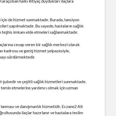
Karaçoban halkı ihtiyaç duydukları ilaçlara
 için de hizmet sunmaktadır. Burada, tansiyon
lleri yapılmaktadır. Bu sayede, hastaların sağlık
n teşhis imkanı elde etmeleri sağlanmaktadır.
açlarına cevap veren bir sağlık merkezi olarak
an kadrosu ve geniş hizmet yelpazesiyle,
mayı sürdürmektedir.
 şubedir ve çeşitli sağlık hizmetleri sunmaktadır.
arı temin etmelerine yardımcı olmak için uzman
zırlanması ve danışmanlık hizmetidir. Eczane2 Alt
rultusunda ilaçlar hazırlanır ve hastalara teslim