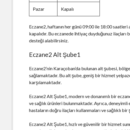
Pazar
Kapalı
Eczane2, haftanın her günü 09:00 ile 18:00 saatleri
kapalıdır. Bu eczanede ihtiyaç duyduğunuz ilaçları bu
desteği alabilirsiniz.
Eczane2 Alt Şube1
Eczane2’nin Karaçoban’da bulunan alt şubesi, bölge
sağlamaktadır. Bu alt şube, geniş bir hizmet yelpaze
karşılamaktadır.
Eczane2 Alt Şube1, modern ve donanımlı bir eczane 
ve sağlık ürünleri bulunmaktadır. Ayrıca, deneyimli
hastaların doğru ilaçları kullanmaları ve sağlıklı bi
Eczane2 Alt Şube1, hızlı ve güvenilir bir hizmet sun