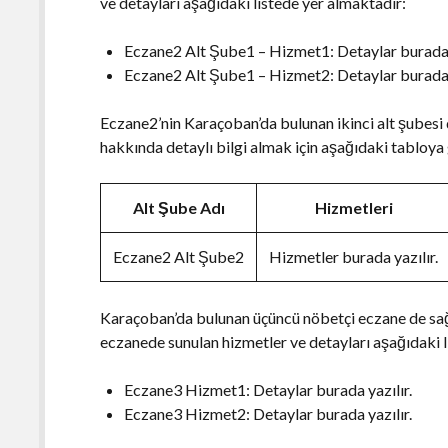
ve detayları aşağıdaki listede yer almaktadır:
Eczane2 Alt Şube1 – Hizmet1: Detaylar burada y
Eczane2 Alt Şube1 – Hizmet2: Detaylar burada y
Eczane2’nin Karaçoban’da bulunan ikinci alt şubesi
hakkında detaylı bilgi almak için aşağıdaki tabloya 
Alt Şube Adı
Hizmetleri
Eczane2 Alt Şube2
Hizmetler burada yazılır.
Karaçoban’da bulunan üçüncü nöbetçi eczane de sağ
eczanede sunulan hizmetler ve detayları aşağıdaki l
Eczane3 Hizmet1: Detaylar burada yazılır.
Eczane3 Hizmet2: Detaylar burada yazılır.