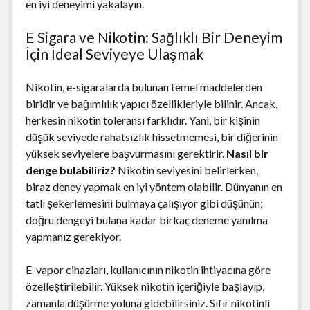
en iyi deneyimi yakalayın.
E Sigara ve Nikotin: Sağlıklı Bir Deneyim
İçin İdeal Seviyeye Ulaşmak
Nikotin, e-sigaralarda bulunan temel maddelerden
biridir ve bağımlılık yapıcı özellikleriyle bilinir. Ancak,
herkesin nikotin toleransı farklıdır. Yani, bir kişinin
düşük seviyede rahatsızlık hissetmemesi, bir diğerinin
yüksek seviyelere başvurmasını gerektirir.
Nasıl bir
denge bulabiliriz?
Nikotin seviyesini belirlerken,
biraz deney yapmak en iyi yöntem olabilir. Dünyanın en
tatlı şekerlemesini bulmaya çalışıyor gibi düşünün;
doğru dengeyi bulana kadar birkaç deneme yanılma
yapmanız gerekiyor.
E-vapor cihazları, kullanıcının nikotin ihtiyacına göre
özelleştirilebilir. Yüksek nikotin içeriğiyle başlayıp,
zamanla düşürme yoluna gidebilirsiniz. Sıfır nikotinli