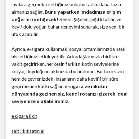
sıvılara geçmek, ürettiğiniz buharın tadını daha fazla
almanızı sağlar.
Bunu yaparken imdadınıza erişim
değerleri yetişecek!
Renkli şişeler, çeşitli tatlar, ve
keyif dolu yoğun buhar deneyimi sunarak, size yeni bir
ufuk açabilir.
Ayrıca, e-sigara kullanmak, sosyal ortamlarınızda nasıl
hissettiğinizi etkileyebilir. Arkadaşlarınızla birlikte
vakit geçirirken, herkesin farklı nikotin seviyelerine
ihtiyaç duyduğunu aklınızda bulundurun. Bu, hem sizin
hem de çevrenizdeki insanların daha keyifli bir süre
geçirmesine katkı sağlar.
e-sigara ve nikotin
dünyasında gezinen siz, kendi rotanızı çizerek ideal
seviyenize ulaşabilirsiniz.
e sigara likit
salt likit satın al