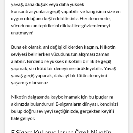
yavaş, daha düşük veya daha yüksek
konsantrasyonlara geçiş yapabilir ve hangisinin size en
uygun olduğunu keşfedebilirsiniz. Her denemede,
vücudunuzun tepkilerini dikkatlice gözlemlemeyi
unutmayın!
Buna ek olarak, ani değişikliklerden kaçının. Nikotin
seviyesi belirlerken vücudunuzun alışması zaman
alabilir. Birdenbire yüksek nikotinli bir likite geçiş
yapmak, sizi kötü bir deneyime sürükleyebilir. Yavaş
yavaş geçiş yaparak, daha iyi bir tütün deneyimi
yaşamış olursunuz.
Nikotin dalgasında kaybolmamak için bu ipuçlarını
aklınızda bulundurun! E-sigaraların dünyası, kendinizi
bulup doğru seviyeyi seçtiğinizde, gerçekten keyifli
hale geliyor.
E Sigara Kullanıcılarına Özel: Nikotin