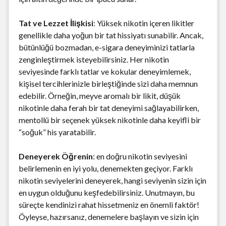
Tat ve Lezzet İlişkisi
: Yüksek nikotin içeren likitler
genellikle daha yoğun bir tat hissiyatı sunabilir. Ancak,
bütünlüğü bozmadan, e-sigara deneyiminizi tatlarla
zenginleştirmek isteyebilirsiniz. Her nikotin
seviyesinde farklı tatlar ve kokular deneyimlemek,
kişisel tercihlerinizle birleştiğinde sizi daha memnun
edebilir. Örneğin, meyve aromalı bir likit, düşük
nikotinle daha ferah bir tat deneyimi sağlayabilirken,
mentollü bir seçenek yüksek nikotinle daha keyifli bir
“soğuk” his yaratabilir.
Deneyerek Öğrenin
: en doğru nikotin seviyesini
belirlemenin en iyi yolu, denemekten geçiyor. Farklı
nikotin seviyelerini deneyerek, hangi seviyenin sizin için
en uygun olduğunu keşfedebilirsiniz. Unutmayın, bu
süreçte kendinizi rahat hissetmeniz en önemli faktör!
Öyleyse, hazırsanız, denemelere başlayın ve sizin için