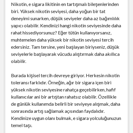
Nikotin, e sigara likitinin en tartışmalı bileşenlerinden
biri. Yüksek nikotin seviyesi, daha yoğun bir tat
deneyimi sunarken, düşük seviyeler daha az bağımlılık
yapıcı olabilir. Kendinizi hangi nikotin seviyesinde daha
rahat hissediyorsunuz? Eğer tütün kullanıyorsanız,
muhtemelen daha yüksek bir nikotin seviyesi tercih
edersiniz. Tam tersine, yeni başlayan biriyseniz, düşük
seviyelerle başlayarak vücudu alıştırmak daha akıllıca
olabilir.
Burada kişisel tercih devreye giriyor. Herkesin nikotin
toleransı farklıdır. Örneğin, ağır bir sigara içen biri
yüksek nikotin seviyesine rahatça geçebilirken, hafif
kullanıcılar ani bir artıştan rahatsız olabilir. Özellikle
de günlük kullanımda belirli bir seviyeye alışmak, daha
sonrasında artış sağlamak açısından faydalıdır.
Kendinize uygun olanı bulmak, e sigara yolculuğunuzun
temel taşı.