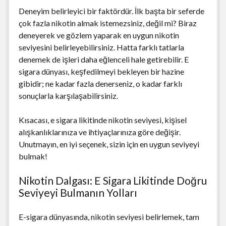
Deneyim belirleyici bir faktördür. İlk başta bir seferde
çok fazla nikotin almak istemezsiniz, değil mi? Biraz
deneyerek ve gözlem yaparak en uygun nikotin
seviyesini belirleyebilirsiniz. Hatta farklı tatlarla
denemek de işleri daha eğlenceli hale getirebilir. E
sigara dünyası, keşfedilmeyi bekleyen bir hazine
gibidir; ne kadar fazla denerseniz, o kadar farklı
sonuçlarla karşılaşabilirsiniz.
Kısacası, e sigara likitinde nikotin seviyesi, kişisel
alışkanlıklarınıza ve ihtiyaçlarınıza göre değişir.
Unutmayın, en iyi seçenek, sizin için en uygun seviyeyi
bulmak!
Nikotin Dalgası: E Sigara Likitinde Doğru
Seviyeyi Bulmanın Yolları
E-sigara dünyasında, nikotin seviyesi belirlemek, tam