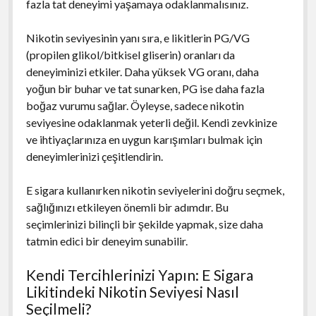
fazla tat deneyimi yaşamaya odaklanmalısınız.
Nikotin seviyesinin yanı sıra, e likitlerin PG/VG
(propilen glikol/bitkisel gliserin) oranları da
deneyiminizi etkiler. Daha yüksek VG oranı, daha
yoğun bir buhar ve tat sunarken, PG ise daha fazla
boğaz vurumu sağlar. Öyleyse, sadece nikotin
seviyesine odaklanmak yeterli değil. Kendi zevkinize
ve ihtiyaçlarınıza en uygun karışımları bulmak için
deneyimlerinizi çeşitlendirin.
E sigara kullanırken nikotin seviyelerini doğru seçmek,
sağlığınızı etkileyen önemli bir adımdır. Bu
seçimlerinizi bilinçli bir şekilde yapmak, size daha
tatmin edici bir deneyim sunabilir.
Kendi Tercihlerinizi Yapın: E Sigara
Likitindeki Nikotin Seviyesi Nasıl
Seçilmeli?