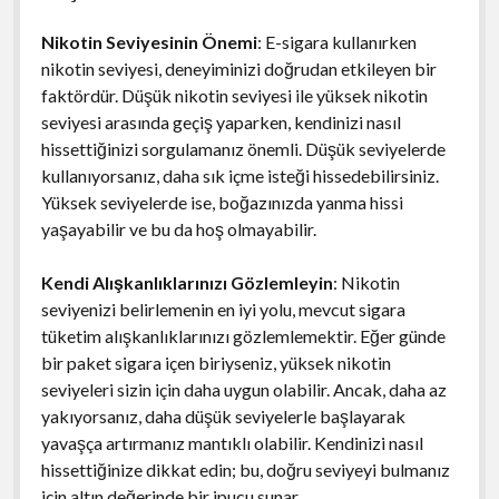
Nikotin Seviyesinin Önemi
: E-sigara kullanırken
nikotin seviyesi, deneyiminizi doğrudan etkileyen bir
faktördür. Düşük nikotin seviyesi ile yüksek nikotin
seviyesi arasında geçiş yaparken, kendinizi nasıl
hissettiğinizi sorgulamanız önemli. Düşük seviyelerde
kullanıyorsanız, daha sık içme isteği hissedebilirsiniz.
Yüksek seviyelerde ise, boğazınızda yanma hissi
yaşayabilir ve bu da hoş olmayabilir.
Kendi Alışkanlıklarınızı Gözlemleyin
: Nikotin
seviyenizi belirlemenin en iyi yolu, mevcut sigara
tüketim alışkanlıklarınızı gözlemlemektir. Eğer günde
bir paket sigara içen biriyseniz, yüksek nikotin
seviyeleri sizin için daha uygun olabilir. Ancak, daha az
yakıyorsanız, daha düşük seviyelerle başlayarak
yavaşça artırmanız mantıklı olabilir. Kendinizi nasıl
hissettiğinize dikkat edin; bu, doğru seviyeyi bulmanız
için altın değerinde bir ipucu sunar.