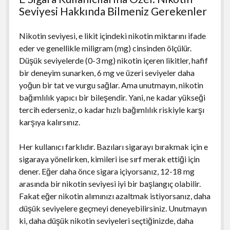
Seviyesi Hakkında Bilmeniz Gerekenler
Nikotin seviyesi, e likit içindeki nikotin miktarını ifade
eder ve genellikle miligram (mg) cinsinden ölçülür.
Düşük seviyelerde (0-3 mg) nikotin içeren likitler, hafif
bir deneyim sunarken, 6 mg ve üzeri seviyeler daha
yoğun bir tat ve vurgu sağlar. Ama unutmayın, nikotin
bağımlılık yapıcı bir bileşendir. Yani, ne kadar yükseği
tercih ederseniz, o kadar hızlı bağımlılık riskiyle karşı
karşıya kalırsınız.
Her kullanıcı farklıdır. Bazıları sigarayı bırakmak için e
sigaraya yönelirken, kimileri ise sırf merak ettiği için
dener. Eğer daha önce sigara içiyorsanız, 12-18 mg
arasında bir nikotin seviyesi iyi bir başlangıç olabilir.
Fakat eğer nikotin alımınızı azaltmak istiyorsanız, daha
düşük seviyelere geçmeyi deneyebilirsiniz. Unutmayın
ki, daha düşük nikotin seviyeleri seçtiğinizde, daha