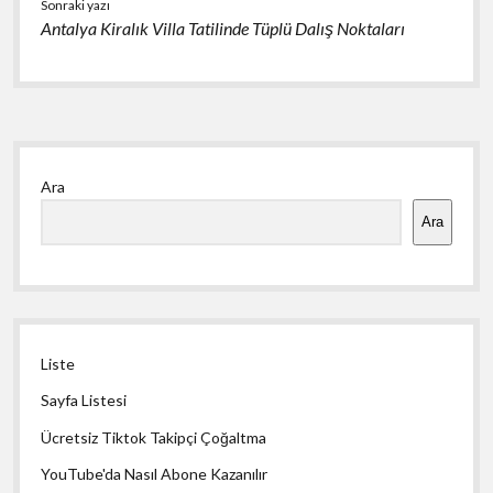
Sonraki yazı
Antalya Kiralık Villa Tatilinde Tüplü Dalış Noktaları
Yan
Ara
Menü
Ara
Liste
Sayfa Listesi
Ücretsiz Tiktok Takipçi Çoğaltma
YouTube'da Nasıl Abone Kazanılır