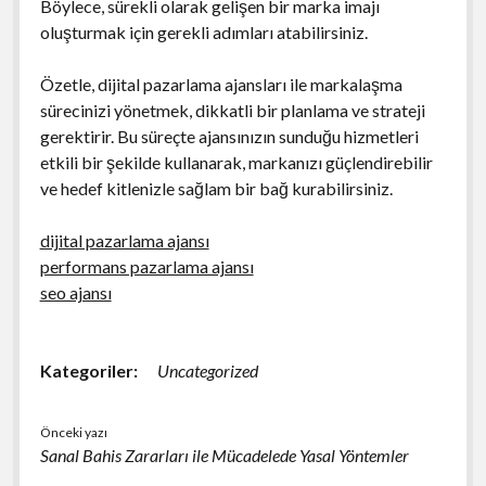
Böylece, sürekli olarak gelişen bir marka imajı
oluşturmak için gerekli adımları atabilirsiniz.
Özetle, dijital pazarlama ajansları ile markalaşma
sürecinizi yönetmek, dikkatli bir planlama ve strateji
gerektirir. Bu süreçte ajansınızın sunduğu hizmetleri
etkili bir şekilde kullanarak, markanızı güçlendirebilir
ve hedef kitlenizle sağlam bir bağ kurabilirsiniz.
dijital pazarlama ajansı
performans pazarlama ajansı
seo ajansı
Kategoriler:
Uncategorized
Önceki yazı
Sanal Bahis Zararları ile Mücadelede Yasal Yöntemler