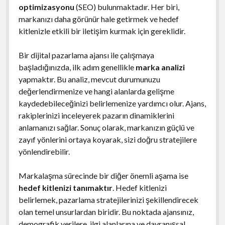
optimizasyonu
(SEO) bulunmaktadır. Her biri,
markanızı daha görünür hale getirmek ve hedef
kitlenizle etkili bir iletişim kurmak için gereklidir.
Bir dijital pazarlama ajansı ile çalışmaya
başladığınızda, ilk adım genellikle
marka analizi
yapmaktır. Bu analiz, mevcut durumunuzu
değerlendirmenize ve hangi alanlarda gelişme
kaydedebileceğinizi belirlemenize yardımcı olur. Ajans,
rakiplerinizi inceleyerek pazarın dinamiklerini
anlamanızı sağlar. Sonuç olarak, markanızın güçlü ve
zayıf yönlerini ortaya koyarak, sizi doğru stratejilere
yönlendirebilir.
Markalaşma sürecinde bir diğer önemli aşama ise
hedef kitlenizi tanımaktır
. Hedef kitlenizi
belirlemek, pazarlama stratejilerinizi şekillendirecek
olan temel unsurlardan biridir. Bu noktada ajansınız,
demografik verilere, ilgi alanlarına ve davranışsal