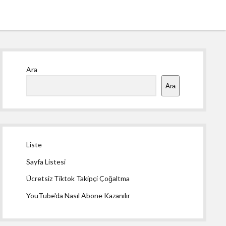
Yan
Ara
Menü
Ara
Liste
Sayfa Listesi
Ücretsiz Tiktok Takipçi Çoğaltma
YouTube'da Nasıl Abone Kazanılır