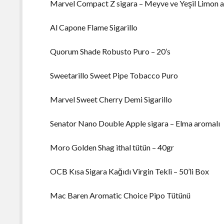
Marvel Compact Z sigara – Meyve ve Yeşil Limon 
Al Capone Flame Sigarillo
Quorum Shade Robusto Puro – 20’s
Sweetarillo Sweet Pipe Tobacco Puro
Marvel Sweet Cherry Demi Sigarillo
Senator Nano Double Apple sigara – Elma aromalı
Moro Golden Shag ithal tütün – 40gr
OCB Kısa Sigara Kağıdı Virgin Tekli – 50’li Box
Mac Baren Aromatic Choice Pipo Tütünü