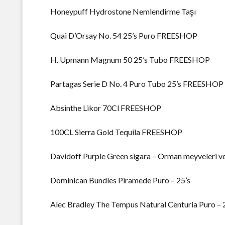
Honeypuff Hydrostone Nemlendirme Taşı
Quai D’Orsay No. 54 25’s Puro FREESHOP
H. Upmann Magnum 50 25’s Tubo FREESHOP
Partagas Serie D No. 4 Puro Tubo 25’s FREESHOP
Absinthe Likor 70Cl FREESHOP
100CL Sierra Gold Tequila FREESHOP
Davidoff Purple Green sigara – Orman meyveleri v
Dominican Bundles Piramede Puro – 25’s
Alec Bradley The Tempus Natural Centuria Puro – 