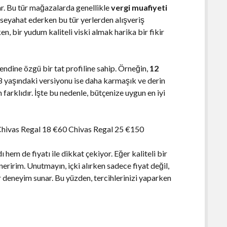
r. Bu tür mağazalarda genellikle
vergi muafiyeti
, seyahat ederken bu tür yerlerden alışveriş
, bir yudum kaliteli viski almak harika bir fikir
kendine özgü bir tat profiline sahip. Örneğin,
12
 18 yaşındaki versiyonu ise daha karmaşık ve derin
n farklıdır. İşte bu nedenle, bütçenize uygun en iyi
hivas Regal 18 €60 Chivas Regal 25 €150
hem de fiyatı ile dikkat çekiyor. Eğer kaliteli bir
eririm. Unutmayın, içki alırken sadece fiyat değil,
bir deneyim sunar. Bu yüzden, tercihlerinizi yaparken