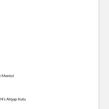
e Mentol
24’s Ahşap Kutu