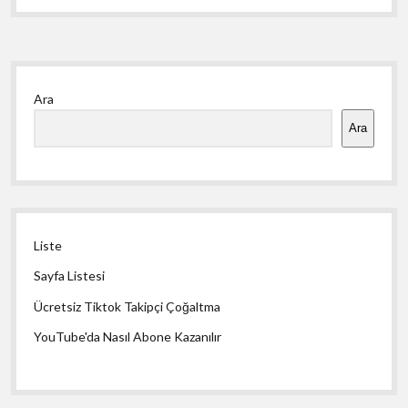
Yan
Ara
Menü
Ara
Liste
Sayfa Listesi
Ücretsiz Tiktok Takipçi Çoğaltma
YouTube'da Nasıl Abone Kazanılır