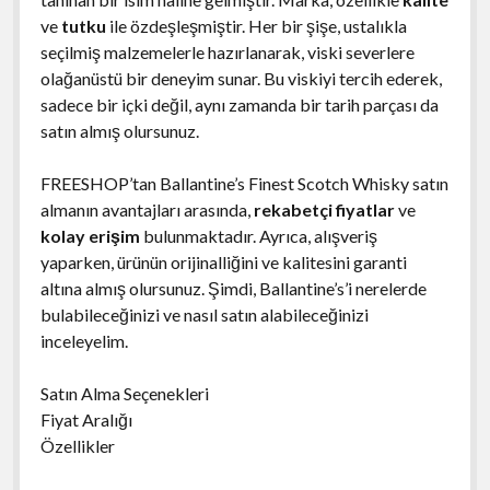
ve
tutku
ile özdeşleşmiştir. Her bir şişe, ustalıkla
seçilmiş malzemelerle hazırlanarak, viski severlere
olağanüstü bir deneyim sunar. Bu viskiyi tercih ederek,
sadece bir içki değil, aynı zamanda bir tarih parçası da
satın almış olursunuz.
FREESHOP’tan Ballantine’s Finest Scotch Whisky satın
almanın avantajları arasında,
rekabetçi fiyatlar
ve
kolay erişim
bulunmaktadır. Ayrıca, alışveriş
yaparken, ürünün orijinalliğini ve kalitesini garanti
altına almış olursunuz. Şimdi, Ballantine’s’i nerelerde
bulabileceğinizi ve nasıl satın alabileceğinizi
inceleyelim.
Satın Alma Seçenekleri
Fiyat Aralığı
Özellikler