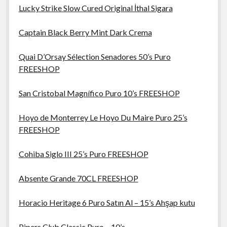
Lucky Strike Slow Cured Original İthal Sigara
Captain Black Berry Mint Dark Crema
Quai D’Orsay Sélection Senadores 50’s Puro
FREESHOP
San Cristobal Magnífico Puro 10’s FREESHOP
Hoyo de Monterrey Le Hoyo Du Maire Puro 25’s
FREESHOP
Cohiba Siglo III 25’s Puro FREESHOP
Absente Grande 70CL FREESHOP
Horacio Heritage 6 Puro Satın Al – 15’s Ahşap kutu
Pipers Club Classic Puro – 10’s