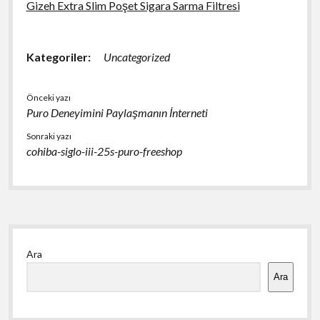
Gizeh Extra Slim Poşet Sigara Sarma Filtresi
Kategoriler:
Uncategorized
Önceki yazı
Puro Deneyimini Paylaşmanın İnterneti
Sonraki yazı
cohiba-siglo-iii-25s-puro-freeshop
Yan
Ara
Menü
Ara