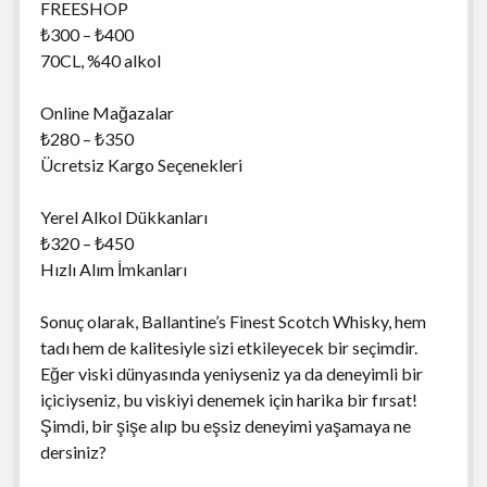
FREESHOP
₺300 – ₺400
70CL, %40 alkol
Online Mağazalar
₺280 – ₺350
Ücretsiz Kargo Seçenekleri
Yerel Alkol Dükkanları
₺320 – ₺450
Hızlı Alım İmkanları
Sonuç olarak, Ballantine’s Finest Scotch Whisky, hem
tadı hem de kalitesiyle sizi etkileyecek bir seçimdir.
Eğer viski dünyasında yeniyseniz ya da deneyimli bir
içiciyseniz, bu viskiyi denemek için harika bir fırsat!
Şimdi, bir şişe alıp bu eşsiz deneyimi yaşamaya ne
dersiniz?