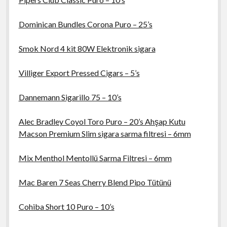
Dominican Bundles Corona Puro – 25’s
Smok Nord 4 kit 80W Elektronik sigara
Villiger Export Pressed Cigars – 5’s
Dannemann Sigarillo 75 – 10’s
Alec Bradley Coyol Toro Puro – 20’s Ahşap Kutu
Macson Premium Slim sigara sarma filtresi – 6mm
Mix Menthol Mentollü Sarma Filtresi – 6mm
Mac Baren 7 Seas Cherry Blend Pipo Tütünü
Cohiba Short 10 Puro – 10’s