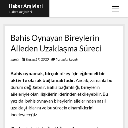
Haber Arşivleri
menüy
Haber Arşivleri
aç
Liste
Bahis Oynayan Bireylerin
Sayfa Listesi
Aileden Uzaklaşma Süreci
Ücretsiz Tiktok Takipçi Çoğaltma
YouTube’da Nasıl Abone Kazanılır
Kasım 27, 2025
Yorumlar kapalı
admin
Bahis oynamak, birçok birey için eğlenceli bir
aktivite olarak başlamaktadır.
Ancak, zamanla bu
durum değişebilir. Bahis bağımlılığı, bireylerin
aileleriyle olan ilişkilerini derinden etkileyebilir. Bu
yazıda, bahis oynayan bireylerin ailelerinden nasıl
uzaklaştıklarını ve bu sürecin dinamiklerini
inceleyeceğiz.