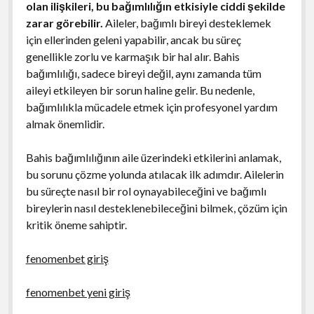
olan ilişkileri, bu bağımlılığın etkisiyle ciddi şekilde
zarar görebilir.
Aileler, bağımlı bireyi desteklemek
için ellerinden geleni yapabilir, ancak bu süreç
genellikle zorlu ve karmaşık bir hal alır. Bahis
bağımlılığı, sadece bireyi değil, aynı zamanda tüm
aileyi etkileyen bir sorun haline gelir. Bu nedenle,
bağımlılıkla mücadele etmek için profesyonel yardım
almak önemlidir.
Bahis bağımlılığının aile üzerindeki etkilerini anlamak,
bu sorunu çözme yolunda atılacak ilk adımdır. Ailelerin
bu süreçte nasıl bir rol oynayabileceğini ve bağımlı
bireylerin nasıl desteklenebileceğini bilmek, çözüm için
kritik öneme sahiptir.
fenomenbet giriş
fenomenbet yeni giriş