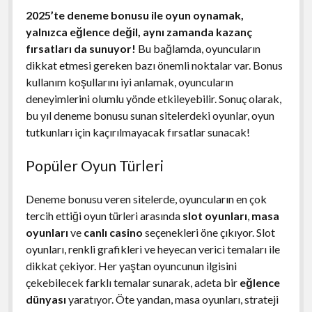
2025’te deneme bonusu ile oyun oynamak,
yalnızca eğlence değil, aynı zamanda kazanç
fırsatları da sunuyor!
Bu bağlamda, oyuncuların
dikkat etmesi gereken bazı önemli noktalar var. Bonus
kullanım koşullarını iyi anlamak, oyuncuların
deneyimlerini olumlu yönde etkileyebilir. Sonuç olarak,
bu yıl deneme bonusu sunan sitelerdeki oyunlar, oyun
tutkunları için kaçırılmayacak fırsatlar sunacak!
Popüler Oyun Türleri
Deneme bonusu veren sitelerde, oyuncuların en çok
tercih ettiği oyun türleri arasında
slot oyunları
,
masa
oyunları
ve
canlı casino
seçenekleri öne çıkıyor. Slot
oyunları, renkli grafikleri ve heyecan verici temaları ile
dikkat çekiyor. Her yaştan oyuncunun ilgisini
çekebilecek farklı temalar sunarak, adeta bir
eğlence
dünyası
yaratıyor. Öte yandan, masa oyunları, strateji