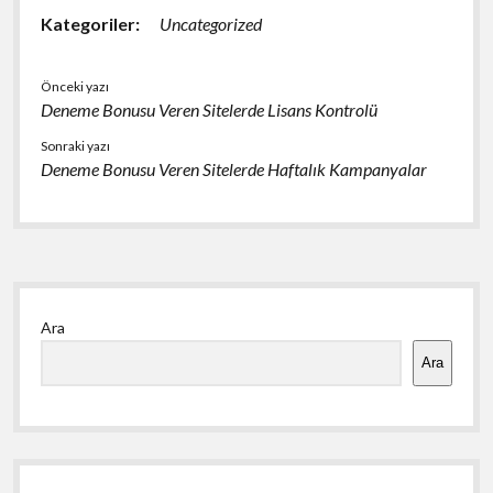
Kategoriler:
Uncategorized
Önceki yazı
Deneme Bonusu Veren Sitelerde Lisans Kontrolü
Sonraki yazı
Deneme Bonusu Veren Sitelerde Haftalık Kampanyalar
Yan
Ara
Menü
Ara