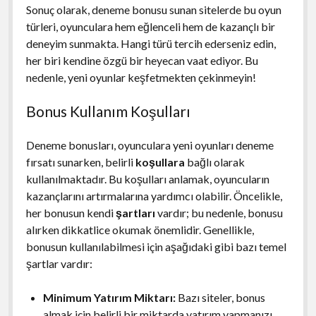
Sonuç olarak, deneme bonusu sunan sitelerde bu oyun
türleri, oyunculara hem eğlenceli hem de kazançlı bir
deneyim sunmakta. Hangi türü tercih ederseniz edin,
her biri kendine özgü bir heyecan vaat ediyor. Bu
nedenle, yeni oyunlar keşfetmekten çekinmeyin!
Bonus Kullanım Koşulları
Deneme bonusları, oyunculara yeni oyunları deneme
fırsatı sunarken, belirli
koşullara
bağlı olarak
kullanılmaktadır. Bu koşulları anlamak, oyuncuların
kazançlarını artırmalarına yardımcı olabilir. Öncelikle,
her bonusun kendi
şartları
vardır; bu nedenle, bonusu
alırken dikkatlice okumak önemlidir. Genellikle,
bonusun kullanılabilmesi için aşağıdaki gibi bazı temel
şartlar vardır:
Minimum Yatırım Miktarı:
Bazı siteler, bonus
almak için belirli bir miktarda yatırım yapmanızı