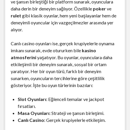
ve şansın birleştiği bir platform sunarak, oyunculara
daha derin bir deneyim sağlıyor. Özellikle
poker
ve
rulet
gibi klasik oyunlar, hem yeni başlayanlar hem de
deneyimli oyuncular için vazgeçilmezler arasında yer
alıyor.
Canlı casino oyunları ise, gerçek krupiyelerle oynama
imkanı sunarak, evde otururken bile
kasino
atmosferini
yaşatıyor. Bu oyunlar, oyunculara daha
etkileşimli bir deneyim sunarak, sosyal bir ortam
yaratıyor. Her bir oyun türü, farklı bir deneyim
sunarken, oyuncuların tercihlerine göre çeşitlilik
gösteriyor. İşte bu oyun türlerinin bazıları:
Slot Oyunları:
Eğlenceli temalar ve jackpot
fırsatları.
Masa Oyunları:
Strateji ve şansın birleşimi.
Canlı Casino:
Gerçek krupiyelerle etkileşim.