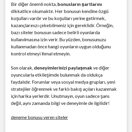
Bir diğer önemli nokta,
bonusların şartlarını
dikkatlice okumaktır. Her bonusun kendine özgü
koşulları vardır ve bu koşulları yerine getirmek,
kazançlarınızı çekebilmeniz için gereklidir. Örneğin,
bazı siteler bonusun sadece belirli oyunlarda
kullanılmasına izin verir. Bu yüzden, bonusunuzu
kullanmadan önce hangi oyunların uygun olduğunu
kontrol etmeyi ihmal etmeyin.
Son olarak,
deneyimlerinizi paylaşmak
ve diğer
oyuncularla etkileşimde bulunmak da oldukça
faydalıdır. Forumlar veya sosyal medya grupları, yeni
stratejiler öğrenmek ve farklı bakış açıları kazanmak
için harika yerlerdir. Unutmayın, oyun sadece şans
değil, aynı zamanda bilgi ve deneyimle de ilgilidir!
deneme bonusu veren siteler